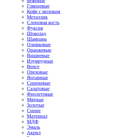
Бежевые
Глянцевые
Кофе с молоком
Металлик
Слоновая кость
Фуксия
Шоколад
Шампань
Оливковые
Оранжевые
Вишневые
Изумрудные
Венге
Ореховые
Янтарные
Сиреневые
Салатовые
Фиолетовые
Мятные
Золотые
Синие
Материал
МДФ
Эмаль
Акрил