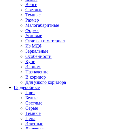
Венге
Светлые
Темные
Размер
Малогабаритные
Форма
Угловые
Отделка и материал
Из МДФ
Зеркальные
Особенности
Купе
Эконом
Назначение
В коридор
Для узкого коридора
Гардеробные
Цвет
Белые
Светлые
Серые
Темные
Цена
Элитные
Дешевые