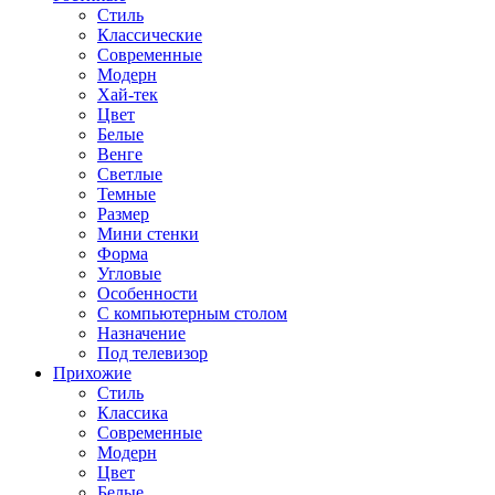
Стиль
Классические
Современные
Модерн
Хай-тек
Цвет
Белые
Венге
Светлые
Темные
Размер
Мини стенки
Форма
Угловые
Особенности
С компьютерным столом
Назначение
Под телевизор
Прихожие
Стиль
Классика
Современные
Модерн
Цвет
Белые