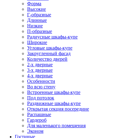
Форма
Высокие
Г-образные
Длинные
Низкие
П-образные
Радиусные шкафы-купе
Широкие
Угловые шкафы-купе
Закругленный фасад
Количество дверей
2-х дверные
3-х дверные
4-х дверные
Особенности
Во всю стену
Встроенные шкафы-купе
Под потолок
Раздвижные шкафы-купе
Открытая секция посередине
Распашные
Гардероб
Для маленького помещения
Эконом
Гостиные