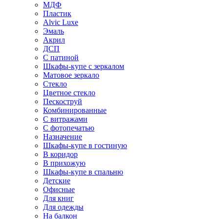
МДФ
Пластик
Alvic Luxe
Эмаль
Акрил
ДСП
С патиной
Шкафы-купе с зеркалом
Матовое зеркало
Стекло
Цветное стекло
Пескоструй
Комбинированные
С витражами
С фотопечатью
Назначение
Шкафы-купе в гостиную
В коридор
В прихожую
Шкафы-купе в спальню
Детские
Офисные
Для книг
Для одежды
На балкон