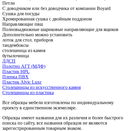
Петли
С доводчиком или без доводчика от компании Boyard
Сушка для посуды
Хромированная сушка с двойным поддоном
Направляющие пвш
Полновыдвижные шариковые направляющие для ящиков
Дополнительно можно установить
лоток для стол. приборов
тандембоксы
столешница из камня
бутылочница
ЛДСП
Полотно АГТ (МДФ)
Пластик HPL
Пленка ПВХ
Пластик Alvic Luxe
Столешницы из искусственного камня
Столешницы из пластика
Все образцы мебели изготовлены по индивидуальному
проекту в единственном экземпляре.
Образцы имеют названия для их различия и более быстрого
поиска по сайту, все названия образцов не являются
зарегистрированным товарным знаком.