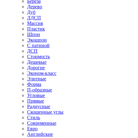
Береза
Дерево
Дуб
ЛДСП
Массив
Пластик
Шпон
Экошпон
С патиной
ДСП
Стоимость
Дешевые
Дорогие
Эконом-класс
Элитные
Форма
П-образные
Угловые
Прямые
Радиусные
Скошенные углы
Стиль
Современные
Евро
Английские