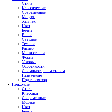
Стиль
Классические
Современные
Модерн
Хай-тек
Цвет
Белые
Венге
Светлые
Темные
Размер
Мини стенки
Форма
Угловые
Особенности
С компьютерным столом
Назначение
Под телевизор
Прихожие
Стиль
Классика
Современные
Модерн
Цвет
Белые