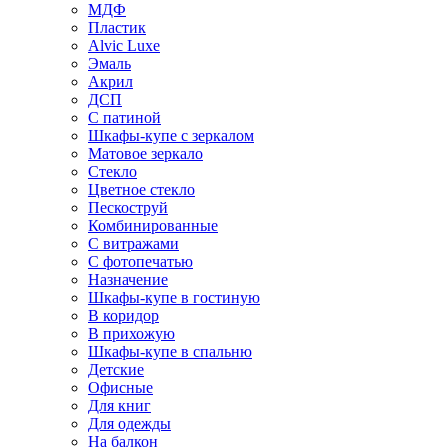
МДФ
Пластик
Alvic Luxe
Эмаль
Акрил
ДСП
С патиной
Шкафы-купе с зеркалом
Матовое зеркало
Стекло
Цветное стекло
Пескоструй
Комбинированные
С витражами
С фотопечатью
Назначение
Шкафы-купе в гостиную
В коридор
В прихожую
Шкафы-купе в спальню
Детские
Офисные
Для книг
Для одежды
На балкон