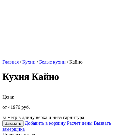
Главная
/
Кухни
/
Белые кухни
/ Кайно
Кухня Кайно
Цена:
от 41976
руб.
за метр в длину верха и низа гарнитура
Добавить в корзину
Расчет цены
Вызвать
Заказать
замерщика
Получить расчет