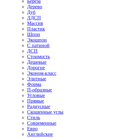
Береза
Дерево
Дуб
ЛДСП
Массив
Пластик
Шпон
Экошпон
С патиной
ДСП
Стоимость
Дешевые
Дорогие
Эконом-класс
Элитные
Форма
П-образные
Угловые
Прямые
Радиусные
Скошенные углы
Стиль
Современные
Евро
Английские