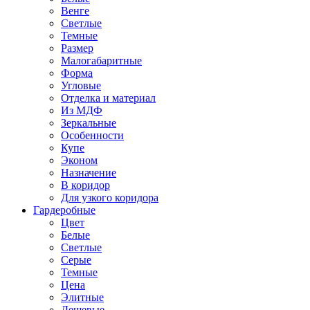
Венге
Светлые
Темные
Размер
Малогабаритные
Форма
Угловые
Отделка и материал
Из МДФ
Зеркальные
Особенности
Купе
Эконом
Назначение
В коридор
Для узкого коридора
Гардеробные
Цвет
Белые
Светлые
Серые
Темные
Цена
Элитные
Дешевые