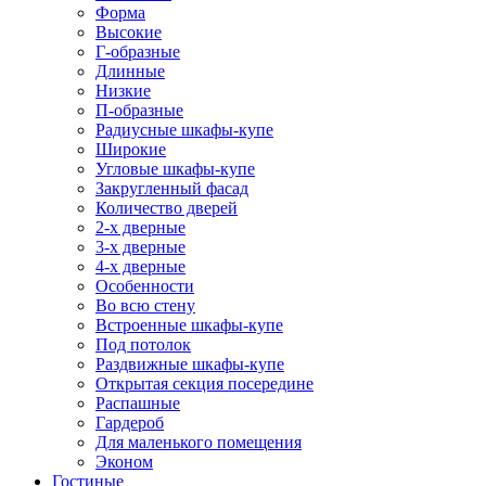
Форма
Высокие
Г-образные
Длинные
Низкие
П-образные
Радиусные шкафы-купе
Широкие
Угловые шкафы-купе
Закругленный фасад
Количество дверей
2-х дверные
3-х дверные
4-х дверные
Особенности
Во всю стену
Встроенные шкафы-купе
Под потолок
Раздвижные шкафы-купе
Открытая секция посередине
Распашные
Гардероб
Для маленького помещения
Эконом
Гостиные