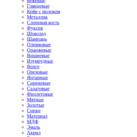
Бежевые
Глянцевые
Кофе с молоком
Металлик
Слоновая кость
Фуксия
Шоколад
Шампань
Оливковые
Оранжевые
Вишневые
Изумрудные
Венге
Ореховые
Янтарные
Сиреневые
Салатовые
Фиолетовые
Мятные
Золотые
Синие
Материал
МДФ
Эмаль
Акрил