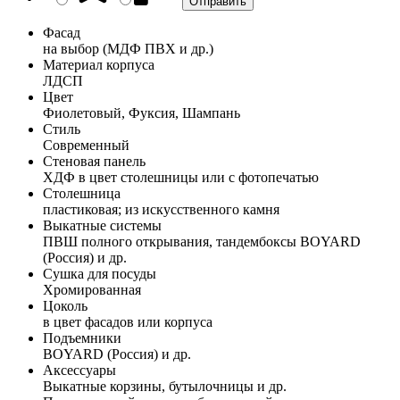
Фасад
на выбор (МДФ ПВХ и др.)
Материал корпуса
ЛДСП
Цвет
Фиолетовый, Фуксия, Шампань
Стиль
Современный
Стеновая панель
ХДФ в цвет столешницы или с фотопечатью
Столешница
пластиковая; из искусственного камня
Выкатные системы
ПВШ полного открывания, тандембоксы BOYARD
(Россия) и др.
Сушка для посуды
Хромированная
Цоколь
в цвет фасадов или корпуса
Подъемники
BOYARD (Россия) и др.
Аксессуары
Выкатные корзины, бутылочницы и др.