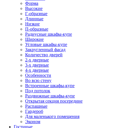
Форма
Высокие
Г-образные
Длинные
Низкие
П-образные
Радиусные шкафы-купе
Широкие
Угловые шкафы-купе
Закругленный фасад
Количество дверей
2-х дверные
3-х дверные
4-х дверные
Особенности
Во всю стену
Встроенные шкафы-купе
Под потолок
Раздвижные шкафы-купе
Открытая секция посередине
Распашные
Гардероб
Для маленького помещения
Эконом
Гостиные