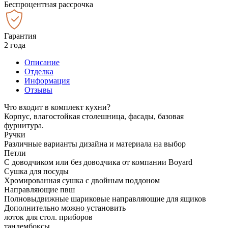
Беспроцентная рассрочка
Гарантия
2 года
Описание
Отделка
Информация
Отзывы
Что входит в комплект кухни?
Корпус, влагостойкая столешница, фасады, базовая
фурнитура.
Ручки
Различные варианты дизайна и материала на выбор
Петли
С доводчиком или без доводчика от компании Boyard
Сушка для посуды
Хромированная сушка с двойным поддоном
Направляющие пвш
Полновыдвижные шариковые направляющие для ящиков
Дополнительно можно установить
лоток для стол. приборов
тандембоксы