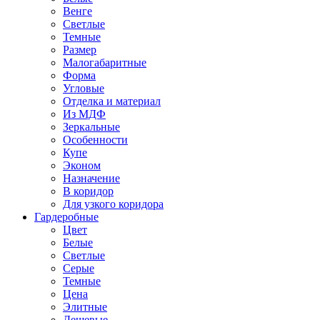
Венге
Светлые
Темные
Размер
Малогабаритные
Форма
Угловые
Отделка и материал
Из МДФ
Зеркальные
Особенности
Купе
Эконом
Назначение
В коридор
Для узкого коридора
Гардеробные
Цвет
Белые
Светлые
Серые
Темные
Цена
Элитные
Дешевые