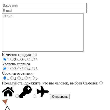
Качество продукции
1
2
3
4
5
Уровень сервиса
1
2
3
4
5
Срок изготовления
1
2
3
4
5
Пожалуйста, докажите, что вы человек, выбрав
Самолёт
.