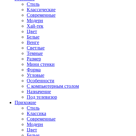
Стиль
Классические
Современные
Модерн
Хай-тек
Цвет
Белые
Венге
Светлые
Темные
Размер
Мини стенки
Форма
Угловые
Особенности
С компьютерным столом
Назначение
Под телевизор
Прихожие
Стиль
Классика
Современные
Модерн
Цвет
Белые