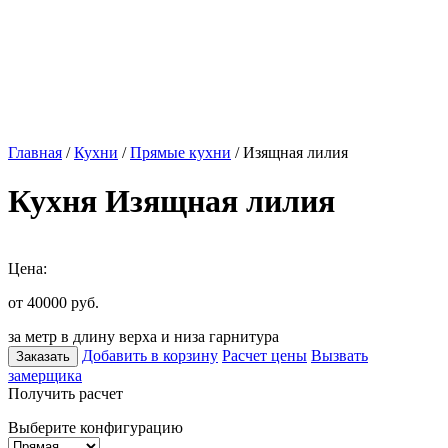
Главная
/
Кухни
/
Прямые кухни
/ Изящная лилия
Кухня Изящная лилия
Цена:
от 40000
руб.
за метр в длину верха и низа гарнитура
Добавить в корзину
Расчет цены
Вызвать
Заказать
замерщика
Получить расчет
Выберите конфигурацию