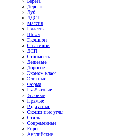
Береза
Дерево
Дуб
ЛДСП
Массив
Пластик
Шпон
Экошпон
С патиной
ДСП
Стоимость
Дешевые
Дорогие
Эконом-класс
Элитные
Форма
П-образные
Угловые
Прямые
Радиусные
Скошенные углы
Стиль
Современные
Евро
Английские