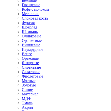
Бежевые
Глянцевые
Кофе с молоком
Металлик
Слоновая кость
Фуксия
Шоколад
Шампань
Оливковые
Оранжевые
Вишневые
Изумрудные
Венге
Ореховые
Янтарные
Сиреневые
Салатовые
Фиолетовые
Мятные
Золотые
Синие
Материал
МДФ
Эмаль
Акрил