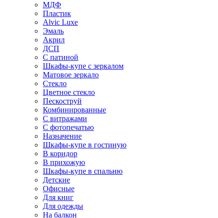
МДФ
Пластик
Alvic Luxe
Эмаль
Акрил
ДСП
С патиной
Шкафы-купе с зеркалом
Матовое зеркало
Стекло
Цветное стекло
Пескоструй
Комбинированные
С витражами
С фотопечатью
Назначение
Шкафы-купе в гостиную
В коридор
В прихожую
Шкафы-купе в спальню
Детские
Офисные
Для книг
Для одежды
На балкон