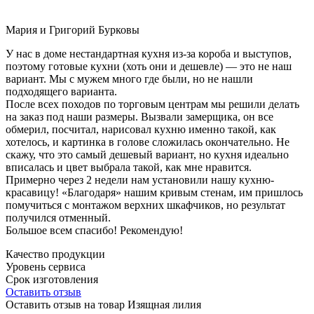
Мария и Григорий Бурковы
У нас в доме нестандартная кухня из-за короба и выступов,
поэтому готовые кухни (хоть они и дешевле) — это не наш
вариант. Мы с мужем много где были, но не нашли
подходящего варианта.
После всех походов по торговым центрам мы решили делать
на заказ под наши размеры. Вызвали замерщика, он все
обмерил, посчитал, нарисовал кухню именно такой, как
хотелось, и картинка в голове сложилась окончательно. Не
скажу, что это самый дешевый вариант, но кухня идеально
вписалась и цвет выбрала такой, как мне нравится.
Примерно через 2 недели нам установили нашу кухню-
красавицу! «Благодаря» нашим кривым стенам, им пришлось
помучиться с монтажом верхних шкафчиков, но результат
получился отменный.
Большое всем спасибо! Рекомендую!
Качество продукции
Уровень сервиса
Срок изготовления
Оставить отзыв
Оставить отзыв на товар Изящная лилия