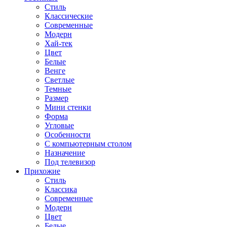
Стиль
Классические
Современные
Модерн
Хай-тек
Цвет
Белые
Венге
Светлые
Темные
Размер
Мини стенки
Форма
Угловые
Особенности
С компьютерным столом
Назначение
Под телевизор
Прихожие
Стиль
Классика
Современные
Модерн
Цвет
Белые