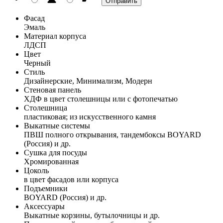
Фасад
Эмаль
Материал корпуса
ЛДСП
Цвет
Черный
Стиль
Дизайнерские, Минимализм, Модерн
Стеновая панель
ХДФ в цвет столешницы или с фотопечатью
Столешница
пластиковая; из искусственного камня
Выкатные системы
ПВШ полного открывания, тандембоксы BOYARD
(Россия) и др.
Сушка для посуды
Хромированная
Цоколь
в цвет фасадов или корпуса
Подъемники
BOYARD (Россия) и др.
Аксессуары
Выкатные корзины, бутылочницы и др.