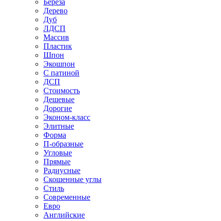
Береза
Дерево
Дуб
ЛДСП
Массив
Пластик
Шпон
Экошпон
С патиной
ДСП
Стоимость
Дешевые
Дорогие
Эконом-класс
Элитные
Форма
П-образные
Угловые
Прямые
Радиусные
Скошенные углы
Стиль
Современные
Евро
Английские