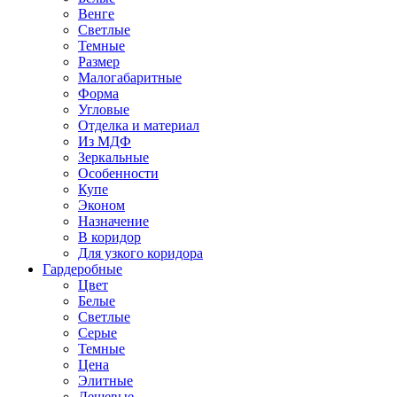
Венге
Светлые
Темные
Размер
Малогабаритные
Форма
Угловые
Отделка и материал
Из МДФ
Зеркальные
Особенности
Купе
Эконом
Назначение
В коридор
Для узкого коридора
Гардеробные
Цвет
Белые
Светлые
Серые
Темные
Цена
Элитные
Дешевые