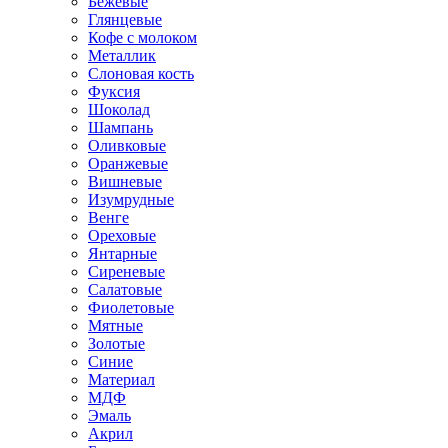
Бежевые
Глянцевые
Кофе с молоком
Металлик
Слоновая кость
Фуксия
Шоколад
Шампань
Оливковые
Оранжевые
Вишневые
Изумрудные
Венге
Ореховые
Янтарные
Сиреневые
Салатовые
Фиолетовые
Мятные
Золотые
Синие
Материал
МДФ
Эмаль
Акрил