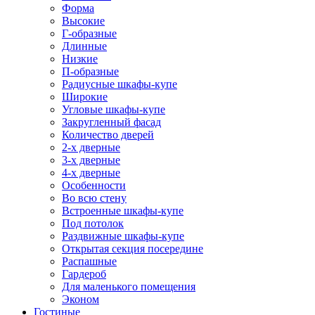
Форма
Высокие
Г-образные
Длинные
Низкие
П-образные
Радиусные шкафы-купе
Широкие
Угловые шкафы-купе
Закругленный фасад
Количество дверей
2-х дверные
3-х дверные
4-х дверные
Особенности
Во всю стену
Встроенные шкафы-купе
Под потолок
Раздвижные шкафы-купе
Открытая секция посередине
Распашные
Гардероб
Для маленького помещения
Эконом
Гостиные