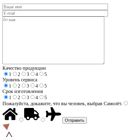
Качество продукции
1
2
3
4
5
Уровень сервиса
1
2
3
4
5
Срок изготовления
1
2
3
4
5
Пожалуйста, докажите, что вы человек, выбрав
Самолёт
.