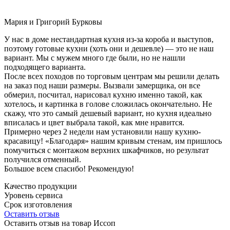
Мария и Григорий Бурковы
У нас в доме нестандартная кухня из-за короба и выступов,
поэтому готовые кухни (хоть они и дешевле) — это не наш
вариант. Мы с мужем много где были, но не нашли
подходящего варианта.
После всех походов по торговым центрам мы решили делать
на заказ под наши размеры. Вызвали замерщика, он все
обмерил, посчитал, нарисовал кухню именно такой, как
хотелось, и картинка в голове сложилась окончательно. Не
скажу, что это самый дешевый вариант, но кухня идеально
вписалась и цвет выбрала такой, как мне нравится.
Примерно через 2 недели нам установили нашу кухню-
красавицу! «Благодаря» нашим кривым стенам, им пришлось
помучиться с монтажом верхних шкафчиков, но результат
получился отменный.
Большое всем спасибо! Рекомендую!
Качество продукции
Уровень сервиса
Срок изготовления
Оставить отзыв
Оставить отзыв на товар Иссоп