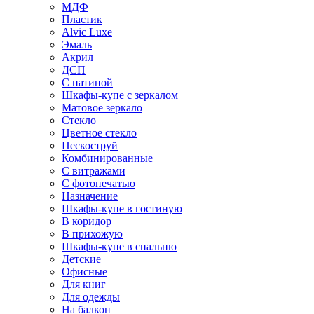
МДФ
Пластик
Alvic Luxe
Эмаль
Акрил
ДСП
С патиной
Шкафы-купе с зеркалом
Матовое зеркало
Стекло
Цветное стекло
Пескоструй
Комбинированные
С витражами
С фотопечатью
Назначение
Шкафы-купе в гостиную
В коридор
В прихожую
Шкафы-купе в спальню
Детские
Офисные
Для книг
Для одежды
На балкон