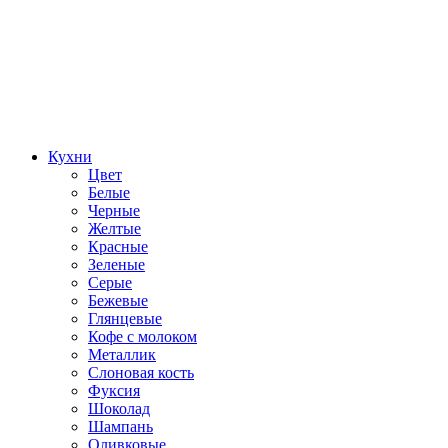
Кухни
Цвет
Белые
Черные
Желтые
Красные
Зеленые
Серые
Бежевые
Глянцевые
Кофе с молоком
Металлик
Слоновая кость
Фуксия
Шоколад
Шампань
Оливковые