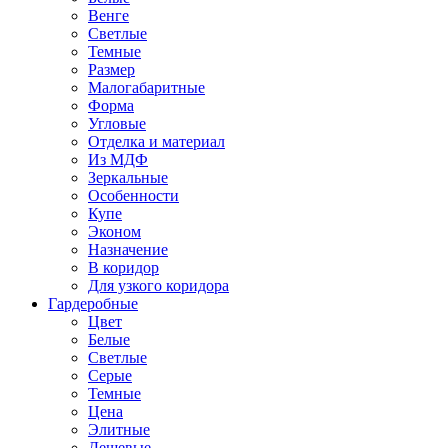
Венге
Светлые
Темные
Размер
Малогабаритные
Форма
Угловые
Отделка и материал
Из МДФ
Зеркальные
Особенности
Купе
Эконом
Назначение
В коридор
Для узкого коридора
Гардеробные
Цвет
Белые
Светлые
Серые
Темные
Цена
Элитные
Дешевые