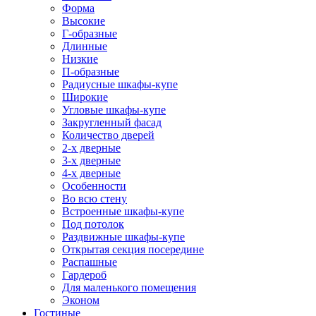
Форма
Высокие
Г-образные
Длинные
Низкие
П-образные
Радиусные шкафы-купе
Широкие
Угловые шкафы-купе
Закругленный фасад
Количество дверей
2-х дверные
3-х дверные
4-х дверные
Особенности
Во всю стену
Встроенные шкафы-купе
Под потолок
Раздвижные шкафы-купе
Открытая секция посередине
Распашные
Гардероб
Для маленького помещения
Эконом
Гостиные