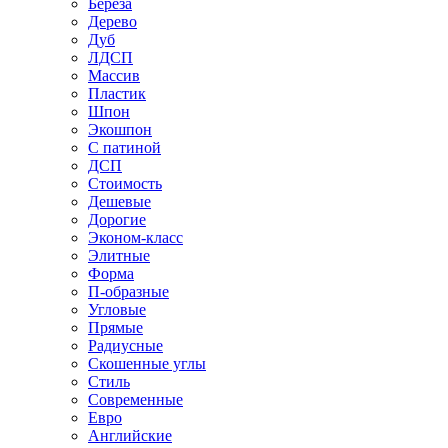
Береза
Дерево
Дуб
ЛДСП
Массив
Пластик
Шпон
Экошпон
С патиной
ДСП
Стоимость
Дешевые
Дорогие
Эконом-класс
Элитные
Форма
П-образные
Угловые
Прямые
Радиусные
Скошенные углы
Стиль
Современные
Евро
Английские