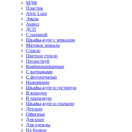
МДФ
Пластик
Alvic Luxe
Эмаль
Акрил
ДСП
С патиной
Шкафы-купе с зеркалом
Матовое зеркало
Стекло
Цветное стекло
Пескоструй
Комбинированные
С витражами
С фотопечатью
Назначение
Шкафы-купе в гостиную
В коридор
В прихожую
Шкафы-купе в спальню
Детские
Офисные
Для книг
Для одежды
На балкон