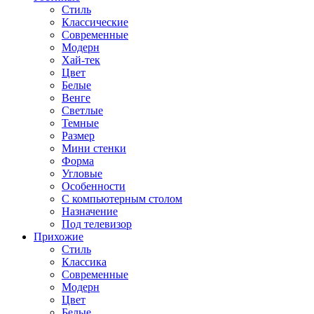
Стиль
Классические
Современные
Модерн
Хай-тек
Цвет
Белые
Венге
Светлые
Темные
Размер
Мини стенки
Форма
Угловые
Особенности
С компьютерным столом
Назначение
Под телевизор
Прихожие
Стиль
Классика
Современные
Модерн
Цвет
Белые