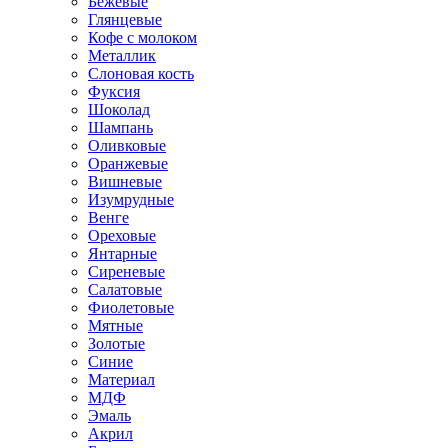
Бежевые
Глянцевые
Кофе с молоком
Металлик
Слоновая кость
Фуксия
Шоколад
Шампань
Оливковые
Оранжевые
Вишневые
Изумрудные
Венге
Ореховые
Янтарные
Сиреневые
Салатовые
Фиолетовые
Мятные
Золотые
Синие
Материал
МДФ
Эмаль
Акрил