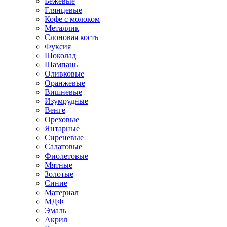
Бежевые
Глянцевые
Кофе с молоком
Металлик
Слоновая кость
Фуксия
Шоколад
Шампань
Оливковые
Оранжевые
Вишневые
Изумрудные
Венге
Ореховые
Янтарные
Сиреневые
Салатовые
Фиолетовые
Мятные
Золотые
Синие
Материал
МДФ
Эмаль
Акрил