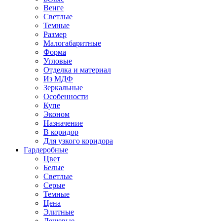
Венге
Светлые
Темные
Размер
Малогабаритные
Форма
Угловые
Отделка и материал
Из МДФ
Зеркальные
Особенности
Купе
Эконом
Назначение
В коридор
Для узкого коридора
Гардеробные
Цвет
Белые
Светлые
Серые
Темные
Цена
Элитные
Дешевые