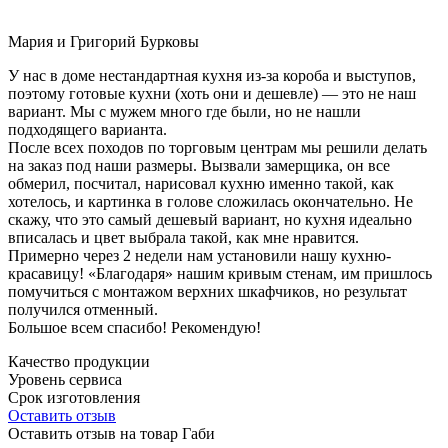
Мария и Григорий Бурковы
У нас в доме нестандартная кухня из-за короба и выступов,
поэтому готовые кухни (хоть они и дешевле) — это не наш
вариант. Мы с мужем много где были, но не нашли
подходящего варианта.
После всех походов по торговым центрам мы решили делать
на заказ под наши размеры. Вызвали замерщика, он все
обмерил, посчитал, нарисовал кухню именно такой, как
хотелось, и картинка в голове сложилась окончательно. Не
скажу, что это самый дешевый вариант, но кухня идеально
вписалась и цвет выбрала такой, как мне нравится.
Примерно через 2 недели нам установили нашу кухню-
красавицу! «Благодаря» нашим кривым стенам, им пришлось
помучиться с монтажом верхних шкафчиков, но результат
получился отменный.
Большое всем спасибо! Рекомендую!
Качество продукции
Уровень сервиса
Срок изготовления
Оставить отзыв
Оставить отзыв на товар Габи