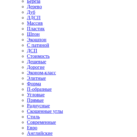
Береза
Дерево
Дуб
ЛДСП
Массив
Пластик
Шпон
Экошпон
С патиной
ДСП
Стоимость
Дешевые
Дорогие
Эконом-класс
Элитные
Форма
П-образные
Угловые
Прямые
Радиусные
Скошенные углы
Стиль
Современные
Евро
Английские