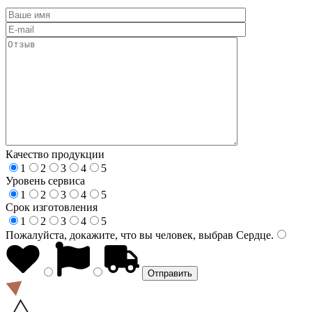
Качество продукции
1
2
3
4
5
Уровень сервиса
1
2
3
4
5
Срок изготовления
1
2
3
4
5
Пожалуйста, докажите, что вы человек, выбрав
Сердце
.