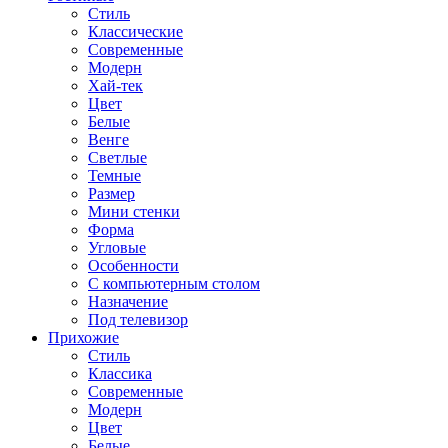
Стиль
Классические
Современные
Модерн
Хай-тек
Цвет
Белые
Венге
Светлые
Темные
Размер
Мини стенки
Форма
Угловые
Особенности
С компьютерным столом
Назначение
Под телевизор
Прихожие
Стиль
Классика
Современные
Модерн
Цвет
Белые