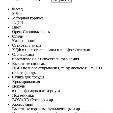
Фасад
МДФ
Материал корпуса
ЛДСП
Цвет
Орех, Слоновая кость
Стиль
Классический
Стеновая панель
ХДФ в цвет столешницы или с фотопечатью
Столешница
пластиковая; из искусственного камня
Выкатные системы
ПВШ полного открывания, тандембоксы BOYARD
(Россия) и др.
Сушка для посуды
Хромированная
Цоколь
в цвет фасадов или корпуса
Подъемники
BOYARD (Россия) и др.
Аксессуары
Выкатные корзины, бутылочницы и др.