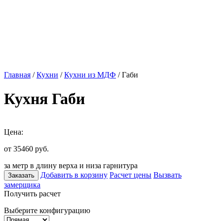
Главная
/
Кухни
/
Кухни из МДФ
/ Габи
Кухня Габи
Цена:
от 35460
руб.
за метр в длину верха и низа гарнитура
Добавить в корзину
Расчет цены
Вызвать
Заказать
замерщика
Получить расчет
Выберите конфигурацию