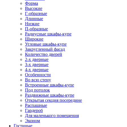
Форма
Высокие
Г-образные
Длинные
Низкие
П-образные
Радиусные шкафы-купе
Широкие
Угловые шкафы-купе
Закругленный фасад
Количество дверей
2-х дверные
3-х дверные
4-х дверные
Особенности
Во всю стену
Встроенные шкафы-купе
Под потолок
Раздвижные шкафы-купе
Открытая секция посередине
Распашные
Гардероб
Для маленького помещения
Эконом
Гостиные