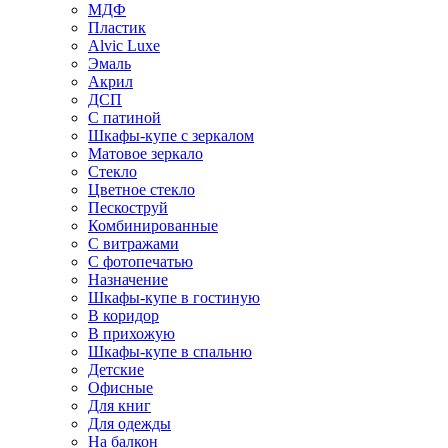
МДФ
Пластик
Alvic Luxe
Эмаль
Акрил
ДСП
С патиной
Шкафы-купе с зеркалом
Матовое зеркало
Стекло
Цветное стекло
Пескоструй
Комбинированные
С витражами
С фотопечатью
Назначение
Шкафы-купе в гостиную
В коридор
В прихожую
Шкафы-купе в спальню
Детские
Офисные
Для книг
Для одежды
На балкон