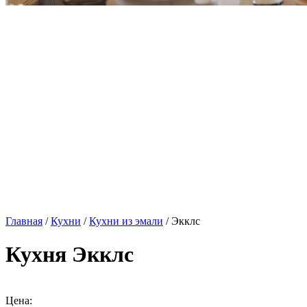
Главная
/
Кухни
/
Кухни из эмали
/ Экклс
Кухня Экклс
Цена: