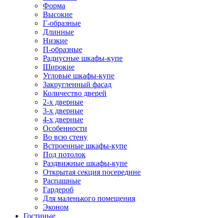
Форма
Высокие
Г-образные
Длинные
Низкие
П-образные
Радиусные шкафы-купе
Широкие
Угловые шкафы-купе
Закругленный фасад
Количество дверей
2-х дверные
3-х дверные
4-х дверные
Особенности
Во всю стену
Встроенные шкафы-купе
Под потолок
Раздвижные шкафы-купе
Открытая секция посередине
Распашные
Гардероб
Для маленького помещения
Эконом
Гостиные