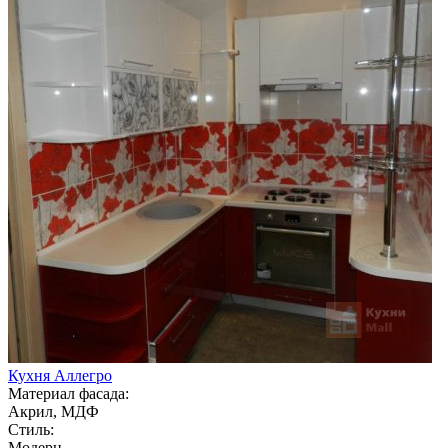
Кухня Аллегро
Материал фасада:
Акрил, МДФ
Стиль:
Модерн