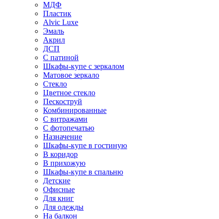
МДФ
Пластик
Alvic Luxe
Эмаль
Акрил
ДСП
С патиной
Шкафы-купе с зеркалом
Матовое зеркало
Стекло
Цветное стекло
Пескоструй
Комбинированные
С витражами
С фотопечатью
Назначение
Шкафы-купе в гостиную
В коридор
В прихожую
Шкафы-купе в спальню
Детские
Офисные
Для книг
Для одежды
На балкон