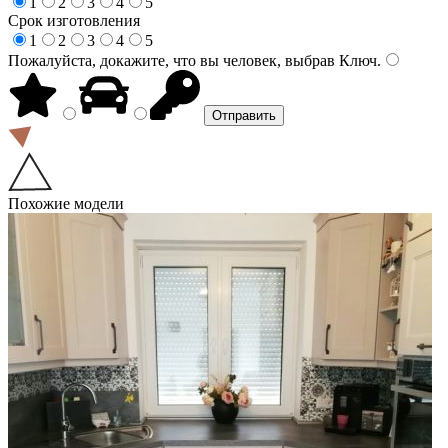
1
2
3
4
5
Срок изготовления
1
2
3
4
5
Пожалуйста, докажите, что вы человек, выбрав
Ключ
.
Похожие модели