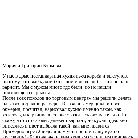
Мария и Григорий Бурковы
У нас в доме нестандартная кухня из-за короба и выступов,
поэтому готовые кухни (хоть они и дешевле) — это не наш
вариант. Мы с мужем много где были, но не нашли
подходящего варианта.
После всех походов по торговым центрам мы решили делать
на заказ под наши размеры. Вызвали замерщика, он все
обмерил, посчитал, нарисовал кухню именно такой, как
хотелось, и картинка в голове сложилась окончательно. Не
скажу, что это самый дешевый вариант, но кухня идеально
вписалась и цвет выбрала такой, как мне нравится.
Примерно через 2 недели нам установили нашу кухню-
красавицу! «Благодаря» нашим кривым стенам, им пришлось