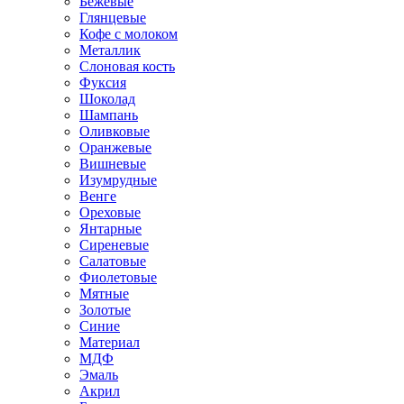
Бежевые
Глянцевые
Кофе с молоком
Металлик
Слоновая кость
Фуксия
Шоколад
Шампань
Оливковые
Оранжевые
Вишневые
Изумрудные
Венге
Ореховые
Янтарные
Сиреневые
Салатовые
Фиолетовые
Мятные
Золотые
Синие
Материал
МДФ
Эмаль
Акрил