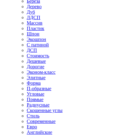
Береза
Дерево
Дуб
ЛДСП
Массив
Пластик
Шпон
Экошпон
С патиной
ДСП
Стоимость
Дешевые
Дорогие
Эконом-класс
Элитные
Форма
П-образные
Угловые
Прямые
Радиусные
Скошенные углы
Стиль
Современные
Евро
Английские