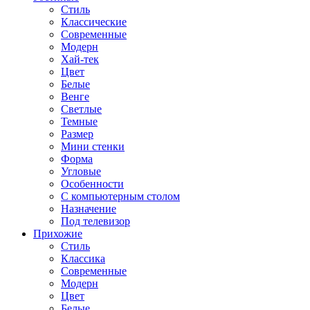
Стиль
Классические
Современные
Модерн
Хай-тек
Цвет
Белые
Венге
Светлые
Темные
Размер
Мини стенки
Форма
Угловые
Особенности
С компьютерным столом
Назначение
Под телевизор
Прихожие
Стиль
Классика
Современные
Модерн
Цвет
Белые