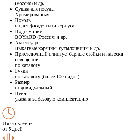
(Россия) и др.
Сушка для посуды
Хромированная
Цоколь
в цвет фасадов или корпуса
Подъемники
BOYARD (Россия) и др.
Аксессуары
Выкатные корзины, бутылочницы и др.
Пристеночный плинтус, барные стойки и навески,
освещение
по каталогу
Ручки
по каталогу (более 100 видов)
Размер
индивидуальный
Цена
указана за базовую комплектацию
Изготовление
от 5 дней