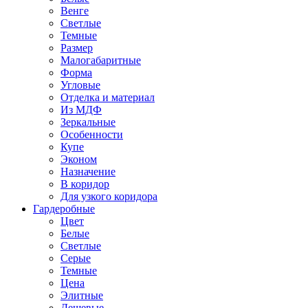
Венге
Светлые
Темные
Размер
Малогабаритные
Форма
Угловые
Отделка и материал
Из МДФ
Зеркальные
Особенности
Купе
Эконом
Назначение
В коридор
Для узкого коридора
Гардеробные
Цвет
Белые
Светлые
Серые
Темные
Цена
Элитные
Дешевые