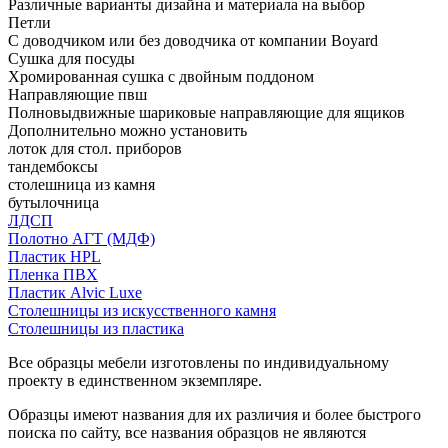
Различные варианты дизайна и материала на выбор
Петли
С доводчиком или без доводчика от компании Boyard
Сушка для посуды
Хромированная сушка с двойным поддоном
Направляющие пвш
Полновыдвижные шариковые направляющие для ящиков
Дополнительно можно установить
лоток для стол. приборов
тандембоксы
столешница из камня
бутылочница
ЛДСП
Полотно АГТ (МДФ)
Пластик HPL
Пленка ПВХ
Пластик Alvic Luxe
Столешницы из искусственного камня
Столешницы из пластика
Все образцы мебели изготовлены по индивидуальному
проекту в единственном экземпляре.
Образцы имеют названия для их различия и более быстрого
поиска по сайту, все названия образцов не являются