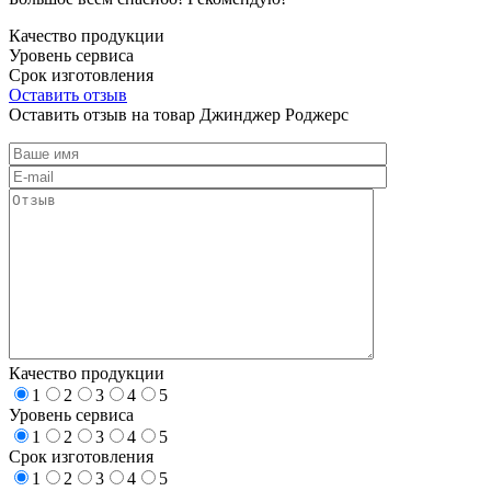
Качество продукции
Уровень сервиса
Срок изготовления
Оставить отзыв
Оставить отзыв на товар Джинджер Роджерс
Качество продукции
1
2
3
4
5
Уровень сервиса
1
2
3
4
5
Срок изготовления
1
2
3
4
5