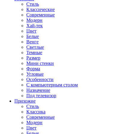
Стиль
Классические
Современные
Модерн
Хай-тек
Цвет
Белые
Венге
Светлые
Темные
Размер
Мини стенки
Форма
Угловые
Особенности
С компьютерным столом
Назначение
Под телевизор
Прихожие
Стиль
Классика
Современные
Модерн
Цвет
Белые