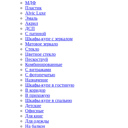
МДФ
Пластик
Alvic Luxe
Эмаль
Акрил
ДСП
С патиной
Шкафы-купе с зеркалом
Матовое зеркало
Стекло
Цветное стекло
Пескоструй
Комбинированные
С витражами
С фотопечатью
Назначение
Шкафы-купе в гостиную
В коридор
В прихожую
Шкафы-купе в спальню
Детские
Офисные
Для книг
Для одежды
На балкон