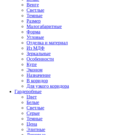
Венге
Светлые
Темные
Размер
Малогабаритные
Форма
Угловые
Отделка и материал
Из МДФ
Зеркальные
Особенности
Купе
Эконом
Назначение
В коридор
Для узкого коридора
Гардеробные
Цвет
Белые
Светлые
Серые
Темные
Цена
Элитные
Дешевые