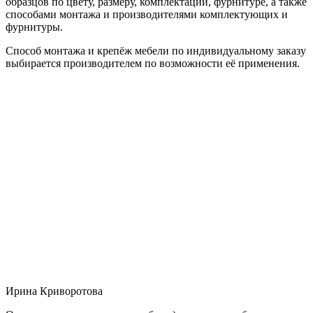
образцов по цвету, размеру, комплектации, фурнитуре, а также
способами монтажа и производителями комплектующих и
фурнитуры.
Способ монтажа и крепёж мебели по индивидуальному заказу
выбирается производителем по возможности её применения.
Ирина Криворотова