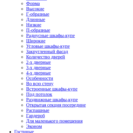
Форма
Высокие
Г-образные
Длинные
Низкие
П-образные
Радиусные шкафы-купе
Широкие
Угловые шкафы-купе
Закругленный фасад
Количество дверей
2-х дверные
3-х дверные
4-х дверные
Особенности
Во всю стену
Встроенные шкафы-купе
Под потолок
Раздвижные шкафы-купе
Открытая секция посередине
Распашные
Гардероб
Для маленького помещения
Эконом
Гостиные