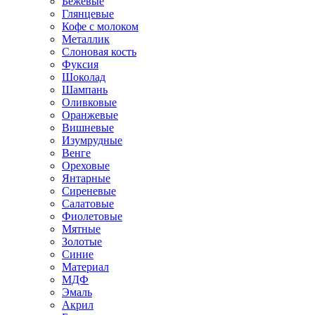
Бежевые
Глянцевые
Кофе с молоком
Металлик
Слоновая кость
Фуксия
Шоколад
Шампань
Оливковые
Оранжевые
Вишневые
Изумрудные
Венге
Ореховые
Янтарные
Сиреневые
Салатовые
Фиолетовые
Мятные
Золотые
Синие
Материал
МДФ
Эмаль
Акрил