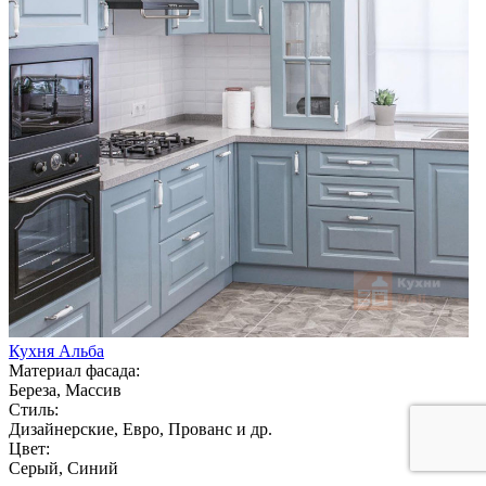
Кухня Альба
Материал фасада:
Береза, Массив
Стиль:
Дизайнерские, Евро, Прованс и др.
Цвет:
Серый, Синий