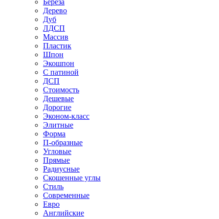
Береза
Дерево
Дуб
ЛДСП
Массив
Пластик
Шпон
Экошпон
С патиной
ДСП
Стоимость
Дешевые
Дорогие
Эконом-класс
Элитные
Форма
П-образные
Угловые
Прямые
Радиусные
Скошенные углы
Стиль
Современные
Евро
Английские