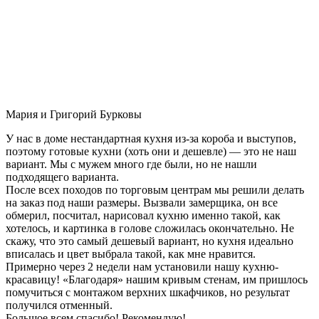
Мария и Григорий Бурковы
У нас в доме нестандартная кухня из-за короба и выступов,
поэтому готовые кухни (хоть они и дешевле) — это не наш
вариант. Мы с мужем много где были, но не нашли
подходящего варианта.
После всех походов по торговым центрам мы решили делать
на заказ под наши размеры. Вызвали замерщика, он все
обмерил, посчитал, нарисовал кухню именно такой, как
хотелось, и картинка в голове сложилась окончательно. Не
скажу, что это самый дешевый вариант, но кухня идеально
вписалась и цвет выбрала такой, как мне нравится.
Примерно через 2 недели нам установили нашу кухню-
красавицу! «Благодаря» нашим кривым стенам, им пришлось
помучиться с монтажом верхних шкафчиков, но результат
получился отменный.
Большое всем спасибо! Рекомендую!