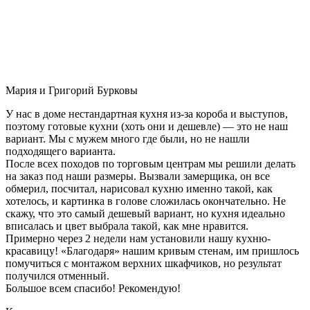
Мария и Григорий Бурковы
У нас в доме нестандартная кухня из-за короба и выступов,
поэтому готовые кухни (хоть они и дешевле) — это не наш
вариант. Мы с мужем много где были, но не нашли
подходящего варианта.
После всех походов по торговым центрам мы решили делать
на заказ под наши размеры. Вызвали замерщика, он все
обмерил, посчитал, нарисовал кухню именно такой, как
хотелось, и картинка в голове сложилась окончательно. Не
скажу, что это самый дешевый вариант, но кухня идеально
вписалась и цвет выбрала такой, как мне нравится.
Примерно через 2 недели нам установили нашу кухню-
красавицу! «Благодаря» нашим кривым стенам, им пришлось
помучиться с монтажом верхних шкафчиков, но результат
получился отменный.
Большое всем спасибо! Рекомендую!