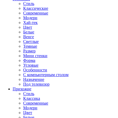
Стиль
Классические
Современные
Модерн
Хай-тек
Цвет
Белые
Венге
Светлые
Темные
Размер
Мини стенки
Форма
Угловые
Особенности
С компьютерным столом
Назначение
Под телевизор
Прихожие
Стиль
Классика
Современные
Модерн
Цвет
Белые