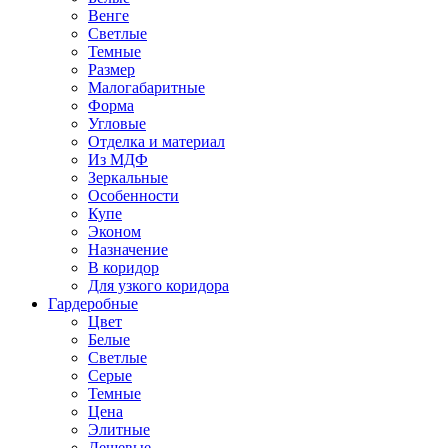
Венге
Светлые
Темные
Размер
Малогабаритные
Форма
Угловые
Отделка и материал
Из МДФ
Зеркальные
Особенности
Купе
Эконом
Назначение
В коридор
Для узкого коридора
Гардеробные
Цвет
Белые
Светлые
Серые
Темные
Цена
Элитные
Дешевые