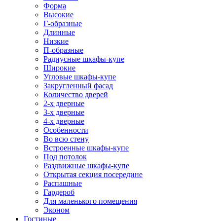
Форма
Высокие
Г-образные
Длинные
Низкие
П-образные
Радиусные шкафы-купе
Широкие
Угловые шкафы-купе
Закругленный фасад
Количество дверей
2-х дверные
3-х дверные
4-х дверные
Особенности
Во всю стену
Встроенные шкафы-купе
Под потолок
Раздвижные шкафы-купе
Открытая секция посередине
Распашные
Гардероб
Для маленького помещения
Эконом
Гостиные