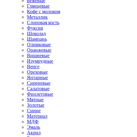
Бежевые
Глянцевые
Кофе с молоком
Металлик
Слоновая кость
Фуксия
Шоколад
Шампань
Оливковые
Оранжевые
Вишневые
Изумрудные
Венге
Ореховые
Янтарные
Сиреневые
Салатовые
Фиолетовые
Мятные
Золотые
Синие
Материал
МДФ
Эмаль
Акрил