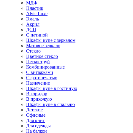
МДФ
Пластик
Alvic Luxe
Эмаль
Акрил
ДСП
С патиной
Шкафы-купе с зеркалом
Матовое зеркало
Стекло
Цветное стекло
Пескоструй
Комбинированные
С витражами
С фотопечатью
Назначение
Шкафы-купе в гостиную
В коридор
В прихожую
Шкафы-купе в спальню
Детские
Офисные
Для книг
Для одежды
На балкон