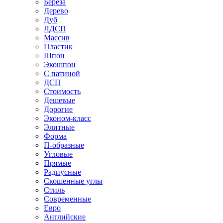
Береза
Дерево
Дуб
ЛДСП
Массив
Пластик
Шпон
Экошпон
С патиной
ДСП
Стоимость
Дешевые
Дорогие
Эконом-класс
Элитные
Форма
П-образные
Угловые
Прямые
Радиусные
Скошенные углы
Стиль
Современные
Евро
Английские