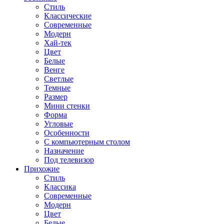
Стиль
Классические
Современные
Модерн
Хай-тек
Цвет
Белые
Венге
Светлые
Темные
Размер
Мини стенки
Форма
Угловые
Особенности
С компьютерным столом
Назначение
Под телевизор
Прихожие
Стиль
Классика
Современные
Модерн
Цвет
Белые