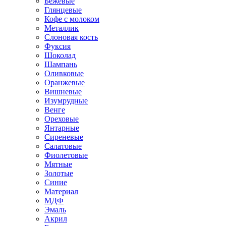
Бежевые
Глянцевые
Кофе с молоком
Металлик
Слоновая кость
Фуксия
Шоколад
Шампань
Оливковые
Оранжевые
Вишневые
Изумрудные
Венге
Ореховые
Янтарные
Сиреневые
Салатовые
Фиолетовые
Мятные
Золотые
Синие
Материал
МДФ
Эмаль
Акрил