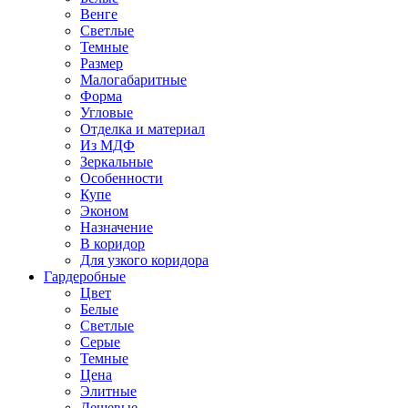
Венге
Светлые
Темные
Размер
Малогабаритные
Форма
Угловые
Отделка и материал
Из МДФ
Зеркальные
Особенности
Купе
Эконом
Назначение
В коридор
Для узкого коридора
Гардеробные
Цвет
Белые
Светлые
Серые
Темные
Цена
Элитные
Дешевые