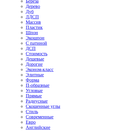
Береза
Дерево
Дуб
ЛДСП
Массив
Пластик
Шпон
Экошпон
С патиной
ДСП
Стоимость
Дешевые
Дорогие
Эконом-класс
Элитные
Форма
П-образные
Угловые
Прямые
Радиусные
Скошенные углы
Стиль
Современные
Евро
Английские