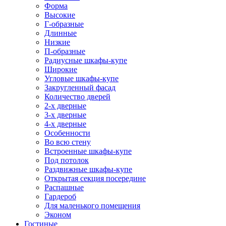
Форма
Высокие
Г-образные
Длинные
Низкие
П-образные
Радиусные шкафы-купе
Широкие
Угловые шкафы-купе
Закругленный фасад
Количество дверей
2-х дверные
3-х дверные
4-х дверные
Особенности
Во всю стену
Встроенные шкафы-купе
Под потолок
Раздвижные шкафы-купе
Открытая секция посередине
Распашные
Гардероб
Для маленького помещения
Эконом
Гостиные