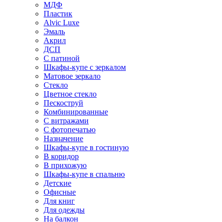
МДФ
Пластик
Alvic Luxe
Эмаль
Акрил
ДСП
С патиной
Шкафы-купе с зеркалом
Матовое зеркало
Стекло
Цветное стекло
Пескоструй
Комбинированные
С витражами
С фотопечатью
Назначение
Шкафы-купе в гостиную
В коридор
В прихожую
Шкафы-купе в спальню
Детские
Офисные
Для книг
Для одежды
На балкон