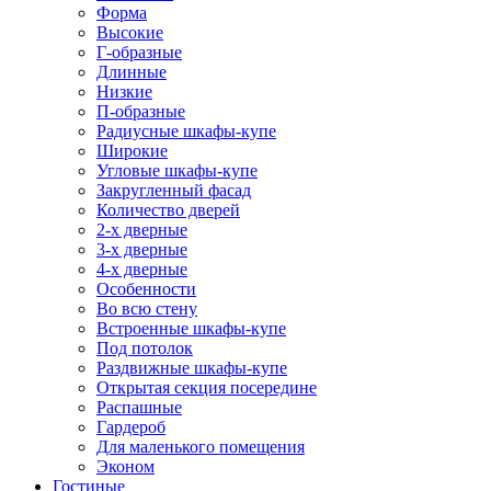
Форма
Высокие
Г-образные
Длинные
Низкие
П-образные
Радиусные шкафы-купе
Широкие
Угловые шкафы-купе
Закругленный фасад
Количество дверей
2-х дверные
3-х дверные
4-х дверные
Особенности
Во всю стену
Встроенные шкафы-купе
Под потолок
Раздвижные шкафы-купе
Открытая секция посередине
Распашные
Гардероб
Для маленького помещения
Эконом
Гостиные