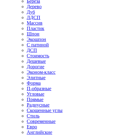
Береза
Дерево
Дуб
ЛДСП
Массив
Пластик
Шпон
Экошпон
С патиной
ДСП
Стоимость
Дешевые
Дорогие
Эконом-класс
Элитные
Форма
П-образные
Угловые
Прямые
Радиусные
Скошенные углы
Стиль
Современные
Евро
Английские