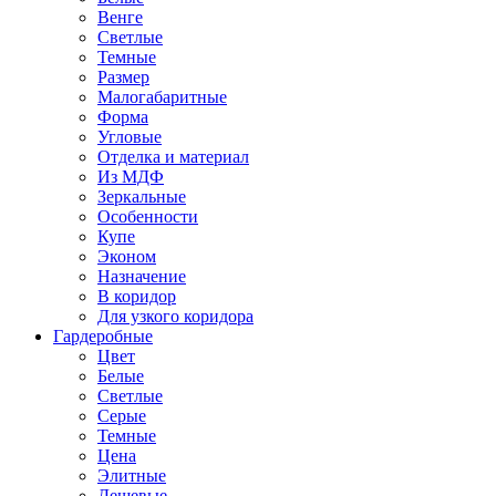
Венге
Светлые
Темные
Размер
Малогабаритные
Форма
Угловые
Отделка и материал
Из МДФ
Зеркальные
Особенности
Купе
Эконом
Назначение
В коридор
Для узкого коридора
Гардеробные
Цвет
Белые
Светлые
Серые
Темные
Цена
Элитные
Дешевые