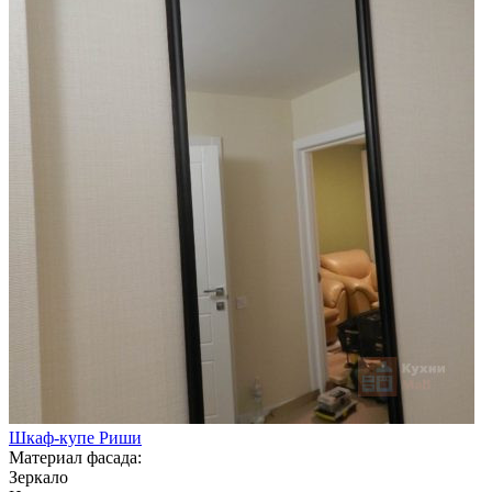
Шкаф-купе Риши
Материал фасада:
Зеркало