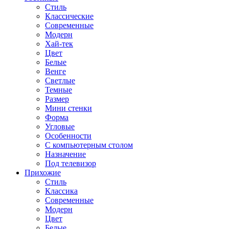
Стиль
Классические
Современные
Модерн
Хай-тек
Цвет
Белые
Венге
Светлые
Темные
Размер
Мини стенки
Форма
Угловые
Особенности
С компьютерным столом
Назначение
Под телевизор
Прихожие
Стиль
Классика
Современные
Модерн
Цвет
Белые