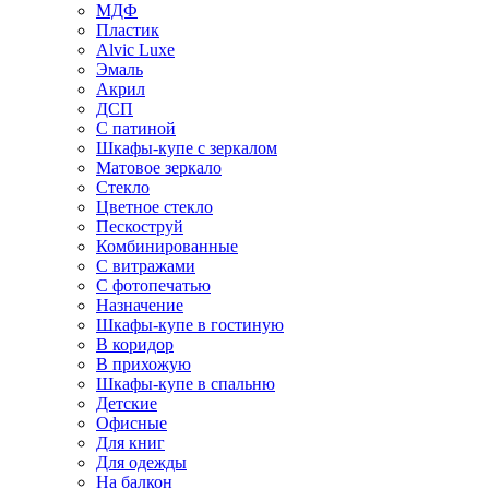
МДФ
Пластик
Alvic Luxe
Эмаль
Акрил
ДСП
С патиной
Шкафы-купе с зеркалом
Матовое зеркало
Стекло
Цветное стекло
Пескоструй
Комбинированные
С витражами
С фотопечатью
Назначение
Шкафы-купе в гостиную
В коридор
В прихожую
Шкафы-купе в спальню
Детские
Офисные
Для книг
Для одежды
На балкон