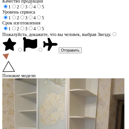
Качество продукции
1
2
3
4
5
Уровень сервиса
1
2
3
4
5
Срок изготовления
1
2
3
4
5
Пожалуйста, докажите, что вы человек, выбрав
Звезду
.
Похожие модели