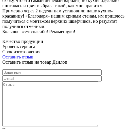
скажу, что это самый дешевый вариант, но кухня идеально
вписалась и цвет выбрала такой, как мне нравится.
Примерно через 2 недели нам установили нашу кухню-
красавицу! «Благодаря» нашим кривым стенам, им пришлось
помучиться с монтажом верхних шкафчиков, но результат
получился отменный.
Большое всем спасибо! Рекомендую!
Качество продукции
Уровень сервиса
Срок изготовления
Оставить отзыв
Оставить отзыв на товар Данлоп