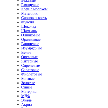
Бежевые
Глянцевые
Кофе с молоком
Металлик
Слоновая кость
Фуксия
Шоколад
Шампань
Оливковые
Оранжевые
Вишневые
Изумрудные
Венге
Ореховые
Янтарные
Сиреневые
Салатовые
Фиолетовые
Мятные
Золотые
Синие
Материал
МДФ
Эмаль
Акрил