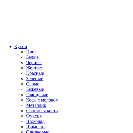
Кухни
Цвет
Белые
Черные
Желтые
Красные
Зеленые
Серые
Бежевые
Глянцевые
Кофе с молоком
Металлик
Слоновая кость
Фуксия
Шоколад
Шампань
Оливковые