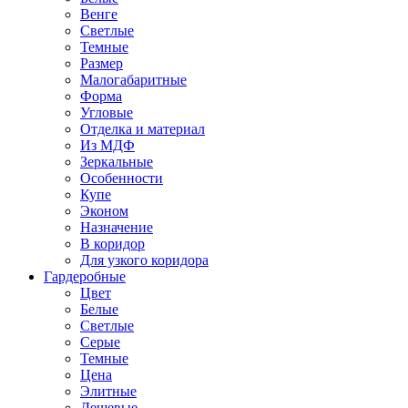
Венге
Светлые
Темные
Размер
Малогабаритные
Форма
Угловые
Отделка и материал
Из МДФ
Зеркальные
Особенности
Купе
Эконом
Назначение
В коридор
Для узкого коридора
Гардеробные
Цвет
Белые
Светлые
Серые
Темные
Цена
Элитные
Дешевые