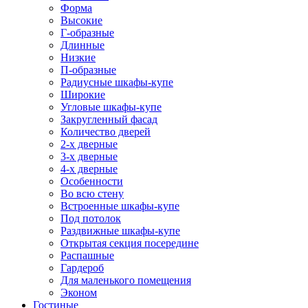
Форма
Высокие
Г-образные
Длинные
Низкие
П-образные
Радиусные шкафы-купе
Широкие
Угловые шкафы-купе
Закругленный фасад
Количество дверей
2-х дверные
3-х дверные
4-х дверные
Особенности
Во всю стену
Встроенные шкафы-купе
Под потолок
Раздвижные шкафы-купе
Открытая секция посередине
Распашные
Гардероб
Для маленького помещения
Эконом
Гостиные