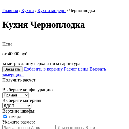
Главная
/
Кухни
/
Кухни модерн
/ Черноплодка
Кухня Черноплодка
Цена:
от 40000
руб.
за метр в длину верха и низа гарнитура
Добавить в корзину
Расчет цены
Вызвать
Заказать
замерщика
Получить расчет
Выберите конфигурацию
Выберите материал
Верхние шкафы:
нет
да
Укажите размер: