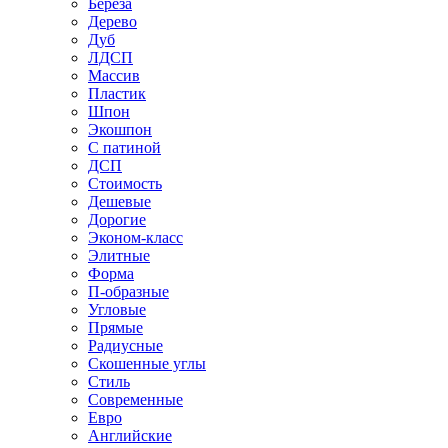
Береза
Дерево
Дуб
ЛДСП
Массив
Пластик
Шпон
Экошпон
С патиной
ДСП
Стоимость
Дешевые
Дорогие
Эконом-класс
Элитные
Форма
П-образные
Угловые
Прямые
Радиусные
Скошенные углы
Стиль
Современные
Евро
Английские