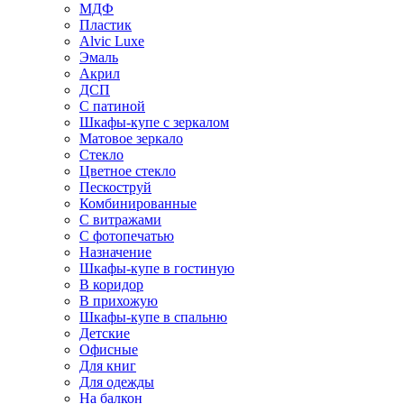
МДФ
Пластик
Alvic Luxe
Эмаль
Акрил
ДСП
С патиной
Шкафы-купе с зеркалом
Матовое зеркало
Стекло
Цветное стекло
Пескоструй
Комбинированные
С витражами
С фотопечатью
Назначение
Шкафы-купе в гостиную
В коридор
В прихожую
Шкафы-купе в спальню
Детские
Офисные
Для книг
Для одежды
На балкон