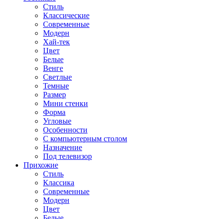
Стиль
Классические
Современные
Модерн
Хай-тек
Цвет
Белые
Венге
Светлые
Темные
Размер
Мини стенки
Форма
Угловые
Особенности
С компьютерным столом
Назначение
Под телевизор
Прихожие
Стиль
Классика
Современные
Модерн
Цвет
Белые