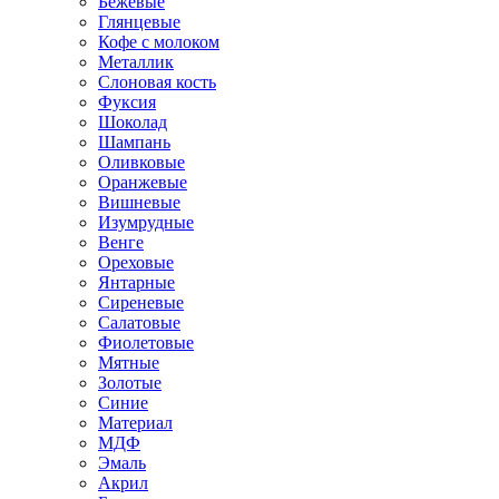
Бежевые
Глянцевые
Кофе с молоком
Металлик
Слоновая кость
Фуксия
Шоколад
Шампань
Оливковые
Оранжевые
Вишневые
Изумрудные
Венге
Ореховые
Янтарные
Сиреневые
Салатовые
Фиолетовые
Мятные
Золотые
Синие
Материал
МДФ
Эмаль
Акрил