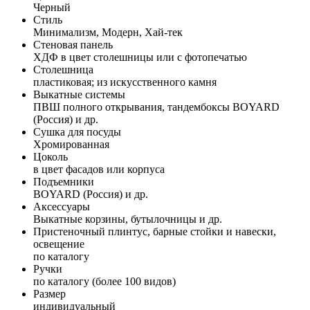
Черный
Стиль
Минимализм, Модерн, Хай-тек
Стеновая панель
ХДФ в цвет столешницы или с фотопечатью
Столешница
пластиковая; из искусственного камня
Выкатные системы
ПВШ полного открывания, тандембоксы BOYARD
(Россия) и др.
Сушка для посуды
Хромированная
Цоколь
в цвет фасадов или корпуса
Подъемники
BOYARD (Россия) и др.
Аксессуары
Выкатные корзины, бутылочницы и др.
Пристеночный плинтус, барные стойки и навески,
освещение
по каталогу
Ручки
по каталогу (более 100 видов)
Размер
индивидуальный