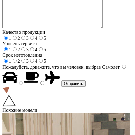
Качество продукции
1
2
3
4
5
Уровень сервиса
1
2
3
4
5
Срок изготовления
1
2
3
4
5
Пожалуйста, докажите, что вы человек, выбрав
Самолёт
.
Похожие модели