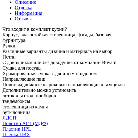
Описание
Отделка
Информация
Отзывы
Что входит в комплект кухни?
Корпус, влагостойкая столешница, фасады, базовая
фурнитура.
Ручки
Различные варианты дизайна и материала на выбор
Петли
С доводчиком или без доводчика от компании Boyard
Сушка для посуды
Хромированная сушка с двойным поддоном
Направляющие пвш
Полновыдвижные шариковые направляющие для ящиков
Дополнительно можно установить
лоток для стол. приборов
тандембоксы
столешница из камня
бутылочница
ЛДСП
Полотно АГТ (МДФ)
Пластик HPL
Пленка ПВХ