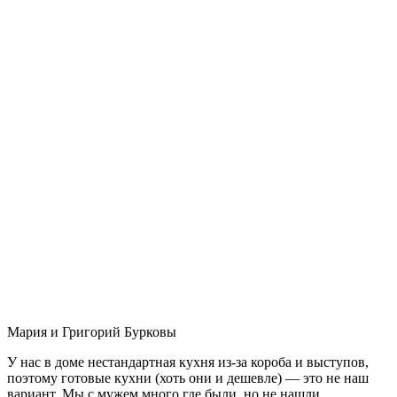
Мария и Григорий Бурковы
У нас в доме нестандартная кухня из-за короба и выступов,
поэтому готовые кухни (хоть они и дешевле) — это не наш
вариант. Мы с мужем много где были, но не нашли