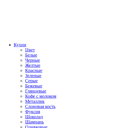
Кухни
Цвет
Белые
Черные
Желтые
Красные
Зеленые
Серые
Бежевые
Глянцевые
Кофе с молоком
Металлик
Слоновая кость
Фуксия
Шоколад
Шампань
Оливковые