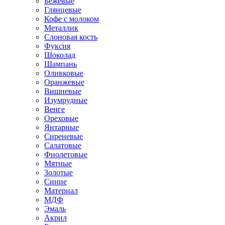
Бежевые
Глянцевые
Кофе с молоком
Металлик
Слоновая кость
Фуксия
Шоколад
Шампань
Оливковые
Оранжевые
Вишневые
Изумрудные
Венге
Ореховые
Янтарные
Сиреневые
Салатовые
Фиолетовые
Мятные
Золотые
Синие
Материал
МДФ
Эмаль
Акрил