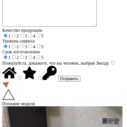
Качество продукции
1
2
3
4
5
Уровень сервиса
1
2
3
4
5
Срок изготовления
1
2
3
4
5
Пожалуйста, докажите, что вы человек, выбрав
Звезду
.
Похожие модели