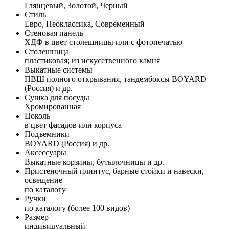
Глянцевый, Золотой, Черный
Стиль
Евро, Неоклассика, Современный
Стеновая панель
ХДФ в цвет столешницы или с фотопечатью
Столешница
пластиковая; из искусственного камня
Выкатные системы
ПВШ полного открывания, тандембоксы BOYARD
(Россия) и др.
Сушка для посуды
Хромированная
Цоколь
в цвет фасадов или корпуса
Подъемники
BOYARD (Россия) и др.
Аксессуары
Выкатные корзины, бутылочницы и др.
Пристеночный плинтус, барные стойки и навески,
освещение
по каталогу
Ручки
по каталогу (более 100 видов)
Размер
индивидуальный