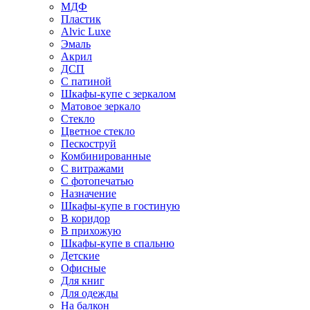
МДФ
Пластик
Alvic Luxe
Эмаль
Акрил
ДСП
С патиной
Шкафы-купе с зеркалом
Матовое зеркало
Стекло
Цветное стекло
Пескоструй
Комбинированные
С витражами
С фотопечатью
Назначение
Шкафы-купе в гостиную
В коридор
В прихожую
Шкафы-купе в спальню
Детские
Офисные
Для книг
Для одежды
На балкон