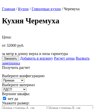
Главная
/
Кухни
/
Глянцевые кухни
/ Черемуха
Кухня Черемуха
Цена:
от 32000
руб.
за метр в длину верха и низа гарнитура
Добавить в корзину
Расчет цены
Вызвать
Заказать
замерщика
Получить расчет
Выберите конфигурацию
Выберите материал
Верхние шкафы:
нет
да
Укажите размер: