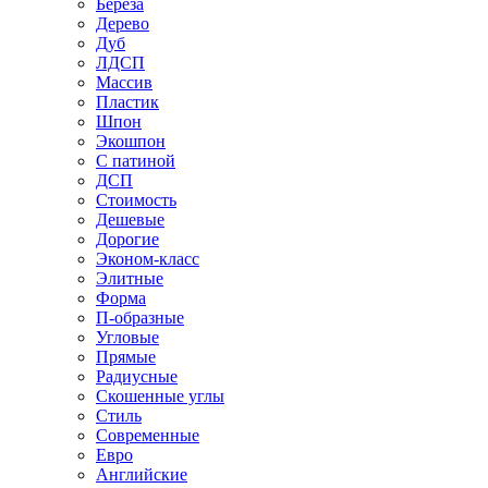
Береза
Дерево
Дуб
ЛДСП
Массив
Пластик
Шпон
Экошпон
С патиной
ДСП
Стоимость
Дешевые
Дорогие
Эконом-класс
Элитные
Форма
П-образные
Угловые
Прямые
Радиусные
Скошенные углы
Стиль
Современные
Евро
Английские