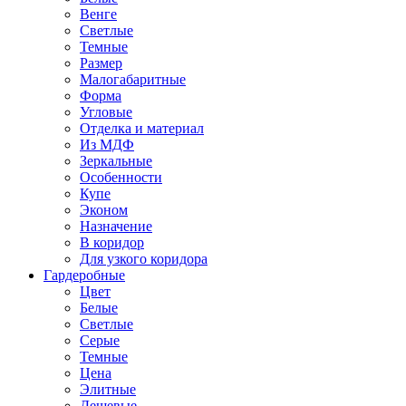
Венге
Светлые
Темные
Размер
Малогабаритные
Форма
Угловые
Отделка и материал
Из МДФ
Зеркальные
Особенности
Купе
Эконом
Назначение
В коридор
Для узкого коридора
Гардеробные
Цвет
Белые
Светлые
Серые
Темные
Цена
Элитные
Дешевые