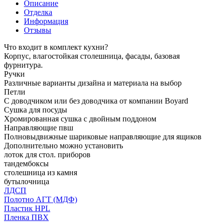
Описание
Отделка
Информация
Отзывы
Что входит в комплект кухни?
Корпус, влагостойкая столешница, фасады, базовая
фурнитура.
Ручки
Различные варианты дизайна и материала на выбор
Петли
С доводчиком или без доводчика от компании Boyard
Сушка для посуды
Хромированная сушка с двойным поддоном
Направляющие пвш
Полновыдвижные шариковые направляющие для ящиков
Дополнительно можно установить
лоток для стол. приборов
тандембоксы
столешница из камня
бутылочница
ЛДСП
Полотно АГТ (МДФ)
Пластик HPL
Пленка ПВХ