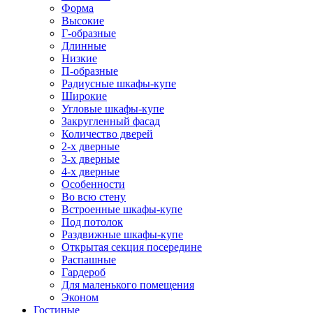
Форма
Высокие
Г-образные
Длинные
Низкие
П-образные
Радиусные шкафы-купе
Широкие
Угловые шкафы-купе
Закругленный фасад
Количество дверей
2-х дверные
3-х дверные
4-х дверные
Особенности
Во всю стену
Встроенные шкафы-купе
Под потолок
Раздвижные шкафы-купе
Открытая секция посередине
Распашные
Гардероб
Для маленького помещения
Эконом
Гостиные