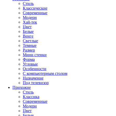
Стиль
Классические
Современные
Модерн
Хай-тек
Цвет
Белые
Венге
Светлые
Темные
Размер
Мини стенки
Форма
Угловые
Особенности
С компьютерным столом
Назначение
Под телевизор
Прихожие
Стиль
Классика
Современные
Модерн
Цвет
Белые