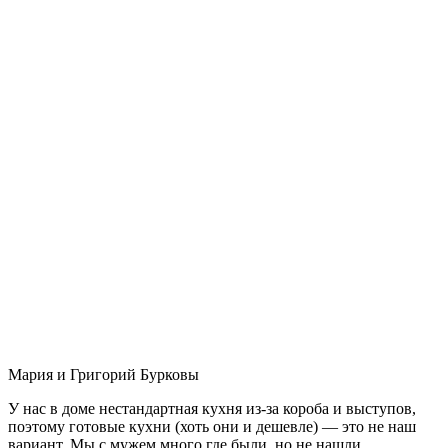
Мария и Григорий Бурковы
У нас в доме нестандартная кухня из-за короба и выступов,
поэтому готовые кухни (хоть они и дешевле) — это не наш
вариант. Мы с мужем много где были, но не нашли