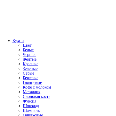
Кухни
Цвет
Белые
Черные
Желтые
Красные
Зеленые
Серые
Бежевые
Глянцевые
Кофе с молоком
Металлик
Слоновая кость
Фуксия
Шоколад
Шампань
Оливковые