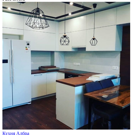
Кухня Албра