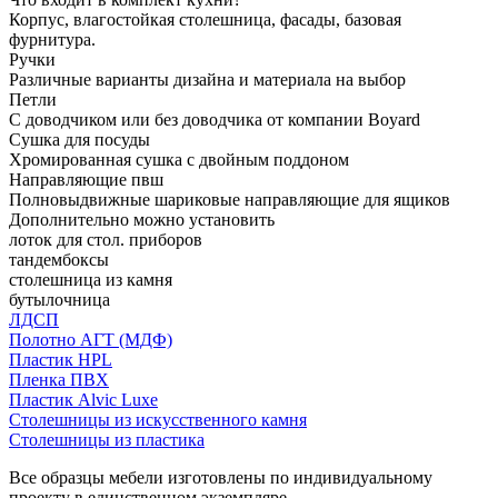
Корпус, влагостойкая столешница, фасады, базовая
фурнитура.
Ручки
Различные варианты дизайна и материала на выбор
Петли
С доводчиком или без доводчика от компании Boyard
Сушка для посуды
Хромированная сушка с двойным поддоном
Направляющие пвш
Полновыдвижные шариковые направляющие для ящиков
Дополнительно можно установить
лоток для стол. приборов
тандембоксы
столешница из камня
бутылочница
ЛДСП
Полотно АГТ (МДФ)
Пластик HPL
Пленка ПВХ
Пластик Alvic Luxe
Столешницы из искусственного камня
Столешницы из пластика
Все образцы мебели изготовлены по индивидуальному
проекту в единственном экземпляре.