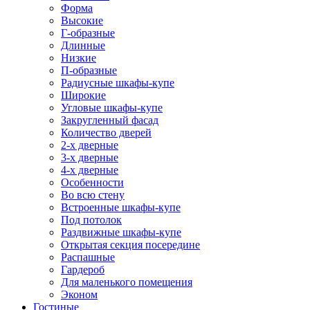
Форма
Высокие
Г-образные
Длинные
Низкие
П-образные
Радиусные шкафы-купе
Широкие
Угловые шкафы-купе
Закругленный фасад
Количество дверей
2-х дверные
3-х дверные
4-х дверные
Особенности
Во всю стену
Встроенные шкафы-купе
Под потолок
Раздвижные шкафы-купе
Открытая секция посередине
Распашные
Гардероб
Для маленького помещения
Эконом
Гостиные