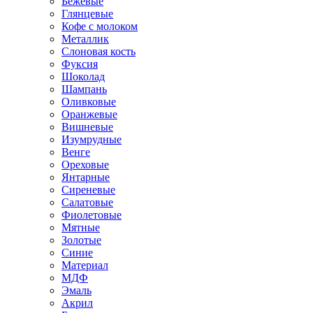
Бежевые
Глянцевые
Кофе с молоком
Металлик
Слоновая кость
Фуксия
Шоколад
Шампань
Оливковые
Оранжевые
Вишневые
Изумрудные
Венге
Ореховые
Янтарные
Сиреневые
Салатовые
Фиолетовые
Мятные
Золотые
Синие
Материал
МДФ
Эмаль
Акрил