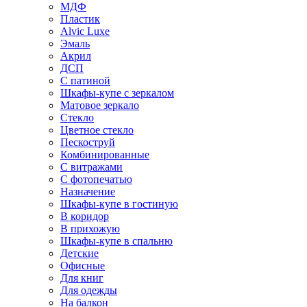
МДФ
Пластик
Alvic Luxe
Эмаль
Акрил
ДСП
С патиной
Шкафы-купе с зеркалом
Матовое зеркало
Стекло
Цветное стекло
Пескоструй
Комбинированные
С витражами
С фотопечатью
Назначение
Шкафы-купе в гостиную
В коридор
В прихожую
Шкафы-купе в спальню
Детские
Офисные
Для книг
Для одежды
На балкон