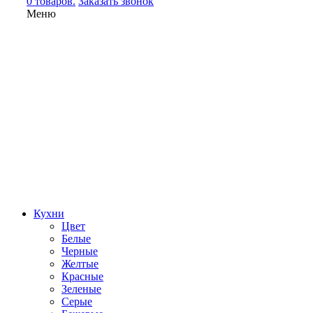
0 товаров.
Заказать звонок
Меню
Кухни
Цвет
Белые
Черные
Желтые
Красные
Зеленые
Серые