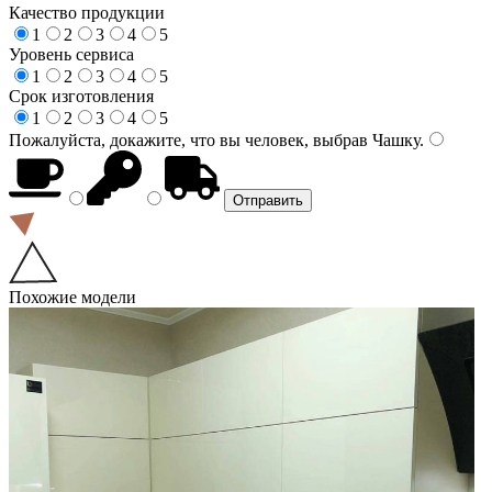
Качество продукции
1
2
3
4
5
Уровень сервиса
1
2
3
4
5
Срок изготовления
1
2
3
4
5
Пожалуйста, докажите, что вы человек, выбрав
Чашку
.
Похожие модели