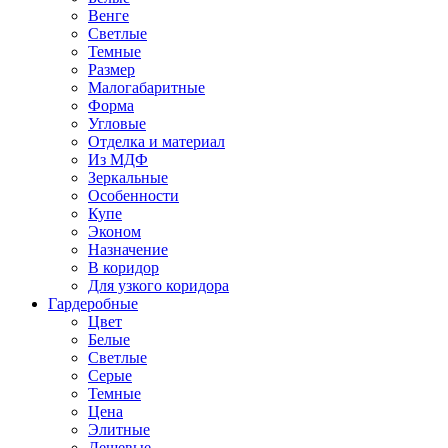
Венге
Светлые
Темные
Размер
Малогабаритные
Форма
Угловые
Отделка и материал
Из МДФ
Зеркальные
Особенности
Купе
Эконом
Назначение
В коридор
Для узкого коридора
Гардеробные
Цвет
Белые
Светлые
Серые
Темные
Цена
Элитные
Дешевые