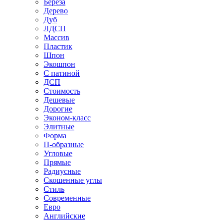
Береза
Дерево
Дуб
ЛДСП
Массив
Пластик
Шпон
Экошпон
С патиной
ДСП
Стоимость
Дешевые
Дорогие
Эконом-класс
Элитные
Форма
П-образные
Угловые
Прямые
Радиусные
Скошенные углы
Стиль
Современные
Евро
Английские