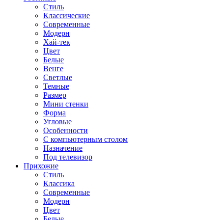
Стиль
Классические
Современные
Модерн
Хай-тек
Цвет
Белые
Венге
Светлые
Темные
Размер
Мини стенки
Форма
Угловые
Особенности
С компьютерным столом
Назначение
Под телевизор
Прихожие
Стиль
Классика
Современные
Модерн
Цвет
Белые