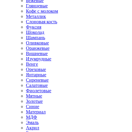
Бежевые
Глянцевые
Кофе с молоком
Металлик
Слоновая кость
Фуксия
Шоколад
Шампань
Оливковые
Оранжевые
Вишневые
Изумрудные
Венге
Ореховые
Янтарные
Сиреневые
Салатовые
Фиолетовые
Мятные
Золотые
Синие
Материал
МДФ
Эмаль
Акрил