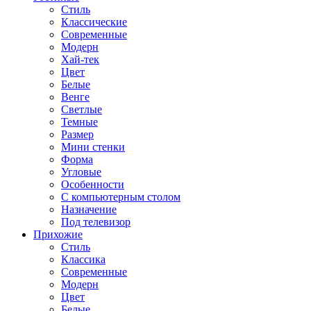
Стиль
Классические
Современные
Модерн
Хай-тек
Цвет
Белые
Венге
Светлые
Темные
Размер
Мини стенки
Форма
Угловые
Особенности
С компьютерным столом
Назначение
Под телевизор
Прихожие
Стиль
Классика
Современные
Модерн
Цвет
Белые