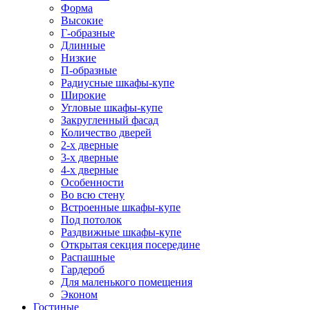
Форма
Высокие
Г-образные
Длинные
Низкие
П-образные
Радиусные шкафы-купе
Широкие
Угловые шкафы-купе
Закругленный фасад
Количество дверей
2-х дверные
3-х дверные
4-х дверные
Особенности
Во всю стену
Встроенные шкафы-купе
Под потолок
Раздвижные шкафы-купе
Открытая секция посередине
Распашные
Гардероб
Для маленького помещения
Эконом
Гостиные