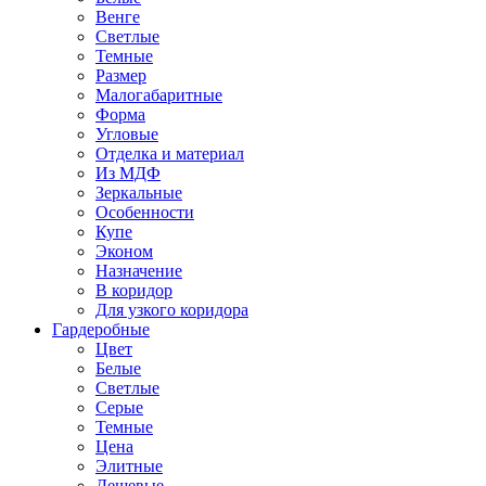
Венге
Светлые
Темные
Размер
Малогабаритные
Форма
Угловые
Отделка и материал
Из МДФ
Зеркальные
Особенности
Купе
Эконом
Назначение
В коридор
Для узкого коридора
Гардеробные
Цвет
Белые
Светлые
Серые
Темные
Цена
Элитные
Дешевые