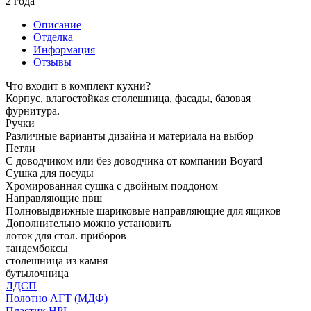
2 года
Описание
Отделка
Информация
Отзывы
Что входит в комплект кухни?
Корпус, влагостойкая столешница, фасады, базовая
фурнитура.
Ручки
Различные варианты дизайна и материала на выбор
Петли
С доводчиком или без доводчика от компании Boyard
Сушка для посуды
Хромированная сушка с двойным поддоном
Направляющие пвш
Полновыдвижные шариковые направляющие для ящиков
Дополнительно можно установить
лоток для стол. приборов
тандембоксы
столешница из камня
бутылочница
ЛДСП
Полотно АГТ (МДФ)
Пластик HPL