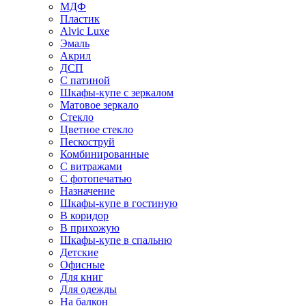
МДФ
Пластик
Alvic Luxe
Эмаль
Акрил
ДСП
С патиной
Шкафы-купе с зеркалом
Матовое зеркало
Стекло
Цветное стекло
Пескоструй
Комбинированные
С витражами
С фотопечатью
Назначение
Шкафы-купе в гостиную
В коридор
В прихожую
Шкафы-купе в спальню
Детские
Офисные
Для книг
Для одежды
На балкон