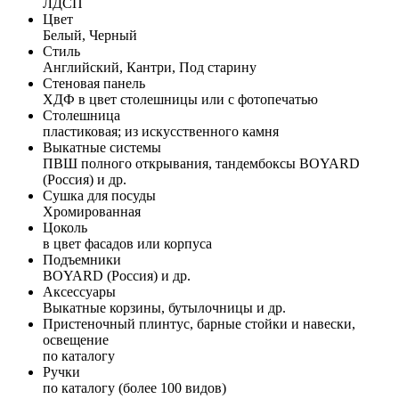
ЛДСП
Цвет
Белый, Черный
Стиль
Английский, Кантри, Под старину
Стеновая панель
ХДФ в цвет столешницы или с фотопечатью
Столешница
пластиковая; из искусственного камня
Выкатные системы
ПВШ полного открывания, тандембоксы BOYARD
(Россия) и др.
Сушка для посуды
Хромированная
Цоколь
в цвет фасадов или корпуса
Подъемники
BOYARD (Россия) и др.
Аксессуары
Выкатные корзины, бутылочницы и др.
Пристеночный плинтус, барные стойки и навески,
освещение
по каталогу
Ручки
по каталогу (более 100 видов)