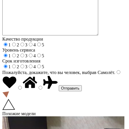
Качество продукции
1
2
3
4
5
Уровень сервиса
1
2
3
4
5
Срок изготовления
1
2
3
4
5
Пожалуйста, докажите, что вы человек, выбрав
Самолёт
.
Похожие модели