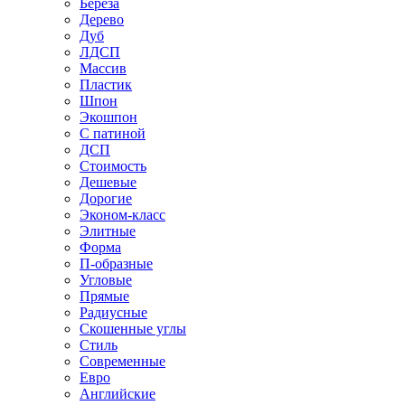
Береза
Дерево
Дуб
ЛДСП
Массив
Пластик
Шпон
Экошпон
С патиной
ДСП
Стоимость
Дешевые
Дорогие
Эконом-класс
Элитные
Форма
П-образные
Угловые
Прямые
Радиусные
Скошенные углы
Стиль
Современные
Евро
Английские