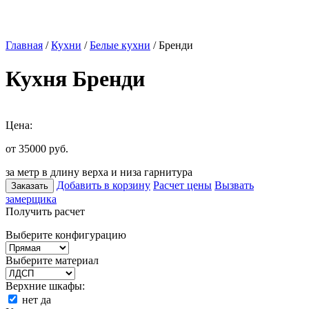
Главная
/
Кухни
/
Белые кухни
/ Бренди
Кухня Бренди
Цена:
от 35000
руб.
за метр в длину верха и низа гарнитура
Добавить в корзину
Расчет цены
Вызвать
Заказать
замерщика
Получить расчет
Выберите конфигурацию
Выберите материал
Верхние шкафы:
нет
да