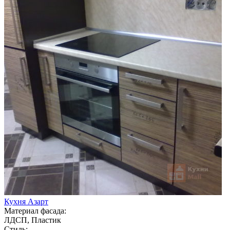
Кухня Азарт
Материал фасада:
ЛДСП, Пластик
Стиль: