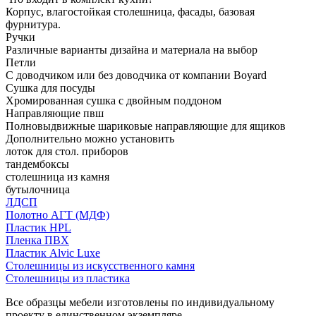
Корпус, влагостойкая столешница, фасады, базовая
фурнитура.
Ручки
Различные варианты дизайна и материала на выбор
Петли
С доводчиком или без доводчика от компании Boyard
Сушка для посуды
Хромированная сушка с двойным поддоном
Направляющие пвш
Полновыдвижные шариковые направляющие для ящиков
Дополнительно можно установить
лоток для стол. приборов
тандембоксы
столешница из камня
бутылочница
ЛДСП
Полотно АГТ (МДФ)
Пластик HPL
Пленка ПВХ
Пластик Alvic Luxe
Столешницы из искусственного камня
Столешницы из пластика
Все образцы мебели изготовлены по индивидуальному
проекту в единственном экземпляре.