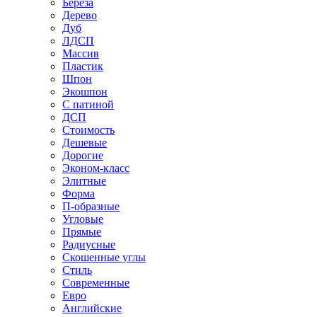
Береза
Дерево
Дуб
ЛДСП
Массив
Пластик
Шпон
Экошпон
С патиной
ДСП
Стоимость
Дешевые
Дорогие
Эконом-класс
Элитные
Форма
П-образные
Угловые
Прямые
Радиусные
Скошенные углы
Стиль
Современные
Евро
Английские