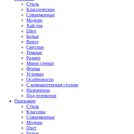
Стиль
Классические
Современные
Модерн
Хай-тек
Цвет
Белые
Венге
Светлые
Темные
Размер
Мини стенки
Форма
Угловые
Особенности
С компьютерным столом
Назначение
Под телевизор
Прихожие
Стиль
Классика
Современные
Модерн
Цвет
Белые