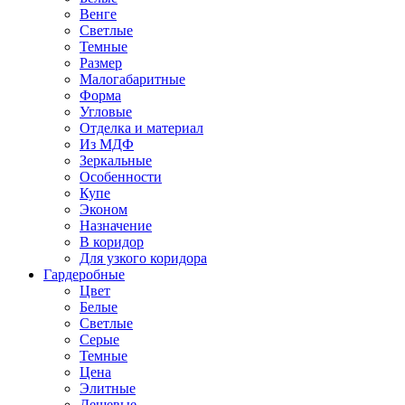
Венге
Светлые
Темные
Размер
Малогабаритные
Форма
Угловые
Отделка и материал
Из МДФ
Зеркальные
Особенности
Купе
Эконом
Назначение
В коридор
Для узкого коридора
Гардеробные
Цвет
Белые
Светлые
Серые
Темные
Цена
Элитные
Дешевые