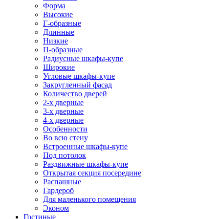
Форма
Высокие
Г-образные
Длинные
Низкие
П-образные
Радиусные шкафы-купе
Широкие
Угловые шкафы-купе
Закругленный фасад
Количество дверей
2-х дверные
3-х дверные
4-х дверные
Особенности
Во всю стену
Встроенные шкафы-купе
Под потолок
Раздвижные шкафы-купе
Открытая секция посередине
Распашные
Гардероб
Для маленького помещения
Эконом
Гостиные