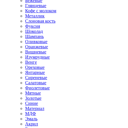
Бежевые
Глянцевые
Кофе с молоком
Металлик
Слоновая кость
Фуксия
Шоколад
Шампань
Оливковые
Оранжевые
Вишневые
Изумрудные
Венге
Ореховые
Янтарные
Сиреневые
Салатовые
Фиолетовые
Мятные
Золотые
Синие
Материал
МДФ
Эмаль
Акрил