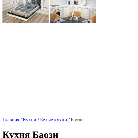
Главная
/
Кухни
/
Белые кухни
/ Баози
Кухня Баози