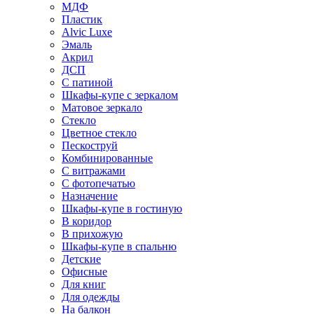
МДФ
Пластик
Alvic Luxe
Эмаль
Акрил
ДСП
С патиной
Шкафы-купе с зеркалом
Матовое зеркало
Стекло
Цветное стекло
Пескоструй
Комбинированные
С витражами
С фотопечатью
Назначение
Шкафы-купе в гостиную
В коридор
В прихожую
Шкафы-купе в спальню
Детские
Офисные
Для книг
Для одежды
На балкон