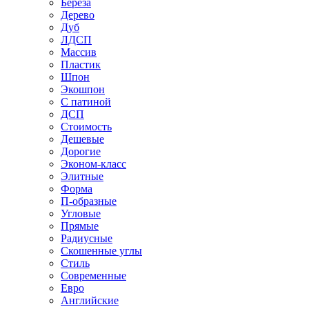
Береза
Дерево
Дуб
ЛДСП
Массив
Пластик
Шпон
Экошпон
С патиной
ДСП
Стоимость
Дешевые
Дорогие
Эконом-класс
Элитные
Форма
П-образные
Угловые
Прямые
Радиусные
Скошенные углы
Стиль
Современные
Евро
Английские