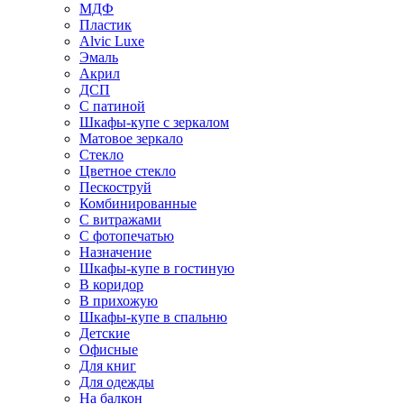
МДФ
Пластик
Alvic Luxe
Эмаль
Акрил
ДСП
С патиной
Шкафы-купе с зеркалом
Матовое зеркало
Стекло
Цветное стекло
Пескоструй
Комбинированные
С витражами
С фотопечатью
Назначение
Шкафы-купе в гостиную
В коридор
В прихожую
Шкафы-купе в спальню
Детские
Офисные
Для книг
Для одежды
На балкон