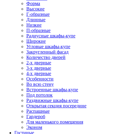
Форма
Высокие
Г-образные
Длинные
Низкие
П-образные
Радиусные шкафы-купе
Широкие
Угловые шкафы-купе
Закругленный фасад
Количество дверей
2-х дверные
3-х дверные
4-х дверные
Особенности
Во всю стену
Встроенные шкафы-купе
Под потолок
Раздвижные шкафы-купе
Открытая секция посередине
Распашные
Гардероб
Для маленького помещения
Эконом
Гостиные