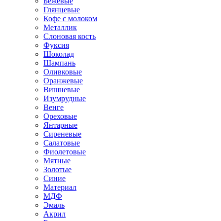
Бежевые
Глянцевые
Кофе с молоком
Металлик
Слоновая кость
Фуксия
Шоколад
Шампань
Оливковые
Оранжевые
Вишневые
Изумрудные
Венге
Ореховые
Янтарные
Сиреневые
Салатовые
Фиолетовые
Мятные
Золотые
Синие
Материал
МДФ
Эмаль
Акрил