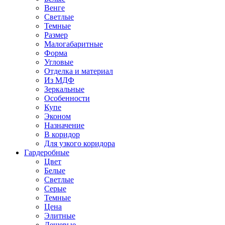
Венге
Светлые
Темные
Размер
Малогабаритные
Форма
Угловые
Отделка и материал
Из МДФ
Зеркальные
Особенности
Купе
Эконом
Назначение
В коридор
Для узкого коридора
Гардеробные
Цвет
Белые
Светлые
Серые
Темные
Цена
Элитные
Дешевые