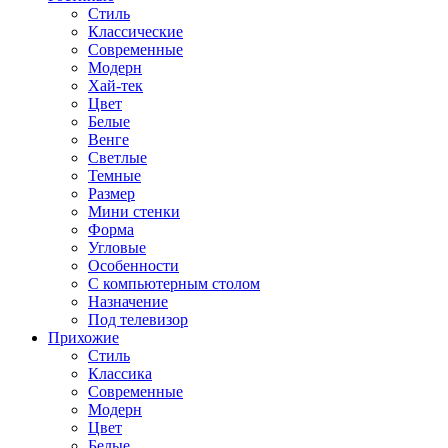
Стиль
Классические
Современные
Модерн
Хай-тек
Цвет
Белые
Венге
Светлые
Темные
Размер
Мини стенки
Форма
Угловые
Особенности
С компьютерным столом
Назначение
Под телевизор
Прихожие
Стиль
Классика
Современные
Модерн
Цвет
Белые