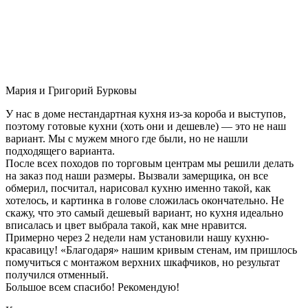
Мария и Григорий Бурковы
У нас в доме нестандартная кухня из-за короба и выступов,
поэтому готовые кухни (хоть они и дешевле) — это не наш
вариант. Мы с мужем много где были, но не нашли
подходящего варианта.
После всех походов по торговым центрам мы решили делать
на заказ под наши размеры. Вызвали замерщика, он все
обмерил, посчитал, нарисовал кухню именно такой, как
хотелось, и картинка в голове сложилась окончательно. Не
скажу, что это самый дешевый вариант, но кухня идеально
вписалась и цвет выбрала такой, как мне нравится.
Примерно через 2 недели нам установили нашу кухню-
красавицу! «Благодаря» нашим кривым стенам, им пришлось
помучиться с монтажом верхних шкафчиков, но результат
получился отменный.
Большое всем спасибо! Рекомендую!