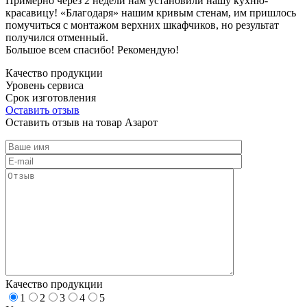
Примерно через 2 недели нам установили нашу кухню-
красавицу! «Благодаря» нашим кривым стенам, им пришлось
помучиться с монтажом верхних шкафчиков, но результат
получился отменный.
Большое всем спасибо! Рекомендую!
Качество продукции
Уровень сервиса
Срок изготовления
Оставить отзыв
Оставить отзыв на товар Азарот
Качество продукции
1
2
3
4
5