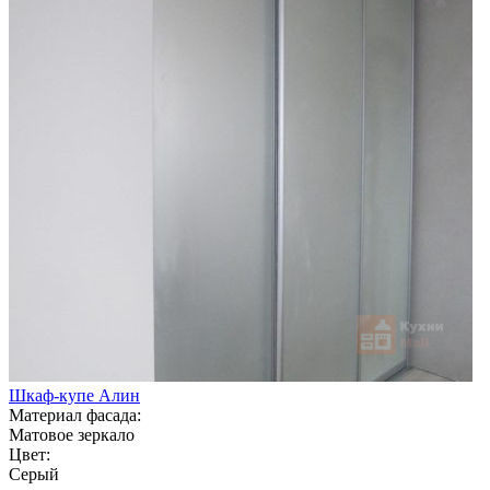
Шкаф-купе Алин
Материал фасада:
Матовое зеркало
Цвет:
Серый