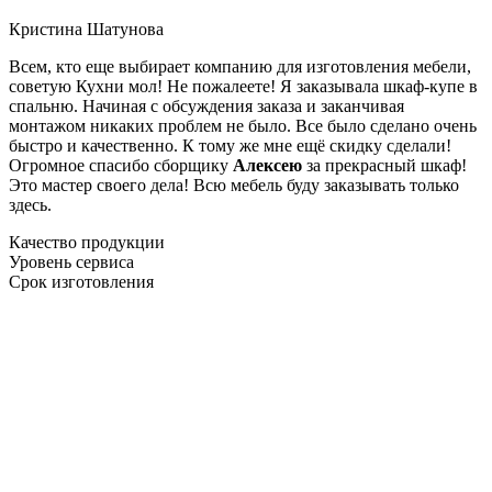
Кристина Шатунова
Всем, кто еще выбирает компанию для изготовления мебели,
советую Кухни мол! Не пожалеете! Я заказывала шкаф-купе в
спальню. Начиная с обсуждения заказа и заканчивая
монтажом никаких проблем не было. Все было сделано очень
быстро и качественно. К тому же мне ещё скидку сделали!
Огромное спасибо сборщику
Алексею
за прекрасный шкаф!
Это мастер своего дела! Всю мебель буду заказывать только
здесь.
Качество продукции
Уровень сервиса
Срок изготовления