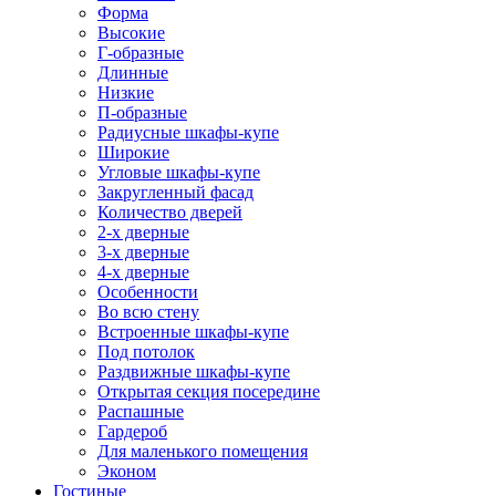
Форма
Высокие
Г-образные
Длинные
Низкие
П-образные
Радиусные шкафы-купе
Широкие
Угловые шкафы-купе
Закругленный фасад
Количество дверей
2-х дверные
3-х дверные
4-х дверные
Особенности
Во всю стену
Встроенные шкафы-купе
Под потолок
Раздвижные шкафы-купе
Открытая секция посередине
Распашные
Гардероб
Для маленького помещения
Эконом
Гостиные