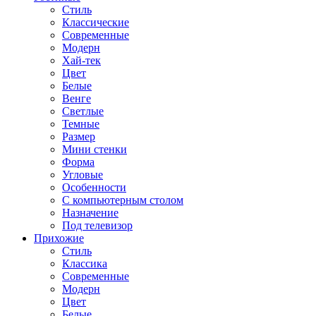
Стиль
Классические
Современные
Модерн
Хай-тек
Цвет
Белые
Венге
Светлые
Темные
Размер
Мини стенки
Форма
Угловые
Особенности
С компьютерным столом
Назначение
Под телевизор
Прихожие
Стиль
Классика
Современные
Модерн
Цвет
Белые