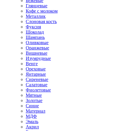
Бежевые
Глянцевые
Кофе с молоком
Металлик
Слоновая кость
Фуксия
Шоколад
Шампань
Оливковые
Оранжевые
Вишневые
Изумрудные
Венге
Ореховые
Янтарные
Сиреневые
Салатовые
Фиолетовые
Мятные
Золотые
Синие
Материал
МДФ
Эмаль
Акрил