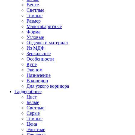
Венге
Светлые
Темные
Размер
Малогабаритные
Форма
Угловые
Отделка и материал
Из МДФ
Зеркальные
Особенности
Купе
Эконом
Назначение
В коридор
Для узкого коридора
Гардеробные
Цвет
Белые
Светлые
Серые
Темные
Цена
Элитные
Дешевые