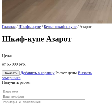
Главная
/
Шкафы-купе
/
Белые шкафы-купе
/ Азарот
Шкаф-купе Азарот
Цена:
от 65 000
руб.
Добавить в корзину
Расчет цены
Вызвать
Заказать
замерщика
Получить расчет