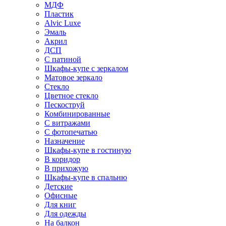
МДФ
Пластик
Alvic Luxe
Эмаль
Акрил
ДСП
С патиной
Шкафы-купе с зеркалом
Матовое зеркало
Стекло
Цветное стекло
Пескоструй
Комбинированные
С витражами
С фотопечатью
Назначение
Шкафы-купе в гостиную
В коридор
В прихожую
Шкафы-купе в спальню
Детские
Офисные
Для книг
Для одежды
На балкон