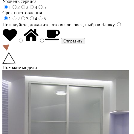
Уровень сервиса
1
2
3
4
5
Срок изготовления
1
2
3
4
5
Пожалуйста, докажите, что вы человек, выбрав
Чашку
.
Похожие модели