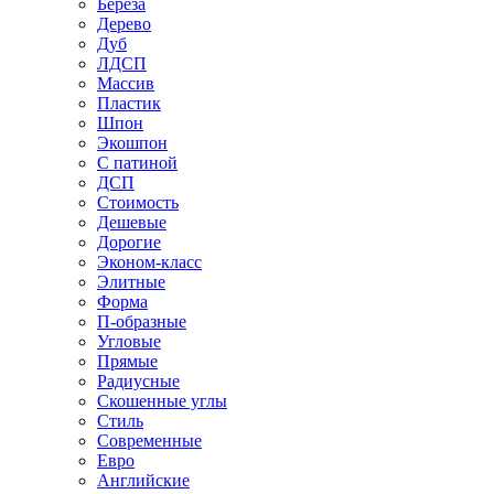
Береза
Дерево
Дуб
ЛДСП
Массив
Пластик
Шпон
Экошпон
С патиной
ДСП
Стоимость
Дешевые
Дорогие
Эконом-класс
Элитные
Форма
П-образные
Угловые
Прямые
Радиусные
Скошенные углы
Стиль
Современные
Евро
Английские