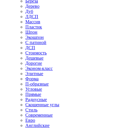
Береза
Дерево
Дуб
ЛДСП
Массив
Пластик
Шпон
Экошпон
С патиной
ДСП
Стоимость
Дешевые
Дорогие
Эконом-класс
Элитные
Форма
П-образные
Угловые
Прямые
Радиусные
Скошенные углы
Стиль
Современные
Евро
Английские