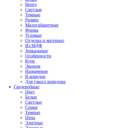
Венге
Светлые
Темные
Размер
Малогабаритные
Форма
Угловые
Отделка и материал
Из МДФ
Зеркальные
Особенности
Купе
Эконом
Назначение
В коридор
Для узкого коридора
Гардеробные
Цвет
Белые
Светлые
Серые
Темные
Цена
Элитные
Дешевые