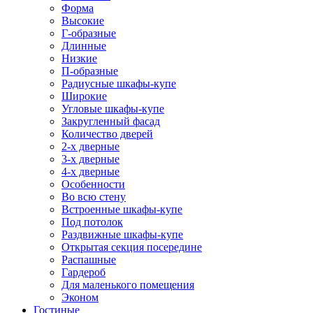
Форма
Высокие
Г-образные
Длинные
Низкие
П-образные
Радиусные шкафы-купе
Широкие
Угловые шкафы-купе
Закругленный фасад
Количество дверей
2-х дверные
3-х дверные
4-х дверные
Особенности
Во всю стену
Встроенные шкафы-купе
Под потолок
Раздвижные шкафы-купе
Открытая секция посередине
Распашные
Гардероб
Для маленького помещения
Эконом
Гостиные