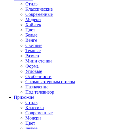
Стиль
Классические
Современные
Модерн
Хай-тек
Цвет
Белые
Венге
Светлые
Темные
Размер
Мини стенки
Форма
Угловые
Особенности
С компьютерным столом
Назначение
Под телевизор
Прихожие
Стиль
Классика
Современные
Модерн
Цвет
Белые