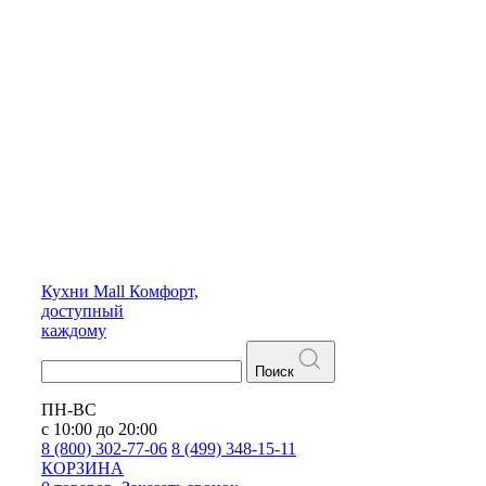
Кухни
Mall
Комфорт,
доступный
каждому
Поиск
ПН-ВС
с 10:00 до 20:00
8 (800) 302-77-06
8 (499) 348-15-11
КОРЗИНА