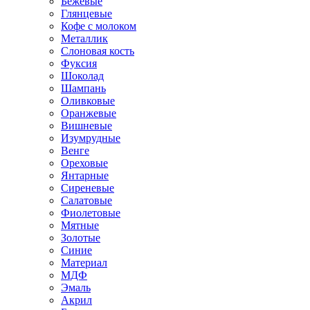
Бежевые
Глянцевые
Кофе с молоком
Металлик
Слоновая кость
Фуксия
Шоколад
Шампань
Оливковые
Оранжевые
Вишневые
Изумрудные
Венге
Ореховые
Янтарные
Сиреневые
Салатовые
Фиолетовые
Мятные
Золотые
Синие
Материал
МДФ
Эмаль
Акрил