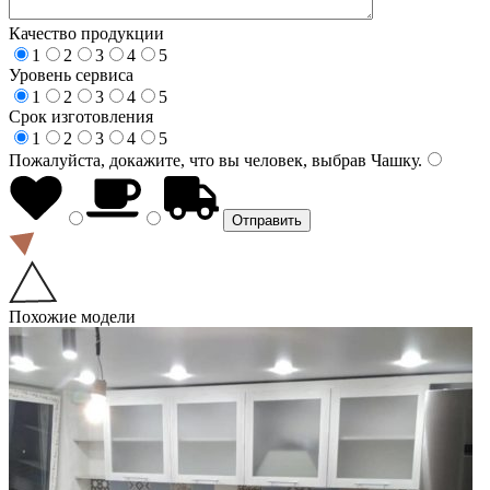
Качество продукции
1
2
3
4
5
Уровень сервиса
1
2
3
4
5
Срок изготовления
1
2
3
4
5
Пожалуйста, докажите, что вы человек, выбрав
Чашку
.
Похожие модели