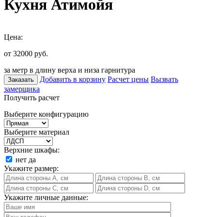
Кухня Атимойя
Цена:
от 32000
руб.
за метр в длину верха и низа гарнитура
Добавить в корзину
Расчет цены
Вызвать
Заказать
замерщика
Получить расчет
Выберите конфигурацию
Выберите материал
Верхние шкафы:
нет
да
Укажите размер:
Укажите личные данные: