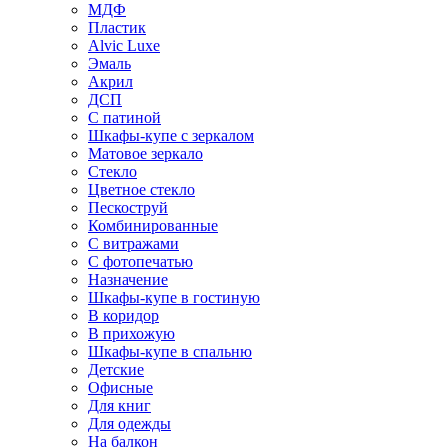
МДФ
Пластик
Alvic Luxe
Эмаль
Акрил
ДСП
С патиной
Шкафы-купе с зеркалом
Матовое зеркало
Стекло
Цветное стекло
Пескоструй
Комбинированные
С витражами
С фотопечатью
Назначение
Шкафы-купе в гостиную
В коридор
В прихожую
Шкафы-купе в спальню
Детские
Офисные
Для книг
Для одежды
На балкон