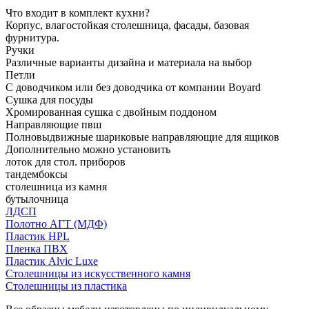
Что входит в комплект кухни?
Корпус, влагостойкая столешница, фасады, базовая
фурнитура.
Ручки
Различные варианты дизайна и материала на выбор
Петли
С доводчиком или без доводчика от компании Boyard
Сушка для посуды
Хромированная сушка с двойным поддоном
Направляющие пвш
Полновыдвижные шариковые направляющие для ящиков
Дополнительно можно установить
лоток для стол. приборов
тандембоксы
столешница из камня
бутылочница
ЛДСП
Полотно АГТ (МДФ)
Пластик HPL
Пленка ПВХ
Пластик Alvic Luxe
Столешницы из искусственного камня
Столешницы из пластика