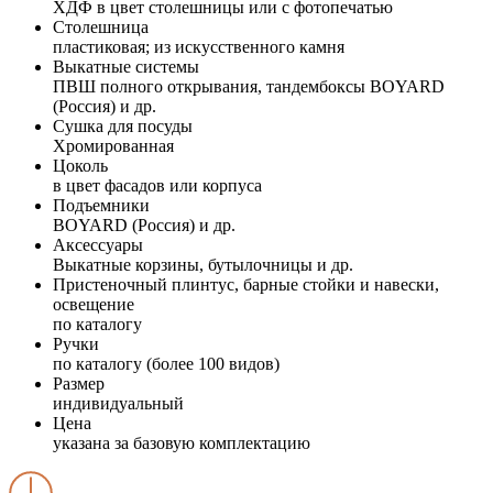
ХДФ в цвет столешницы или с фотопечатью
Столешница
пластиковая; из искусственного камня
Выкатные системы
ПВШ полного открывания, тандембоксы BOYARD
(Россия) и др.
Сушка для посуды
Хромированная
Цоколь
в цвет фасадов или корпуса
Подъемники
BOYARD (Россия) и др.
Аксессуары
Выкатные корзины, бутылочницы и др.
Пристеночный плинтус, барные стойки и навески,
освещение
по каталогу
Ручки
по каталогу (более 100 видов)
Размер
индивидуальный
Цена
указана за базовую комплектацию