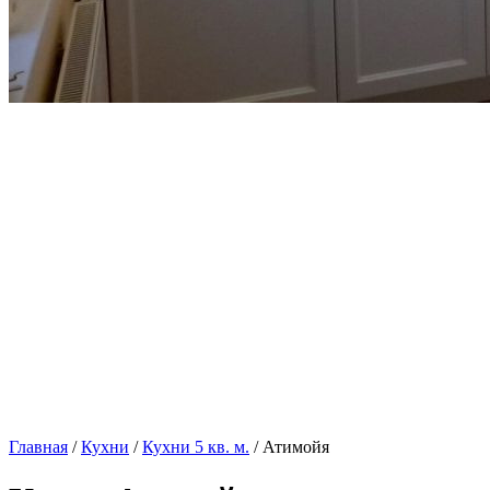
Главная
/
Кухни
/
Кухни 5 кв. м.
/ Атимойя