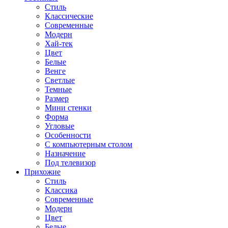
Стиль
Классические
Современные
Модерн
Хай-тек
Цвет
Белые
Венге
Светлые
Темные
Размер
Мини стенки
Форма
Угловые
Особенности
С компьютерным столом
Назначение
Под телевизор
Прихожие
Стиль
Классика
Современные
Модерн
Цвет
Белые