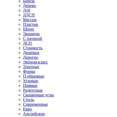
Береза
Дерево
Дуб
ЛДСП
Массив
Пластик
Шпон
Экошпон
С патиной
ДСП
Стоимость
Дешевые
Дорогие
Эконом-класс
Элитные
Форма
П-образные
Угловые
Прямые
Радиусные
Скошенные углы
Стиль
Современные
Евро
Английские