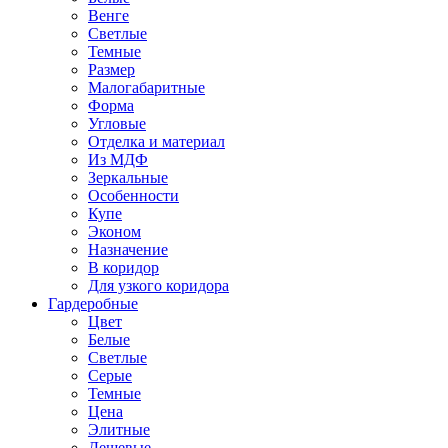
Венге
Светлые
Темные
Размер
Малогабаритные
Форма
Угловые
Отделка и материал
Из МДФ
Зеркальные
Особенности
Купе
Эконом
Назначение
В коридор
Для узкого коридора
Гардеробные
Цвет
Белые
Светлые
Серые
Темные
Цена
Элитные
Дешевые