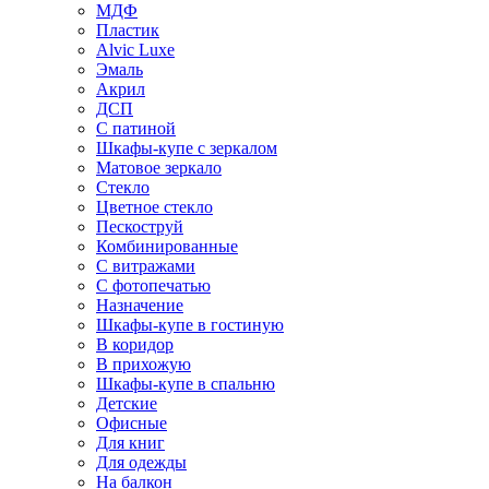
МДФ
Пластик
Alvic Luxe
Эмаль
Акрил
ДСП
С патиной
Шкафы-купе с зеркалом
Матовое зеркало
Стекло
Цветное стекло
Пескоструй
Комбинированные
С витражами
С фотопечатью
Назначение
Шкафы-купе в гостиную
В коридор
В прихожую
Шкафы-купе в спальню
Детские
Офисные
Для книг
Для одежды
На балкон