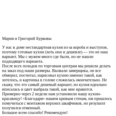
Мария и Григорий Бурковы
У нас в доме нестандартная кухня из-за короба и выступов,
поэтому готовые кухни (хоть они и дешевле) — это не наш
вариант. Мы с мужем много где были, но не нашли
подходящего варианта.
После всех походов по торговым центрам мы решили делать
на заказ под наши размеры. Вызвали замерщика, он все
обмерил, посчитал, нарисовал кухню именно такой, как
хотелось, и картинка в голове сложилась окончательно. Не
скажу, что это самый дешевый вариант, но кухня идеально
вписалась и цвет выбрала такой, как мне нравится.
Примерно через 2 недели нам установили нашу кухню-
красавицу! «Благодаря» нашим кривым стенам, им пришлось
помучиться с монтажом верхних шкафчиков, но результат
получился отменный.
Большое всем спасибо! Рекомендую!