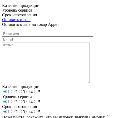
Качество продукции
Уровень сервиса
Срок изготовления
Оставить отзыв
Оставить отзыв на товар Аррет
Качество продукции
1
2
3
4
5
Уровень сервиса
1
2
3
4
5
Срок изготовления
1
2
3
4
5
Пожалуйста, докажите, что вы человек, выбрав
Самолёт
.