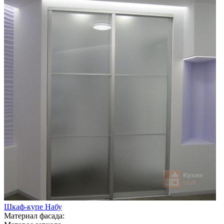
Шкаф-купе Набу
Материал фасада: