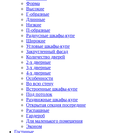
Форма
Высокие
Г-образные
Длинные
Низкие
П-образные
Радиусные шкафы-купе
Широкие
Угловые шкафы-купе
Закругленный фасад
Количество дверей
2-х дверные
3-х дверные
4-х дверные
Особенности
Во всю стену
Встроенные шкафы-купе
Под потолок
Раздвижные шкафы-купе
Открытая секция посередине
Распашные
Гардероб
Для маленького помещения
Эконом
Гостиные