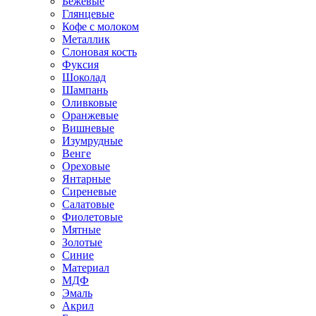
Бежевые
Глянцевые
Кофе с молоком
Металлик
Слоновая кость
Фуксия
Шоколад
Шампань
Оливковые
Оранжевые
Вишневые
Изумрудные
Венге
Ореховые
Янтарные
Сиреневые
Салатовые
Фиолетовые
Мятные
Золотые
Синие
Материал
МДФ
Эмаль
Акрил