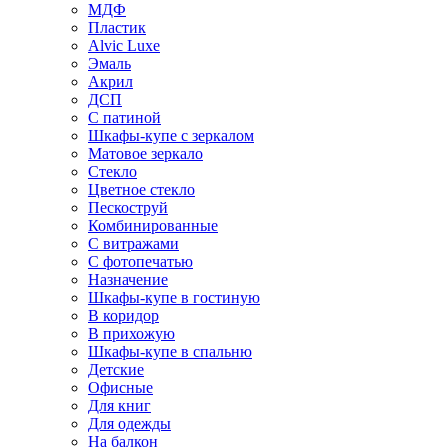
МДФ
Пластик
Alvic Luxe
Эмаль
Акрил
ДСП
С патиной
Шкафы-купе с зеркалом
Матовое зеркало
Стекло
Цветное стекло
Пескоструй
Комбинированные
С витражами
С фотопечатью
Назначение
Шкафы-купе в гостиную
В коридор
В прихожую
Шкафы-купе в спальню
Детские
Офисные
Для книг
Для одежды
На балкон