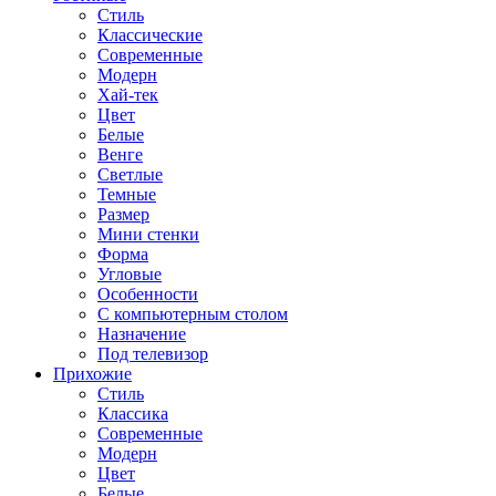
Стиль
Классические
Современные
Модерн
Хай-тек
Цвет
Белые
Венге
Светлые
Темные
Размер
Мини стенки
Форма
Угловые
Особенности
С компьютерным столом
Назначение
Под телевизор
Прихожие
Стиль
Классика
Современные
Модерн
Цвет
Белые