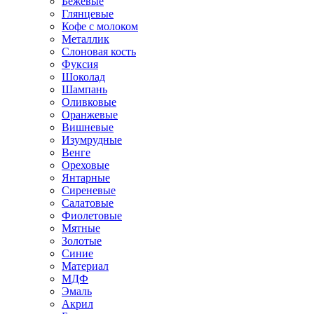
Бежевые
Глянцевые
Кофе с молоком
Металлик
Слоновая кость
Фуксия
Шоколад
Шампань
Оливковые
Оранжевые
Вишневые
Изумрудные
Венге
Ореховые
Янтарные
Сиреневые
Салатовые
Фиолетовые
Мятные
Золотые
Синие
Материал
МДФ
Эмаль
Акрил