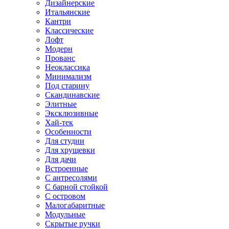
Дизайнерские
Итальянские
Кантри
Классические
Лофт
Модерн
Прованс
Неоклассика
Минимализм
Под старину
Скандинавские
Элитные
Эксклюзивные
Хай-тек
Особенности
Для студии
Для хрущевки
Для дачи
Встроенные
С антресолями
С барной стойкой
С островом
Малогабаритные
Модульные
Скрытые ручки