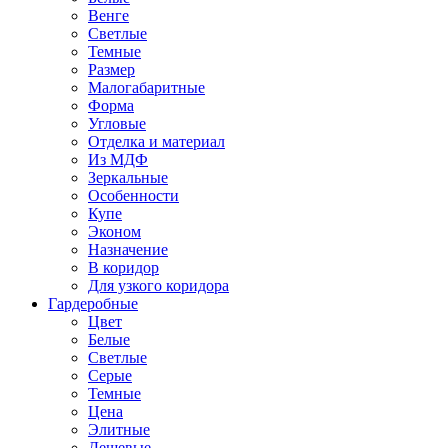
Венге
Светлые
Темные
Размер
Малогабаритные
Форма
Угловые
Отделка и материал
Из МДФ
Зеркальные
Особенности
Купе
Эконом
Назначение
В коридор
Для узкого коридора
Гардеробные
Цвет
Белые
Светлые
Серые
Темные
Цена
Элитные
Дешевые