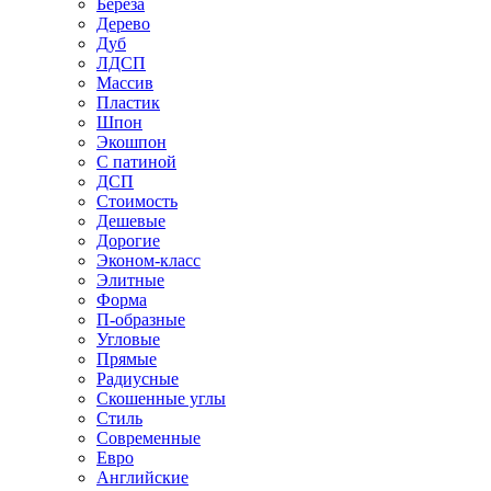
Береза
Дерево
Дуб
ЛДСП
Массив
Пластик
Шпон
Экошпон
С патиной
ДСП
Стоимость
Дешевые
Дорогие
Эконом-класс
Элитные
Форма
П-образные
Угловые
Прямые
Радиусные
Скошенные углы
Стиль
Современные
Евро
Английские