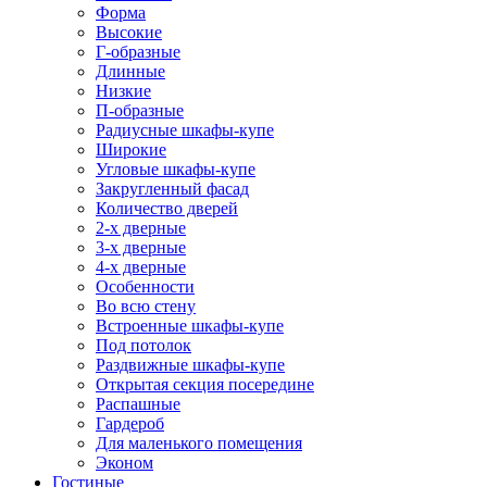
Форма
Высокие
Г-образные
Длинные
Низкие
П-образные
Радиусные шкафы-купе
Широкие
Угловые шкафы-купе
Закругленный фасад
Количество дверей
2-х дверные
3-х дверные
4-х дверные
Особенности
Во всю стену
Встроенные шкафы-купе
Под потолок
Раздвижные шкафы-купе
Открытая секция посередине
Распашные
Гардероб
Для маленького помещения
Эконом
Гостиные