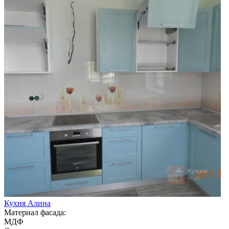
Кухня Алина
Материал фасада:
МДФ