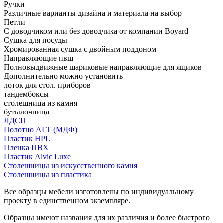
Ручки
Различные варианты дизайна и материала на выбор
Петли
С доводчиком или без доводчика от компании Boyard
Сушка для посуды
Хромированная сушка с двойным поддоном
Направляющие пвш
Полновыдвижные шариковые направляющие для ящиков
Дополнительно можно установить
лоток для стол. приборов
тандембоксы
столешница из камня
бутылочница
ЛДСП
Полотно АГТ (МДФ)
Пластик HPL
Пленка ПВХ
Пластик Alvic Luxe
Столешницы из искусственного камня
Столешницы из пластика
Все образцы мебели изготовлены по индивидуальному
проекту в единственном экземпляре.
Образцы имеют названия для их различия и более быстрого