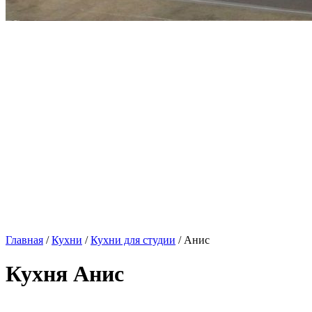
Главная
/
Кухни
/
Кухни для студии
/ Анис
Кухня Анис