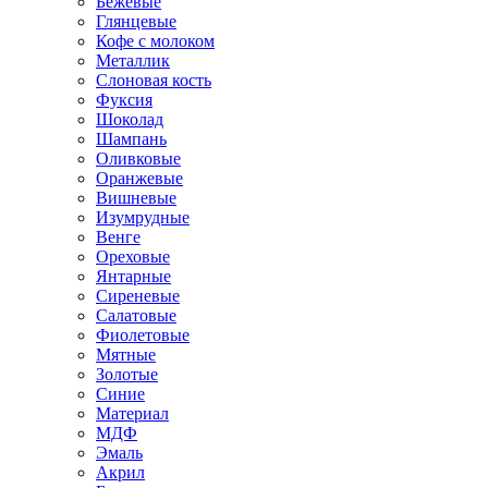
Бежевые
Глянцевые
Кофе с молоком
Металлик
Слоновая кость
Фуксия
Шоколад
Шампань
Оливковые
Оранжевые
Вишневые
Изумрудные
Венге
Ореховые
Янтарные
Сиреневые
Салатовые
Фиолетовые
Мятные
Золотые
Синие
Материал
МДФ
Эмаль
Акрил