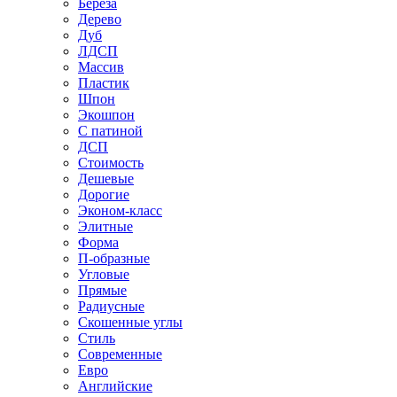
Береза
Дерево
Дуб
ЛДСП
Массив
Пластик
Шпон
Экошпон
С патиной
ДСП
Стоимость
Дешевые
Дорогие
Эконом-класс
Элитные
Форма
П-образные
Угловые
Прямые
Радиусные
Скошенные углы
Стиль
Современные
Евро
Английские