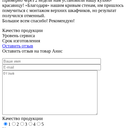
Примерно через 2 недели нам установили нашу кухню-
красавицу! «Благодаря» нашим кривым стенам, им пришлось
помучиться с монтажом верхних шкафчиков, но результат
получился отменный.
Большое всем спасибо! Рекомендую!
Качество продукции
Уровень сервиса
Срок изготовления
Оставить отзыв
Оставить отзыв на товар Анис
Качество продукции
1
2
3
4
5