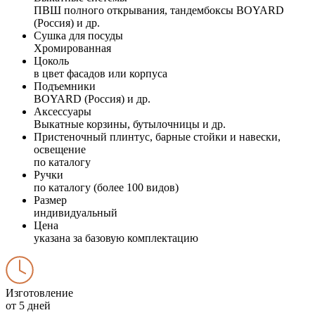
ПВШ полного открывания, тандембоксы BOYARD
(Россия) и др.
Сушка для посуды
Хромированная
Цоколь
в цвет фасадов или корпуса
Подъемники
BOYARD (Россия) и др.
Аксессуары
Выкатные корзины, бутылочницы и др.
Пристеночный плинтус, барные стойки и навески,
освещение
по каталогу
Ручки
по каталогу (более 100 видов)
Размер
индивидуальный
Цена
указана за базовую комплектацию
Изготовление
от 5 дней