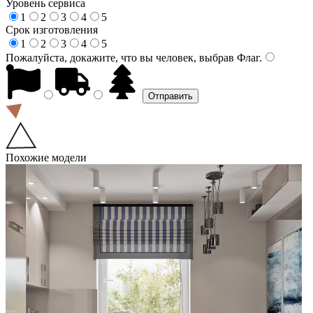
Уровень сервиса
1
2
3
4
5
Срок изготовления
1
2
3
4
5
Пожалуйста, докажите, что вы человек, выбрав
Флаг
.
Похожие модели