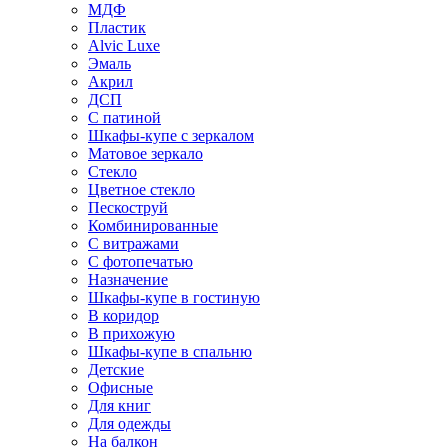
МДФ
Пластик
Alvic Luxe
Эмаль
Акрил
ДСП
С патиной
Шкафы-купе с зеркалом
Матовое зеркало
Стекло
Цветное стекло
Пескоструй
Комбинированные
С витражами
С фотопечатью
Назначение
Шкафы-купе в гостиную
В коридор
В прихожую
Шкафы-купе в спальню
Детские
Офисные
Для книг
Для одежды
На балкон