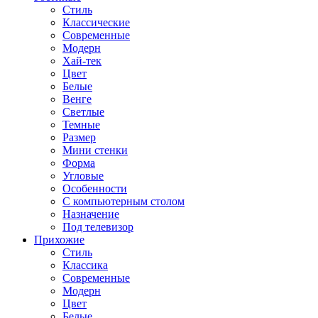
Стиль
Классические
Современные
Модерн
Хай-тек
Цвет
Белые
Венге
Светлые
Темные
Размер
Мини стенки
Форма
Угловые
Особенности
С компьютерным столом
Назначение
Под телевизор
Прихожие
Стиль
Классика
Современные
Модерн
Цвет
Белые