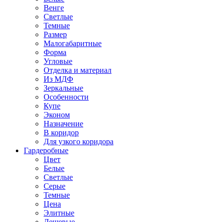
Венге
Светлые
Темные
Размер
Малогабаритные
Форма
Угловые
Отделка и материал
Из МДФ
Зеркальные
Особенности
Купе
Эконом
Назначение
В коридор
Для узкого коридора
Гардеробные
Цвет
Белые
Светлые
Серые
Темные
Цена
Элитные
Дешевые