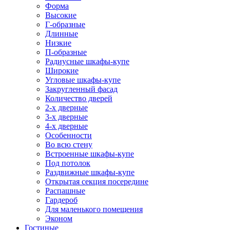
Форма
Высокие
Г-образные
Длинные
Низкие
П-образные
Радиусные шкафы-купе
Широкие
Угловые шкафы-купе
Закругленный фасад
Количество дверей
2-х дверные
3-х дверные
4-х дверные
Особенности
Во всю стену
Встроенные шкафы-купе
Под потолок
Раздвижные шкафы-купе
Открытая секция посередине
Распашные
Гардероб
Для маленького помещения
Эконом
Гостиные