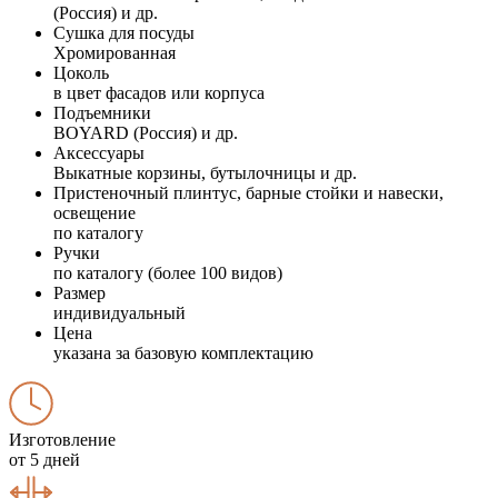
(Россия) и др.
Сушка для посуды
Хромированная
Цоколь
в цвет фасадов или корпуса
Подъемники
BOYARD (Россия) и др.
Аксессуары
Выкатные корзины, бутылочницы и др.
Пристеночный плинтус, барные стойки и навески,
освещение
по каталогу
Ручки
по каталогу (более 100 видов)
Размер
индивидуальный
Цена
указана за базовую комплектацию
Изготовление
от 5 дней