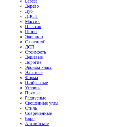
Береза
Дерево
Дуб
ЛДСП
Массив
Пластик
Шпон
Экошпон
С патиной
ДСП
Стоимость
Дешевые
Дорогие
Эконом-класс
Элитные
Форма
П-образные
Угловые
Прямые
Радиусные
Скошенные углы
Стиль
Современные
Евро
Английские