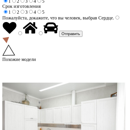
1
2
3
4
5
Срок изготовления
1
2
3
4
5
Пожалуйста, докажите, что вы человек, выбрав
Сердце
.
Похожие модели