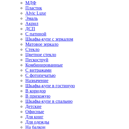
МДФ
Пластик
Alvic Luxe
Эмаль
Акрил
ДСП
С патиной
Шкафы-купе с зеркалом
Матовое зеркало
Стекло
Цветное стекло
Пескоструй
Комбинированные
С витражами
С фотопечатью
Назначение
Шкафы-купе в гостиную
В коридор
В прихожую
Шкафы-купе в спальню
Детские
Офисные
Для книг
Для одежды
На балкон