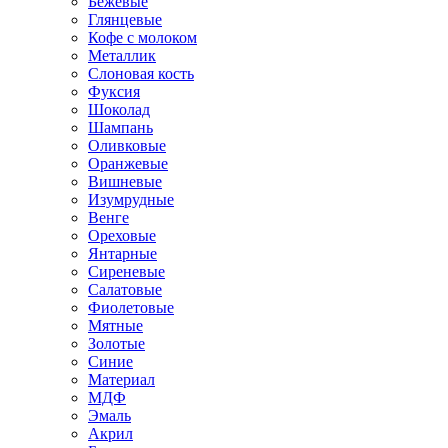
Бежевые
Глянцевые
Кофе с молоком
Металлик
Слоновая кость
Фуксия
Шоколад
Шампань
Оливковые
Оранжевые
Вишневые
Изумрудные
Венге
Ореховые
Янтарные
Сиреневые
Салатовые
Фиолетовые
Мятные
Золотые
Синие
Материал
МДФ
Эмаль
Акрил