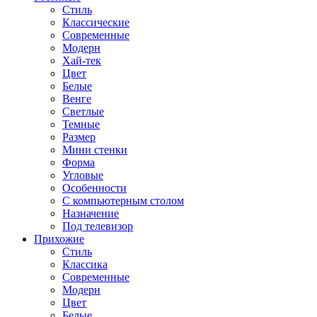
Стиль
Классические
Современные
Модерн
Хай-тек
Цвет
Белые
Венге
Светлые
Темные
Размер
Мини стенки
Форма
Угловые
Особенности
С компьютерным столом
Назначение
Под телевизор
Прихожие
Стиль
Классика
Современные
Модерн
Цвет
Белые