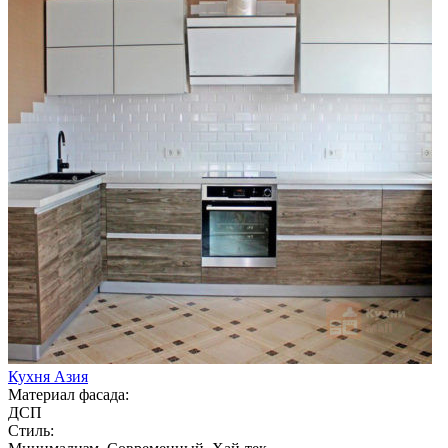
Кухня Азия
Материал фасада:
ДСП
Стиль: