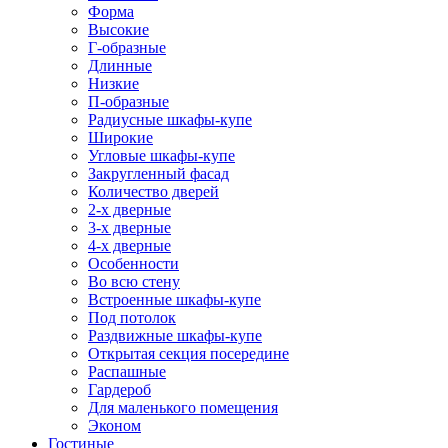
Форма
Высокие
Г-образные
Длинные
Низкие
П-образные
Радиусные шкафы-купе
Широкие
Угловые шкафы-купе
Закругленный фасад
Количество дверей
2-х дверные
3-х дверные
4-х дверные
Особенности
Во всю стену
Встроенные шкафы-купе
Под потолок
Раздвижные шкафы-купе
Открытая секция посередине
Распашные
Гардероб
Для маленького помещения
Эконом
Гостиные