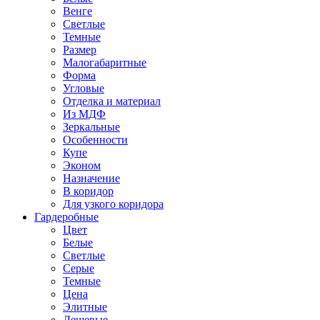
Венге
Светлые
Темные
Размер
Малогабаритные
Форма
Угловые
Отделка и материал
Из МДФ
Зеркальные
Особенности
Купе
Эконом
Назначение
В коридор
Для узкого коридора
Гардеробные
Цвет
Белые
Светлые
Серые
Темные
Цена
Элитные
Дешевые