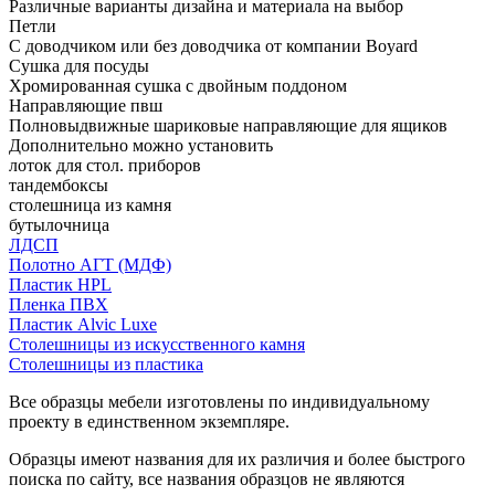
Различные варианты дизайна и материала на выбор
Петли
С доводчиком или без доводчика от компании Boyard
Сушка для посуды
Хромированная сушка с двойным поддоном
Направляющие пвш
Полновыдвижные шариковые направляющие для ящиков
Дополнительно можно установить
лоток для стол. приборов
тандембоксы
столешница из камня
бутылочница
ЛДСП
Полотно АГТ (МДФ)
Пластик HPL
Пленка ПВХ
Пластик Alvic Luxe
Столешницы из искусственного камня
Столешницы из пластика
Все образцы мебели изготовлены по индивидуальному
проекту в единственном экземпляре.
Образцы имеют названия для их различия и более быстрого
поиска по сайту, все названия образцов не являются