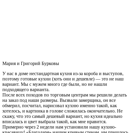
Мария и Григорий Бурковы
У нас в доме нестандартная кухня из-за короба и выступов,
поэтому готовые кухни (хоть они и дешевле) — это не наш
вариант. Мы с мужем много где были, но не нашли
подходящего варианта.
После всех походов по торговым центрам мы решили делать
на заказ под наши размеры. Вызвали замерщика, он все
обмерил, посчитал, нарисовал кухню именно такой, как
хотелось, и картинка в голове сложилась окончательно. Не
скажу, что это самый дешевый вариант, но кухня идеально
вписалась и цвет выбрала такой, как мне нравится.
Примерно через 2 недели нам установили нашу кухню-
красавицу! «Благодаря» нашим кривым стенам, им пришлось