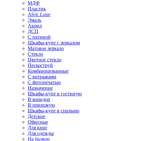
МДФ
Пластик
Alvic Luxe
Эмаль
Акрил
ДСП
С патиной
Шкафы-купе с зеркалом
Матовое зеркало
Стекло
Цветное стекло
Пескоструй
Комбинированные
С витражами
С фотопечатью
Назначение
Шкафы-купе в гостиную
В коридор
В прихожую
Шкафы-купе в спальню
Детские
Офисные
Для книг
Для одежды
На балкон