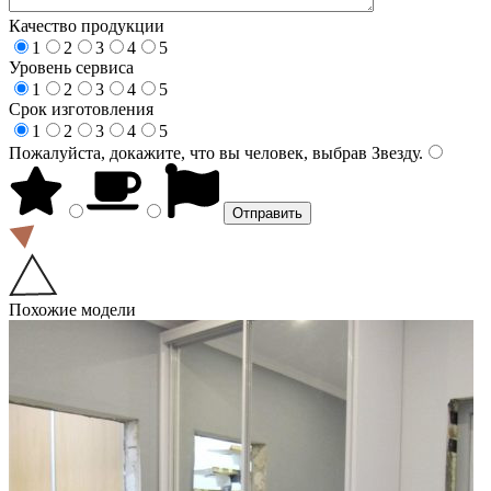
Качество продукции
1
2
3
4
5
Уровень сервиса
1
2
3
4
5
Срок изготовления
1
2
3
4
5
Пожалуйста, докажите, что вы человек, выбрав
Звезду
.
Похожие модели