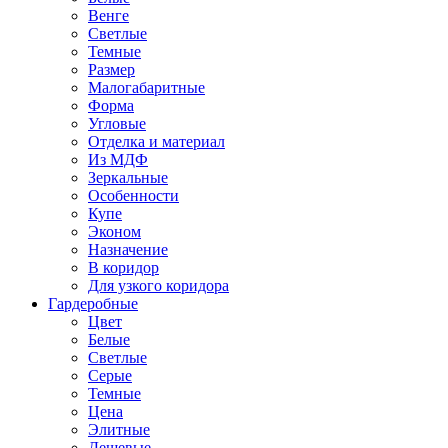
Венге
Светлые
Темные
Размер
Малогабаритные
Форма
Угловые
Отделка и материал
Из МДФ
Зеркальные
Особенности
Купе
Эконом
Назначение
В коридор
Для узкого коридора
Гардеробные
Цвет
Белые
Светлые
Серые
Темные
Цена
Элитные
Дешевые