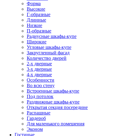
Форма
Высокие
Г-образные
Длинные
Низкие
П-образные
Радиусные шкафы-купе
Широкие
Угловые шкафы-купе
Закругленный фасад
Количество дверей
2-х дверные
3-х дверные
4-х дверные
Особенности
Во всю стену
Встроенные шкафы-купе
Под потолок
Раздвижные шкафы-купе
Открытая секция посередине
Распашные
Гардероб
Для маленького помещения
Эконом
Гостиные