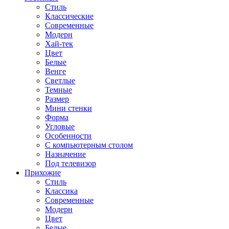
Стиль
Классические
Современные
Модерн
Хай-тек
Цвет
Белые
Венге
Светлые
Темные
Размер
Мини стенки
Форма
Угловые
Особенности
С компьютерным столом
Назначение
Под телевизор
Прихожие
Стиль
Классика
Современные
Модерн
Цвет
Белые