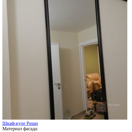
Шкаф-купе Риши
Материал фасада: