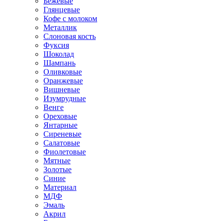
Бежевые
Глянцевые
Кофе с молоком
Металлик
Слоновая кость
Фуксия
Шоколад
Шампань
Оливковые
Оранжевые
Вишневые
Изумрудные
Венге
Ореховые
Янтарные
Сиреневые
Салатовые
Фиолетовые
Мятные
Золотые
Синие
Материал
МДФ
Эмаль
Акрил