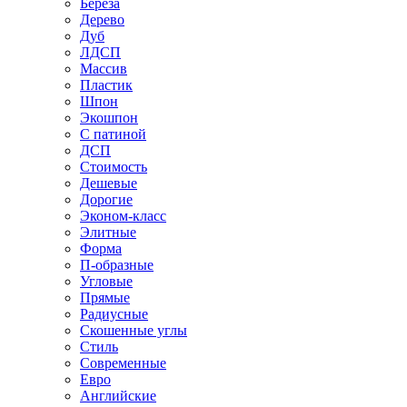
Береза
Дерево
Дуб
ЛДСП
Массив
Пластик
Шпон
Экошпон
С патиной
ДСП
Стоимость
Дешевые
Дорогие
Эконом-класс
Элитные
Форма
П-образные
Угловые
Прямые
Радиусные
Скошенные углы
Стиль
Современные
Евро
Английские