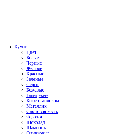
Кухни
Цвет
Белые
Черные
Желтые
Красные
Зеленые
Серые
Бежевые
Глянцевые
Кофе с молоком
Металлик
Слоновая кость
Фуксия
Шоколад
Шампань
Оливковые