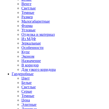
Венге
Светлые
Темные
Размер
Малогабаритные
Форма
Угловые
Отделка и материал
Из МДФ
Зеркальные
Особенности
Купе
Эконом
Назначение
В коридор
Для узкого коридора
Гардеробные
Цвет
Белые
Светлые
Серые
Темные
Цена
Элитные
Дешевые