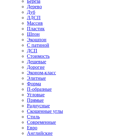
Береза
Дерево
Дуб
ЛДСП
Массив
Пластик
Шпон
Экошпон
С патиной
ДСП
Стоимость
Дешевые
Дорогие
Эконом-класс
Элитные
Форма
П-образные
Угловые
Прямые
Радиусные
Скошенные углы
Стиль
Современные
Евро
Английские