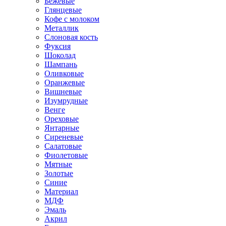
Бежевые
Глянцевые
Кофе с молоком
Металлик
Слоновая кость
Фуксия
Шоколад
Шампань
Оливковые
Оранжевые
Вишневые
Изумрудные
Венге
Ореховые
Янтарные
Сиреневые
Салатовые
Фиолетовые
Мятные
Золотые
Синие
Материал
МДФ
Эмаль
Акрил