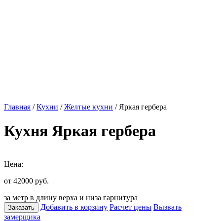
Главная
/
Кухни
/
Желтые кухни
/ Яркая гербера
Кухня Яркая гербера
Цена:
от 42000
руб.
за метр в длину верха и низа гарнитура
Добавить в корзину
Расчет цены
Вызвать
Заказать
замерщика