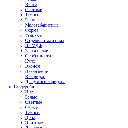
Венге
Светлые
Темные
Размер
Малогабаритные
Форма
Угловые
Отделка и материал
Из МДФ
Зеркальные
Особенности
Купе
Эконом
Назначение
В коридор
Для узкого коридора
Гардеробные
Цвет
Белые
Светлые
Серые
Темные
Цена
Элитные
Дешевые