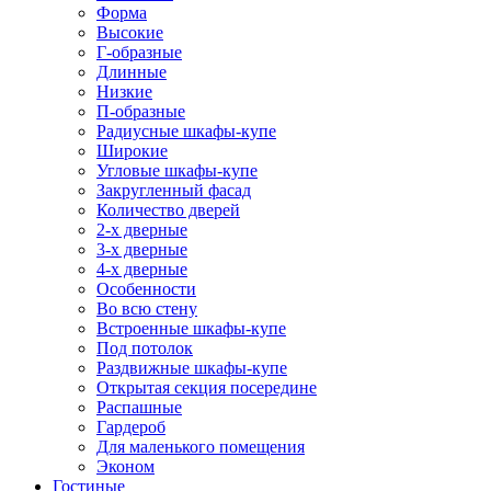
Форма
Высокие
Г-образные
Длинные
Низкие
П-образные
Радиусные шкафы-купе
Широкие
Угловые шкафы-купе
Закругленный фасад
Количество дверей
2-х дверные
3-х дверные
4-х дверные
Особенности
Во всю стену
Встроенные шкафы-купе
Под потолок
Раздвижные шкафы-купе
Открытая секция посередине
Распашные
Гардероб
Для маленького помещения
Эконом
Гостиные