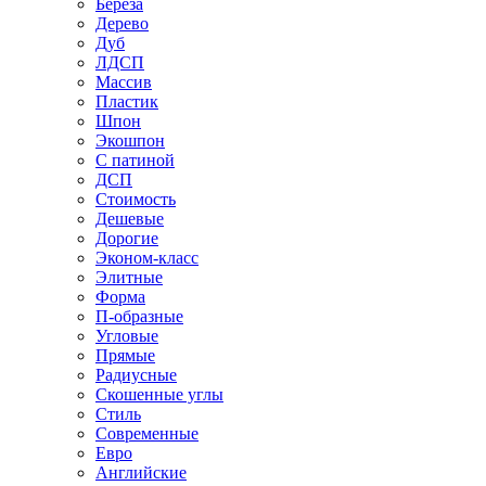
Береза
Дерево
Дуб
ЛДСП
Массив
Пластик
Шпон
Экошпон
С патиной
ДСП
Стоимость
Дешевые
Дорогие
Эконом-класс
Элитные
Форма
П-образные
Угловые
Прямые
Радиусные
Скошенные углы
Стиль
Современные
Евро
Английские