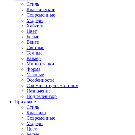
Стиль
Классические
Современные
Модерн
Хай-тек
Цвет
Белые
Венге
Светлые
Темные
Размер
Мини стенки
Форма
Угловые
Особенности
С компьютерным столом
Назначение
Под телевизор
Прихожие
Стиль
Классика
Современные
Модерн
Цвет
Белые