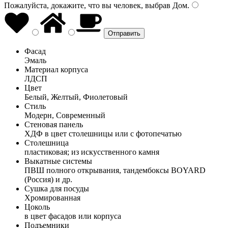
Пожалуйста, докажите, что вы человек, выбрав
Дом
.
Фасад
Эмаль
Материал корпуса
ЛДСП
Цвет
Белый, Желтый, Фиолетовый
Стиль
Модерн, Современный
Стеновая панель
ХДФ в цвет столешницы или с фотопечатью
Столешница
пластиковая; из искусственного камня
Выкатные системы
ПВШ полного открывания, тандембоксы BOYARD
(Россия) и др.
Сушка для посуды
Хромированная
Цоколь
в цвет фасадов или корпуса
Подъемники