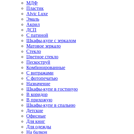
МДФ
Пластик
Alvic Luxe
Эмаль
Акрил
ДСП
С патиной
Шкафы-купе с зеркалом
Матовое зеркало
Стекло
Цветное стекло
Пескоструй
Комбинированные
С витражами
С фотопечатью
Назначение
Шкафы-купе в гостиную
В коридор
В прихожую
Шкафы-купе в спальню
Детские
Офисные
Для книг
Для одежды
На балкон