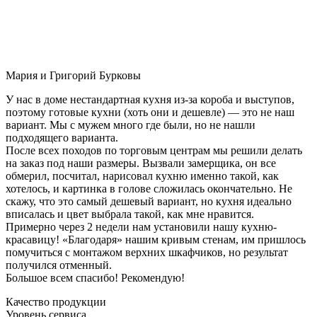
Мария и Григорий Бурковы
У нас в доме нестандартная кухня из-за короба и выступов,
поэтому готовые кухни (хоть они и дешевле) — это не наш
вариант. Мы с мужем много где были, но не нашли
подходящего варианта.
После всех походов по торговым центрам мы решили делать
на заказ под наши размеры. Вызвали замерщика, он все
обмерил, посчитал, нарисовал кухню именно такой, как
хотелось, и картинка в голове сложилась окончательно. Не
скажу, что это самый дешевый вариант, но кухня идеально
вписалась и цвет выбрала такой, как мне нравится.
Примерно через 2 недели нам установили нашу кухню-
красавицу! «Благодаря» нашим кривым стенам, им пришлось
помучиться с монтажом верхних шкафчиков, но результат
получился отменный.
Большое всем спасибо! Рекомендую!
Качество продукции
Уровень сервиса