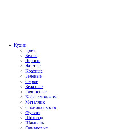
Кухни
Цвет
Белые
Черные
Желтые
Красные
Зеленые
Серые
Бежевые
Глянцевые
Кофе с молоком
Металлик
Слоновая кость
Фуксия
Шоколад
Шампань
Оливковые