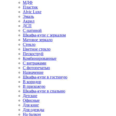
МДФ
Пластик
Alvic Luxe
Эмаль
Акрил
ДСП
С патиной
Шкафы-купе с зеркалом
Матовое зеркало
Стекло
Цветное стекло
Пескоструй
Комбинированные
С витражами
С фотопечатью
Назначение
Шкафы-купе в гостиную
В коридор
В прихожую
Шкафы-купе в спальню
Детские
Офисные
Для книг
Для одежды
На балкон