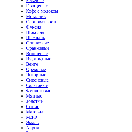
Бежевые
Глянцевые
Кофе с молоком
Металлик
Слоновая кость
Фуксия
Шоколад
Шампань
Оливковые
Оранжевые
Вишневые
Изумрудные
Венге
Ореховые
Янтарные
Сиреневые
Салатовые
Фиолетовые
Мятные
Золотые
Синие
Материал
МДФ
Эмаль
Акрил