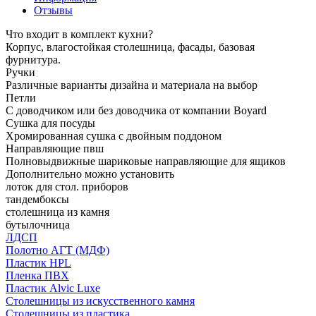
Отзывы
Что входит в комплект кухни?
Корпус, влагостойкая столешница, фасады, базовая
фурнитура.
Ручки
Различные варианты дизайна и материала на выбор
Петли
С доводчиком или без доводчика от компании Boyard
Сушка для посуды
Хромированная сушка с двойным поддоном
Направляющие пвш
Полновыдвижные шариковые направляющие для ящиков
Дополнительно можно установить
лоток для стол. приборов
тандембоксы
столешница из камня
бутылочница
ЛДСП
Полотно АГТ (МДФ)
Пластик HPL
Пленка ПВХ
Пластик Alvic Luxe
Столешницы из искусственного камня
Столешницы из пластика