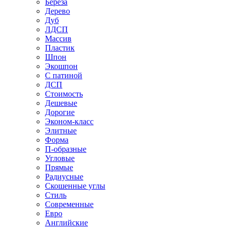
Береза
Дерево
Дуб
ЛДСП
Массив
Пластик
Шпон
Экошпон
С патиной
ДСП
Стоимость
Дешевые
Дорогие
Эконом-класс
Элитные
Форма
П-образные
Угловые
Прямые
Радиусные
Скошенные углы
Стиль
Современные
Евро
Английские