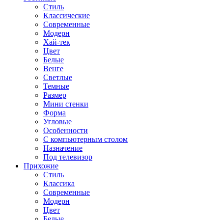
Стиль
Классические
Современные
Модерн
Хай-тек
Цвет
Белые
Венге
Светлые
Темные
Размер
Мини стенки
Форма
Угловые
Особенности
С компьютерным столом
Назначение
Под телевизор
Прихожие
Стиль
Классика
Современные
Модерн
Цвет
Белые