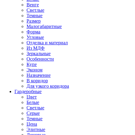
Венге
Светлые
Темные
Размер
Малогабаритные
Форма
Угловые
Отделка и материал
Из МДФ
Зеркальные
Особенности
Купе
Эконом
Назначение
В коридор
Для узкого коридора
Гардеробные
Цвет
Белые
Светлые
Серые
Темные
Цена
Элитные
Дешевые