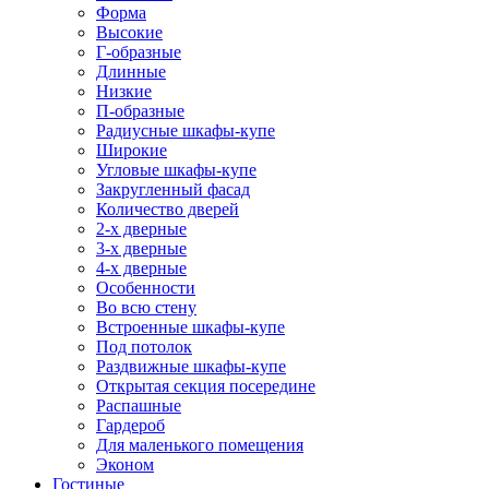
Форма
Высокие
Г-образные
Длинные
Низкие
П-образные
Радиусные шкафы-купе
Широкие
Угловые шкафы-купе
Закругленный фасад
Количество дверей
2-х дверные
3-х дверные
4-х дверные
Особенности
Во всю стену
Встроенные шкафы-купе
Под потолок
Раздвижные шкафы-купе
Открытая секция посередине
Распашные
Гардероб
Для маленького помещения
Эконом
Гостиные