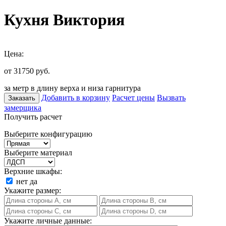
Кухня Виктория
Цена:
от 31750
руб.
за метр в длину верха и низа гарнитура
Добавить в корзину
Расчет цены
Вызвать
Заказать
замерщика
Получить расчет
Выберите конфигурацию
Выберите материал
Верхние шкафы:
нет
да
Укажите размер:
Укажите личные данные: