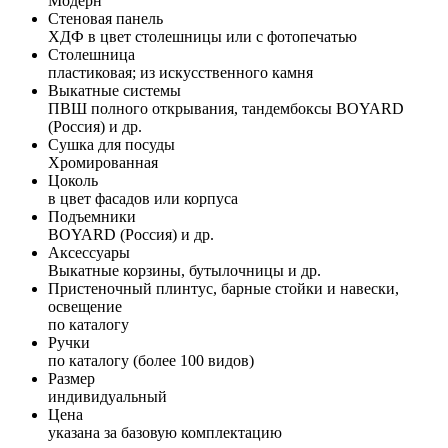
Модерн
Стеновая панель
ХДФ в цвет столешницы или с фотопечатью
Столешница
пластиковая; из искусственного камня
Выкатные системы
ПВШ полного открывания, тандембоксы BOYARD
(Россия) и др.
Сушка для посуды
Хромированная
Цоколь
в цвет фасадов или корпуса
Подъемники
BOYARD (Россия) и др.
Аксессуары
Выкатные корзины, бутылочницы и др.
Пристеночный плинтус, барные стойки и навески,
освещение
по каталогу
Ручки
по каталогу (более 100 видов)
Размер
индивидуальный
Цена
указана за базовую комплектацию