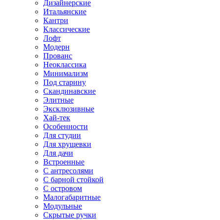
Дизайнерские
Итальянские
Кантри
Классические
Лофт
Модерн
Прованс
Неоклассика
Минимализм
Под старину
Скандинавские
Элитные
Эксклюзивные
Хай-тек
Особенности
Для студии
Для хрущевки
Для дачи
Встроенные
С антресолями
С барной стойкой
С островом
Малогабаритные
Модульные
Скрытые ручки