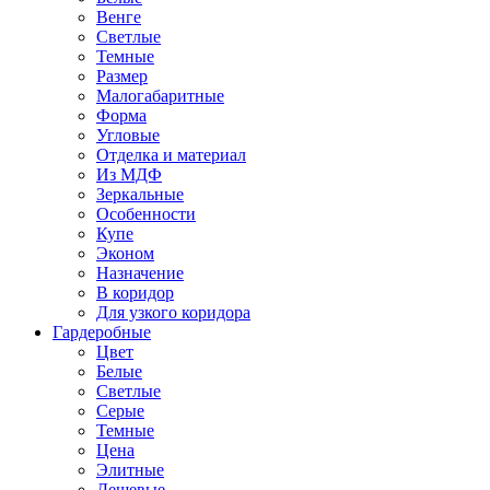
Венге
Светлые
Темные
Размер
Малогабаритные
Форма
Угловые
Отделка и материал
Из МДФ
Зеркальные
Особенности
Купе
Эконом
Назначение
В коридор
Для узкого коридора
Гардеробные
Цвет
Белые
Светлые
Серые
Темные
Цена
Элитные
Дешевые