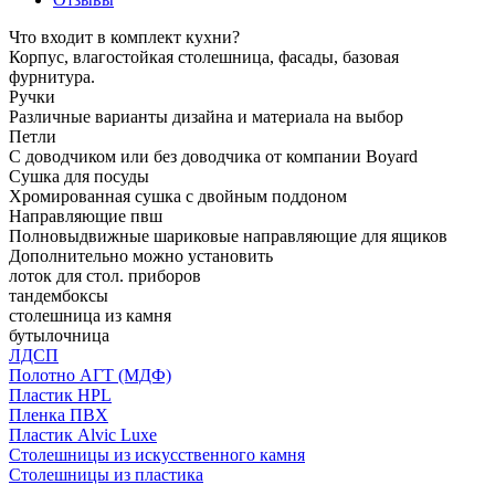
Что входит в комплект кухни?
Корпус, влагостойкая столешница, фасады, базовая
фурнитура.
Ручки
Различные варианты дизайна и материала на выбор
Петли
С доводчиком или без доводчика от компании Boyard
Сушка для посуды
Хромированная сушка с двойным поддоном
Направляющие пвш
Полновыдвижные шариковые направляющие для ящиков
Дополнительно можно установить
лоток для стол. приборов
тандембоксы
столешница из камня
бутылочница
ЛДСП
Полотно АГТ (МДФ)
Пластик HPL
Пленка ПВХ
Пластик Alvic Luxe
Столешницы из искусственного камня
Столешницы из пластика