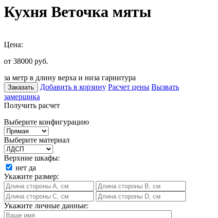
Кухня Веточка мяты
Цена:
от 38000
руб.
за метр в длину верха и низа гарнитура
Добавить в корзину
Расчет цены
Вызвать
Заказать
замерщика
Получить расчет
Выберите конфигурацию
Выберите материал
Верхние шкафы:
нет
да
Укажите размер:
Укажите личные данные: