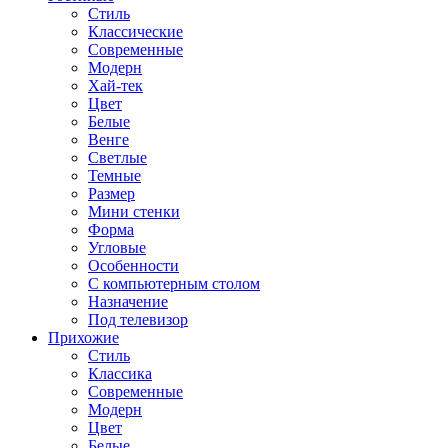
Стиль
Классические
Современные
Модерн
Хай-тек
Цвет
Белые
Венге
Светлые
Темные
Размер
Мини стенки
Форма
Угловые
Особенности
С компьютерным столом
Назначение
Под телевизор
Прихожие
Стиль
Классика
Современные
Модерн
Цвет
Белые