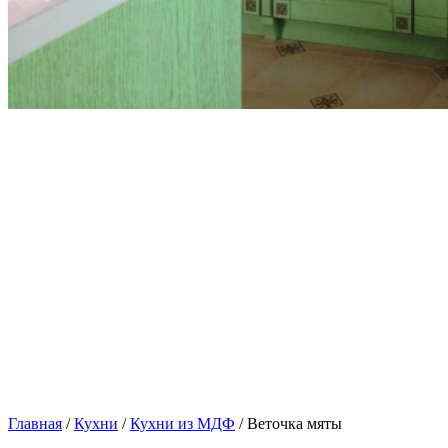
Главная
/
Кухни
/
Кухни из МДФ
/ Веточка мяты