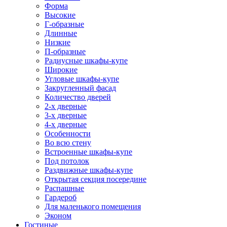
Форма
Высокие
Г-образные
Длинные
Низкие
П-образные
Радиусные шкафы-купе
Широкие
Угловые шкафы-купе
Закругленный фасад
Количество дверей
2-х дверные
3-х дверные
4-х дверные
Особенности
Во всю стену
Встроенные шкафы-купе
Под потолок
Раздвижные шкафы-купе
Открытая секция посередине
Распашные
Гардероб
Для маленького помещения
Эконом
Гостиные