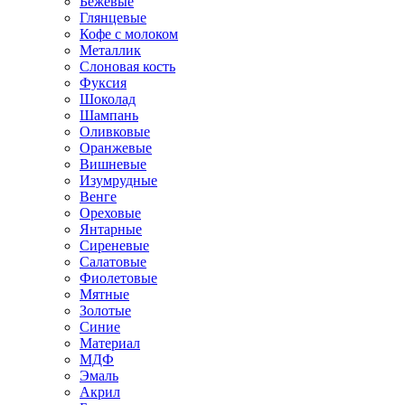
Бежевые
Глянцевые
Кофе с молоком
Металлик
Слоновая кость
Фуксия
Шоколад
Шампань
Оливковые
Оранжевые
Вишневые
Изумрудные
Венге
Ореховые
Янтарные
Сиреневые
Салатовые
Фиолетовые
Мятные
Золотые
Синие
Материал
МДФ
Эмаль
Акрил