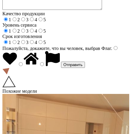
Качество продукции
1
2
3
4
5
Уровень сервиса
1
2
3
4
5
Срок изготовления
1
2
3
4
5
Пожалуйста, докажите, что вы человек, выбрав
Флаг
.
Похожие модели