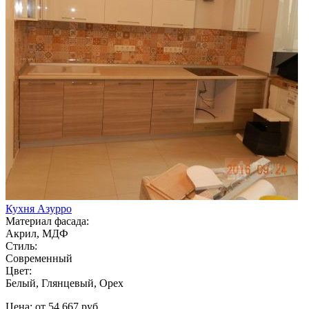
Кухня Азурро
Материал фасада:
Акрил, МДФ
Стиль:
Современный
Цвет:
Белый, Глянцевый, Орех
Цена: от 54 667 руб.