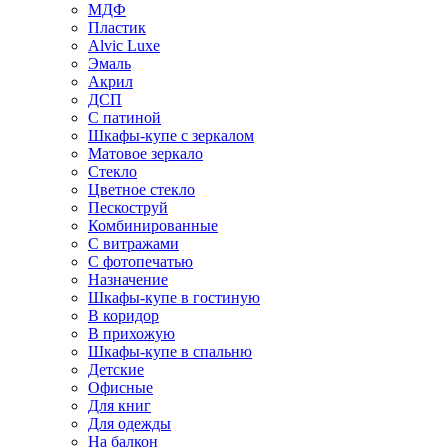
МДФ
Пластик
Alvic Luxe
Эмаль
Акрил
ДСП
С патиной
Шкафы-купе с зеркалом
Матовое зеркало
Стекло
Цветное стекло
Пескоструй
Комбинированные
С витражами
С фотопечатью
Назначение
Шкафы-купе в гостиную
В коридор
В прихожую
Шкафы-купе в спальню
Детские
Офисные
Для книг
Для одежды
На балкон