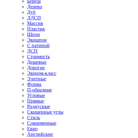
Береза
Дерево
Дуб
ЛДСП
Массив
Пластик
Шпон
Экошпон
С патиной
ДСП
Стоимость
Дешевые
Дорогие
Эконом-класс
Элитные
Форма
П-образные
Угловые
Прямые
Радиусные
Скошенные углы
Стиль
Современные
Евро
Английские