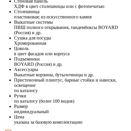
Стеновая панель
ХДФ в цвет столешницы или с фотопечатью
Столешница
пластиковая; из искусственного камня
Выкатные системы
ПВШ полного открывания, тандембоксы BOYARD
(Россия) и др.
Сушка для посуды
Хромированная
Цоколь
в цвет фасадов или корпуса
Подъемники
BOYARD (Россия) и др.
Аксессуары
Выкатные корзины, бутылочницы и др.
Пристеночный плинтус, барные стойки и навески,
освещение
по каталогу
Ручки
по каталогу (более 100 видов)
Размер
индивидуальный
Цена
указана за базовую комплектацию