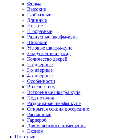
Форма
Высокие
Г-образные
Длинные
Низкие
П-образные
Радиусные шкафы-купе
Широкие
Угловые шкафы-купе
Закругленный фасад
Количество дверей
2-х дверные
3-х дверные
4-х дверные
Особенности
Во всю стену
Встроенные шкафы-купе
Под потолок
Раздвижные шкафы-купе
Открытая секция посередине
Распашные
Гардероб
Для маленького помещения
Эконом
Гостиные