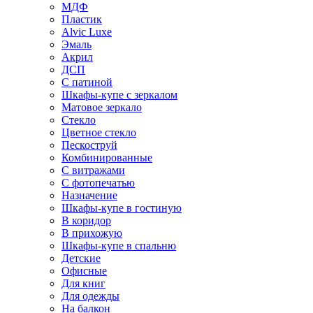
МДФ
Пластик
Alvic Luxe
Эмаль
Акрил
ДСП
С патиной
Шкафы-купе с зеркалом
Матовое зеркало
Стекло
Цветное стекло
Пескоструй
Комбинированные
С витражами
С фотопечатью
Назначение
Шкафы-купе в гостиную
В коридор
В прихожую
Шкафы-купе в спальню
Детские
Офисные
Для книг
Для одежды
На балкон