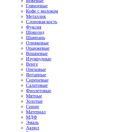
Бежевые
Глянцевые
Кофе с молоком
Металлик
Слоновая кость
Фуксия
Шоколад
Шампань
Оливковые
Оранжевые
Вишневые
Изумрудные
Венге
Ореховые
Янтарные
Сиреневые
Салатовые
Фиолетовые
Мятные
Золотые
Синие
Материал
МДФ
Эмаль
Акрил