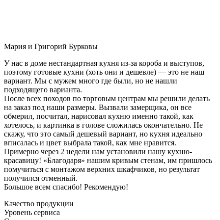
Мария и Григорий Бурковы
У нас в доме нестандартная кухня из-за короба и выступов,
поэтому готовые кухни (хоть они и дешевле) — это не наш
вариант. Мы с мужем много где были, но не нашли
подходящего варианта.
После всех походов по торговым центрам мы решили делать
на заказ под наши размеры. Вызвали замерщика, он все
обмерил, посчитал, нарисовал кухню именно такой, как
хотелось, и картинка в голове сложилась окончательно. Не
скажу, что это самый дешевый вариант, но кухня идеально
вписалась и цвет выбрала такой, как мне нравится.
Примерно через 2 недели нам установили нашу кухню-
красавицу! «Благодаря» нашим кривым стенам, им пришлось
помучиться с монтажом верхних шкафчиков, но результат
получился отменный.
Большое всем спасибо! Рекомендую!
Качество продукции
Уровень сервиса