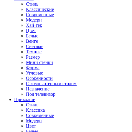
Стиль
Классические
Современные
Модерн
Хай-тек
Цвет
Белые
Венге
Светлые
Темные
Размер
Мини стенки
Форма
Угловые
Особенности
С компьютерным столом
Назначение
Под телевизор
Прихожие
Стиль
Классика
Современные
Модерн
Цвет
Белые