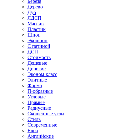
Береза
Дерево
Дуб
ЛДСП
Массив
Пластик
Шпон
Экошпон
С патиной
ДСП
Стоимость
Дешевые
Дорогие
Эконом-класс
Элитные
Форма
П-образные
Угловые
Прямые
Радиусные
Скошенные углы
Стиль
Современные
Евро
Английские