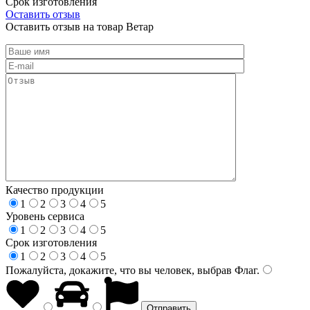
Срок изготовления
Оставить отзыв
Оставить отзыв на товар Ветар
Качество продукции
1
2
3
4
5
Уровень сервиса
1
2
3
4
5
Срок изготовления
1
2
3
4
5
Пожалуйста, докажите, что вы человек, выбрав
Флаг
.