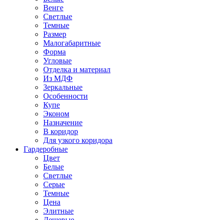
Венге
Светлые
Темные
Размер
Малогабаритные
Форма
Угловые
Отделка и материал
Из МДФ
Зеркальные
Особенности
Купе
Эконом
Назначение
В коридор
Для узкого коридора
Гардеробные
Цвет
Белые
Светлые
Серые
Темные
Цена
Элитные
Дешевые