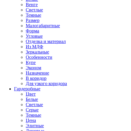
Венге
Светлые
Темные
Размер
Малогабаритные
Форма
Угловые
Отделка и материал
Из МДФ
Зеркальные
Особенности
Купе
Эконом
Назначение
В коридор
Для узкого коридора
Гардеробные
Цвет
Белые
Светлые
Серые
Темные
Цена
Элитные
Дешевые