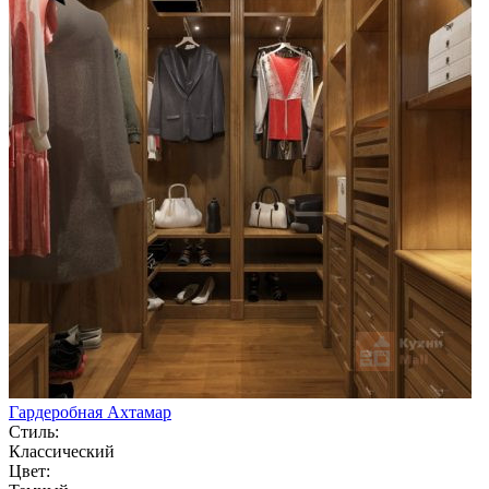
Гардеробная Ахтамар
Стиль:
Классический
Цвет: