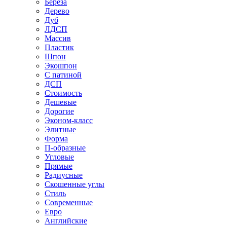
Береза
Дерево
Дуб
ЛДСП
Массив
Пластик
Шпон
Экошпон
С патиной
ДСП
Стоимость
Дешевые
Дорогие
Эконом-класс
Элитные
Форма
П-образные
Угловые
Прямые
Радиусные
Скошенные углы
Стиль
Современные
Евро
Английские