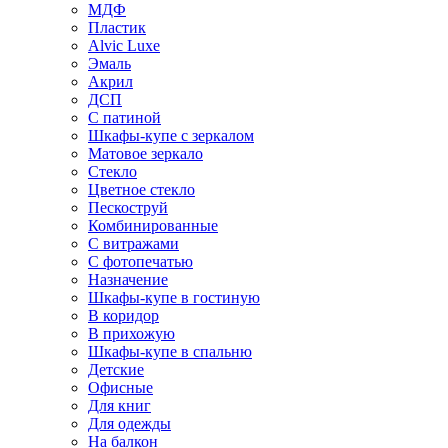
МДФ
Пластик
Alvic Luxe
Эмаль
Акрил
ДСП
С патиной
Шкафы-купе с зеркалом
Матовое зеркало
Стекло
Цветное стекло
Пескоструй
Комбинированные
С витражами
С фотопечатью
Назначение
Шкафы-купе в гостиную
В коридор
В прихожую
Шкафы-купе в спальню
Детские
Офисные
Для книг
Для одежды
На балкон