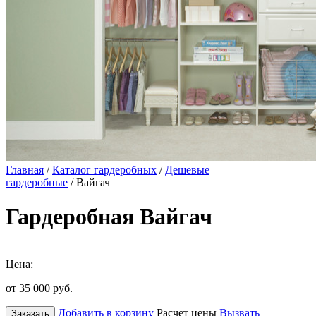
Главная
/
Каталог гардеробных
/
Дешевые
гардеробные
/ Вайгач
Гардеробная Вайгач
Цена:
от 35 000
руб.
Добавить в корзину
Расчет цены
Вызвать
Заказать