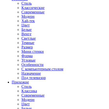
Стиль
Классические
Современные
Модерн
Хай-тек
Цвет
Белые
Венге
Светлые
Темные
Размер
Мини стенки
Форма
Угловые
Особенности
С компьютерным столом
Назначение
Под телевизор
Прихожие
Стиль
Классика
Современные
Модерн
Цвет
Белые