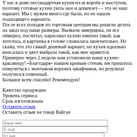
У нас в доме нестандартная кухня из-за короба и выступов,
поэтому готовые кухни (хоть они и дешевле) — это не наш
вариант. Мы с мужем много где были, но не нашли
подходящего варианта.
После всех походов по торговым центрам мы решили делать
на заказ под наши размеры. Вызвали замерщика, он все
обмерил, посчитал, нарисовал кухню именно такой, как
хотелось, и картинка в голове сложилась окончательно. Не
скажу, что это самый дешевый вариант, но кухня идеально
вписалась и цвет выбрала такой, как мне нравится.
Примерно через 2 недели нам установили нашу кухню-
красавицу! «Благодаря» нашим кривым стенам, им пришлось
помучиться с монтажом верхних шкафчиков, но результат
получился отменный.
Большое всем спасибо! Рекомендую!
Качество продукции
Уровень сервиса
Срок изготовления
Оставить отзыв
Оставить отзыв на товар Вайгач