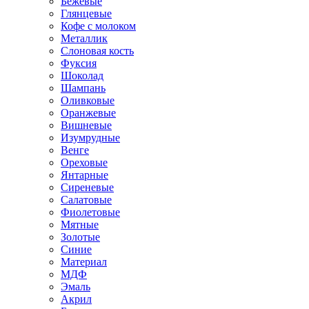
Бежевые
Глянцевые
Кофе с молоком
Металлик
Слоновая кость
Фуксия
Шоколад
Шампань
Оливковые
Оранжевые
Вишневые
Изумрудные
Венге
Ореховые
Янтарные
Сиреневые
Салатовые
Фиолетовые
Мятные
Золотые
Синие
Материал
МДФ
Эмаль
Акрил