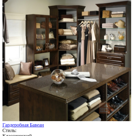
Гардеробная Бавеан
Стиль:
Классический