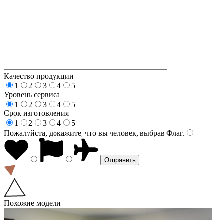
Качество продукции
1
2
3
4
5
Уровень сервиса
1
2
3
4
5
Срок изготовления
1
2
3
4
5
Пожалуйста, докажите, что вы человек, выбрав
Флаг
.
Похожие модели