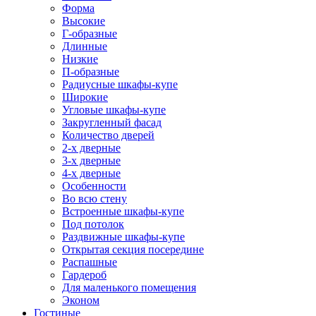
Форма
Высокие
Г-образные
Длинные
Низкие
П-образные
Радиусные шкафы-купе
Широкие
Угловые шкафы-купе
Закругленный фасад
Количество дверей
2-х дверные
3-х дверные
4-х дверные
Особенности
Во всю стену
Встроенные шкафы-купе
Под потолок
Раздвижные шкафы-купе
Открытая секция посередине
Распашные
Гардероб
Для маленького помещения
Эконом
Гостиные