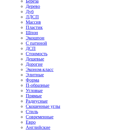
Береза
Дерево
Дуб
ЛДСП
Массив
Пластик
Шпон
Экошпон
С патиной
ДСП
Стоимость
Дешевые
Дорогие
Эконом-класс
Элитные
Форма
П-образные
Угловые
Прямые
Радиусные
Скошенные углы
Стиль
Современные
Евро
Английские