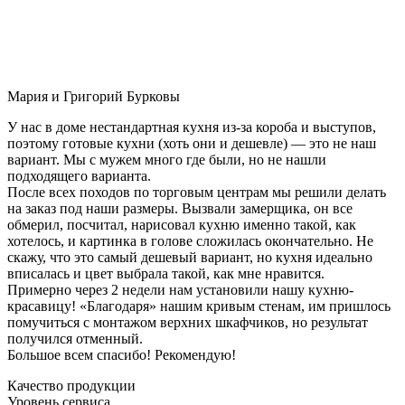
Мария и Григорий Бурковы
У нас в доме нестандартная кухня из-за короба и выступов,
поэтому готовые кухни (хоть они и дешевле) — это не наш
вариант. Мы с мужем много где были, но не нашли
подходящего варианта.
После всех походов по торговым центрам мы решили делать
на заказ под наши размеры. Вызвали замерщика, он все
обмерил, посчитал, нарисовал кухню именно такой, как
хотелось, и картинка в голове сложилась окончательно. Не
скажу, что это самый дешевый вариант, но кухня идеально
вписалась и цвет выбрала такой, как мне нравится.
Примерно через 2 недели нам установили нашу кухню-
красавицу! «Благодаря» нашим кривым стенам, им пришлось
помучиться с монтажом верхних шкафчиков, но результат
получился отменный.
Большое всем спасибо! Рекомендую!
Качество продукции
Уровень сервиса