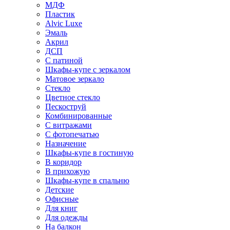
МДФ
Пластик
Alvic Luxe
Эмаль
Акрил
ДСП
С патиной
Шкафы-купе с зеркалом
Матовое зеркало
Стекло
Цветное стекло
Пескоструй
Комбинированные
С витражами
С фотопечатью
Назначение
Шкафы-купе в гостиную
В коридор
В прихожую
Шкафы-купе в спальню
Детские
Офисные
Для книг
Для одежды
На балкон