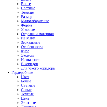
Венге
Светлые
Темные
Размер
Малогабаритные
Форма
Угловые
Отделка и материал
Из МДФ
Зеркальные
Особенности
Купе
Эконом
Назначение
В коридор
Для узкого коридора
Гардеробные
Цвет
Белые
Светлые
Серые
Темные
Цена
Элитные
Дешевые