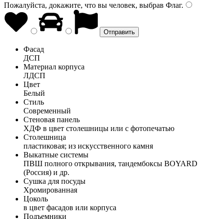
Пожалуйста, докажите, что вы человек, выбрав
Флаг
.
Фасад
ДСП
Материал корпуса
ЛДСП
Цвет
Белый
Стиль
Современный
Стеновая панель
ХДФ в цвет столешницы или с фотопечатью
Столешница
пластиковая; из искусственного камня
Выкатные системы
ПВШ полного открывания, тандембоксы BOYARD
(Россия) и др.
Сушка для посуды
Хромированная
Цоколь
в цвет фасадов или корпуса
Подъемники