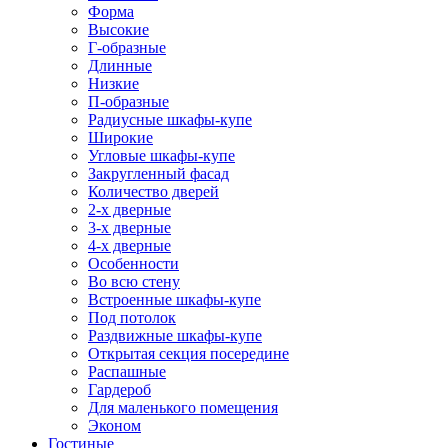
Форма
Высокие
Г-образные
Длинные
Низкие
П-образные
Радиусные шкафы-купе
Широкие
Угловые шкафы-купе
Закругленный фасад
Количество дверей
2-х дверные
3-х дверные
4-х дверные
Особенности
Во всю стену
Встроенные шкафы-купе
Под потолок
Раздвижные шкафы-купе
Открытая секция посередине
Распашные
Гардероб
Для маленького помещения
Эконом
Гостиные