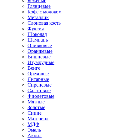
Бежевые
Глянцевые
Кофе с молоком
Металлик
Слоновая кость
Фуксия
Шоколад
Шампань
Оливковые
Оранжевые
Вишневые
Изумрудные
Венге
Ореховые
Янтарные
Сиреневые
Салатовые
Фиолетовые
Мятные
Золотые
Синие
Материал
МДФ
Эмаль
Акрил