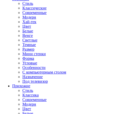
Стиль
Классические
Современные
Модерн
Хай-тек
Цвет
Белые
Венге
Светлые
Темные
Размер
Мини стенки
Форма
Угловые
Особенности
С компьютерным столом
Назначение
Под телевизор
Прихожие
Стиль
Классика
Современные
Модерн
Цвет
Белые