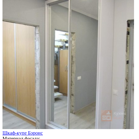
Шкаф-купе Бэронс
Материал фасада: