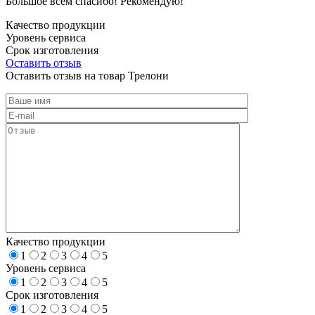
Большое всем спасибо! Рекомендую!
Качество продукции
Уровень сервиса
Срок изготовления
Оставить отзыв
Оставить отзыв на товар Трелони
Качество продукции
1
2
3
4
5
Уровень сервиса
1
2
3
4
5
Срок изготовления
1
2
3
4
5