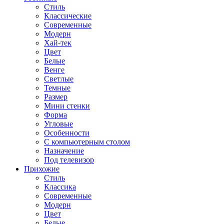
Стиль
Классические
Современные
Модерн
Хай-тек
Цвет
Белые
Венге
Светлые
Темные
Размер
Мини стенки
Форма
Угловые
Особенности
С компьютерным столом
Назначение
Под телевизор
Прихожие
Стиль
Классика
Современные
Модерн
Цвет
Белые