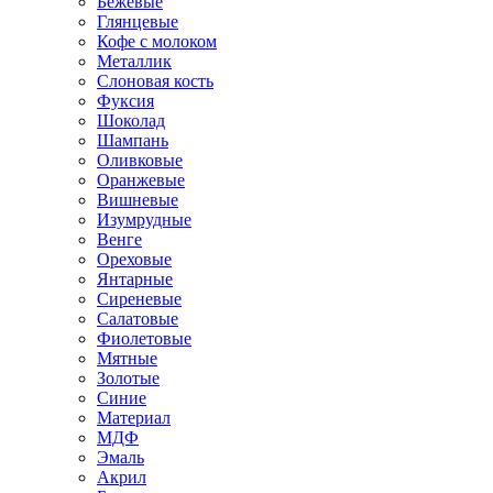
Бежевые
Глянцевые
Кофе с молоком
Металлик
Слоновая кость
Фуксия
Шоколад
Шампань
Оливковые
Оранжевые
Вишневые
Изумрудные
Венге
Ореховые
Янтарные
Сиреневые
Салатовые
Фиолетовые
Мятные
Золотые
Синие
Материал
МДФ
Эмаль
Акрил