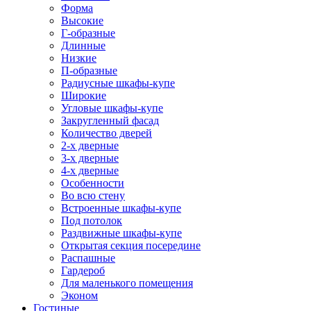
Форма
Высокие
Г-образные
Длинные
Низкие
П-образные
Радиусные шкафы-купе
Широкие
Угловые шкафы-купе
Закругленный фасад
Количество дверей
2-х дверные
3-х дверные
4-х дверные
Особенности
Во всю стену
Встроенные шкафы-купе
Под потолок
Раздвижные шкафы-купе
Открытая секция посередине
Распашные
Гардероб
Для маленького помещения
Эконом
Гостиные