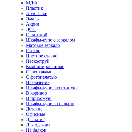
МДФ
Пластик
Alvic Luxe
Эмаль
Акрил
ДСП
С патиной
Шкафы-купе с зеркалом
Матовое зеркало
Стекло
Цветное стекло
Пескоструй
Комбинированные
С витражами
С фотопечатью
Назначение
Шкафы-купе в гостиную
В коридор
В прихожую
Шкафы-купе в спальню
Детские
Офисные
Для книг
Для одежды
На балкон