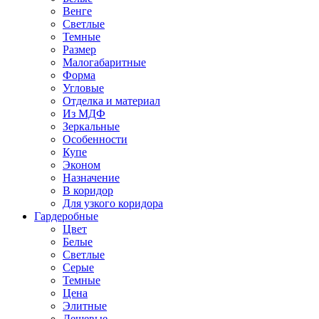
Венге
Светлые
Темные
Размер
Малогабаритные
Форма
Угловые
Отделка и материал
Из МДФ
Зеркальные
Особенности
Купе
Эконом
Назначение
В коридор
Для узкого коридора
Гардеробные
Цвет
Белые
Светлые
Серые
Темные
Цена
Элитные
Дешевые