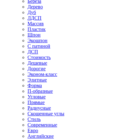
Береза
Дерево
Дуб
ЛДСП
Массив
Пластик
Шпон
Экошпон
С патиной
ДСП
Стоимость
Дешевые
Дорогие
Эконом-класс
Элитные
Форма
П-образные
Угловые
Прямые
Радиусные
Скошенные углы
Стиль
Современные
Евро
Английские