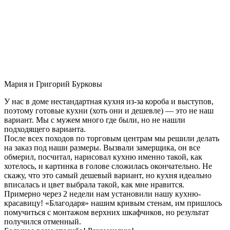
Мария и Григорий Бурковы
У нас в доме нестандартная кухня из-за короба и выступов,
поэтому готовые кухни (хоть они и дешевле) — это не наш
вариант. Мы с мужем много где были, но не нашли
подходящего варианта.
После всех походов по торговым центрам мы решили делать
на заказ под наши размеры. Вызвали замерщика, он все
обмерил, посчитал, нарисовал кухню именно такой, как
хотелось, и картинка в голове сложилась окончательно. Не
скажу, что это самый дешевый вариант, но кухня идеально
вписалась и цвет выбрала такой, как мне нравится.
Примерно через 2 недели нам установили нашу кухню-
красавицу! «Благодаря» нашим кривым стенам, им пришлось
помучиться с монтажом верхних шкафчиков, но результат
получился отменный.