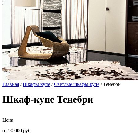
Главная
/
Шкафы-купе
/
Светлые шкафы-купе
/ Тенебри
Шкаф-купе Тенебри
Цена:
от 90 000
руб.