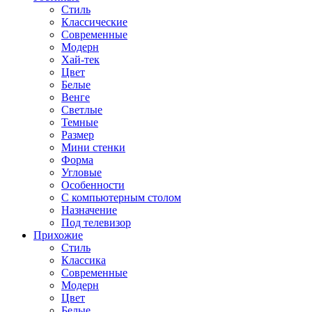
Стиль
Классические
Современные
Модерн
Хай-тек
Цвет
Белые
Венге
Светлые
Темные
Размер
Мини стенки
Форма
Угловые
Особенности
С компьютерным столом
Назначение
Под телевизор
Прихожие
Стиль
Классика
Современные
Модерн
Цвет
Белые