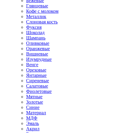
Бежевые
Глянцевые
Кофе с молоком
Металлик
Слоновая кость
Фуксия
Шоколад
Шампань
Оливковые
Оранжевые
Вишневые
Изумрудные
Венге
Ореховые
Янтарные
Сиреневые
Салатовые
Фиолетовые
Мятные
Золотые
Синие
Материал
МДФ
Эмаль
Акрил