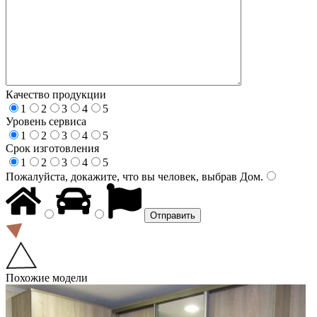
Качество продукции
1
2
3
4
5
Уровень сервиса
1
2
3
4
5
Срок изготовления
1
2
3
4
5
Пожалуйста, докажите, что вы человек, выбрав
Дом
.
Похожие модели