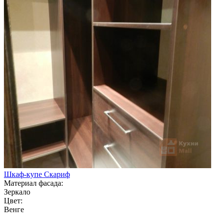
Шкаф-купе Скариф
Материал фасада:
Зеркало
Цвет:
Венге