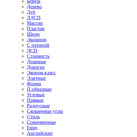
Береза
Дерево
Дуб
ЛДСП
Массив
Пластик
Шпон
Экошпон
С патиной
ДСП
Стоимость
Дешевые
Дорогие
Эконом-класс
Элитные
Форма
П-образные
Угловые
Прямые
Радиусные
Скошенные углы
Стиль
Современные
Евро
Английские