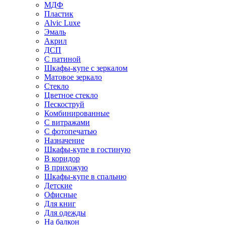
МДФ
Пластик
Alvic Luxe
Эмаль
Акрил
ДСП
С патиной
Шкафы-купе с зеркалом
Матовое зеркало
Стекло
Цветное стекло
Пескоструй
Комбинированные
С витражами
С фотопечатью
Назначение
Шкафы-купе в гостиную
В коридор
В прихожую
Шкафы-купе в спальню
Детские
Офисные
Для книг
Для одежды
На балкон