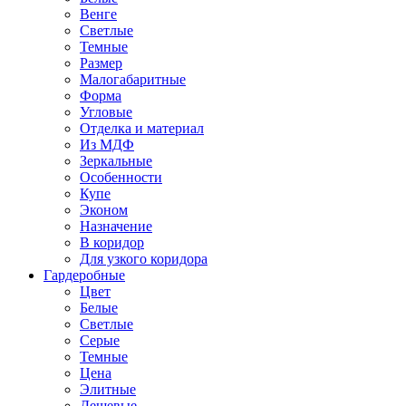
Венге
Светлые
Темные
Размер
Малогабаритные
Форма
Угловые
Отделка и материал
Из МДФ
Зеркальные
Особенности
Купе
Эконом
Назначение
В коридор
Для узкого коридора
Гардеробные
Цвет
Белые
Светлые
Серые
Темные
Цена
Элитные
Дешевые