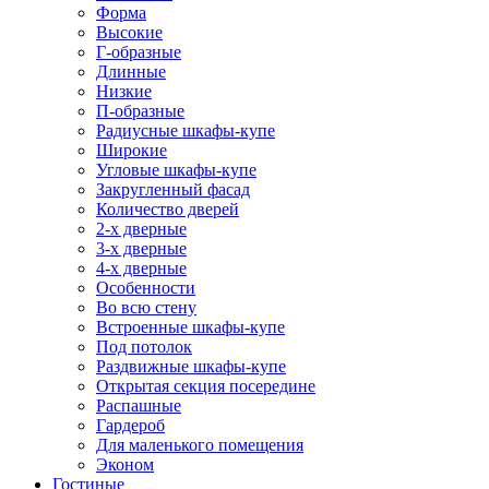
Форма
Высокие
Г-образные
Длинные
Низкие
П-образные
Радиусные шкафы-купе
Широкие
Угловые шкафы-купе
Закругленный фасад
Количество дверей
2-х дверные
3-х дверные
4-х дверные
Особенности
Во всю стену
Встроенные шкафы-купе
Под потолок
Раздвижные шкафы-купе
Открытая секция посередине
Распашные
Гардероб
Для маленького помещения
Эконом
Гостиные