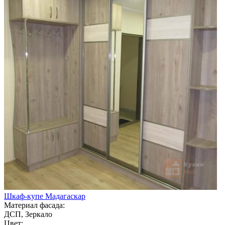
Шкаф-купе Мадагаскар
Материал фасада:
ДСП, Зеркало
Цвет: