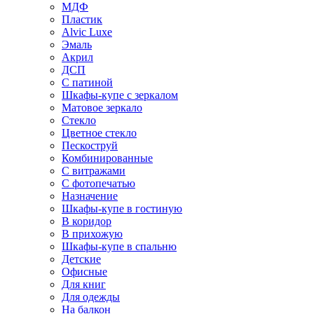
МДФ
Пластик
Alvic Luxe
Эмаль
Акрил
ДСП
С патиной
Шкафы-купе с зеркалом
Матовое зеркало
Стекло
Цветное стекло
Пескоструй
Комбинированные
С витражами
С фотопечатью
Назначение
Шкафы-купе в гостиную
В коридор
В прихожую
Шкафы-купе в спальню
Детские
Офисные
Для книг
Для одежды
На балкон