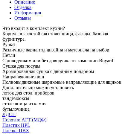
Описание
Отделка
Информация
Отзывы
Что входит в комплект кухни?
Корпус, влагостойкая столешница, фасады, базовая
фурнитура.
Ручки
Различные варианты дизайна и материала на выбор
Петли
С доводчиком или без доводчика от компании Boyard
Сушка для посуды
Хромированная сушка с двойным поддоном
Направляющие пвш
Полновыдвижные шариковые направляющие для ящиков
Дополнительно можно установить
лоток для стол. приборов
тандембоксы
столешница из камня
бутылочница
ЛДСП
Полотно АГТ (МДФ)
Пластик HPL
Пленка ПВХ