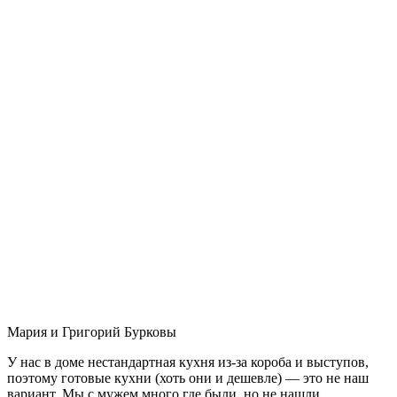
Мария и Григорий Бурковы
У нас в доме нестандартная кухня из-за короба и выступов,
поэтому готовые кухни (хоть они и дешевле) — это не наш
вариант. Мы с мужем много где были, но не нашли