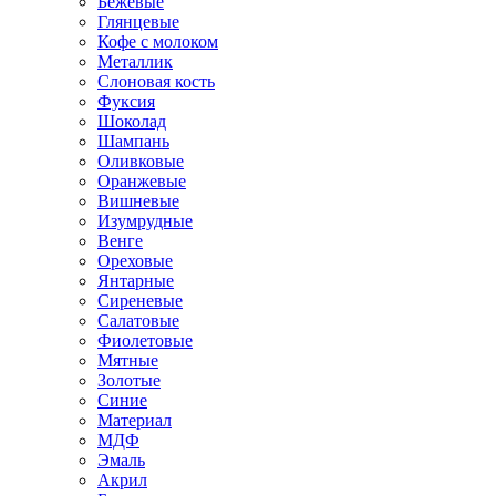
Бежевые
Глянцевые
Кофе с молоком
Металлик
Слоновая кость
Фуксия
Шоколад
Шампань
Оливковые
Оранжевые
Вишневые
Изумрудные
Венге
Ореховые
Янтарные
Сиреневые
Салатовые
Фиолетовые
Мятные
Золотые
Синие
Материал
МДФ
Эмаль
Акрил