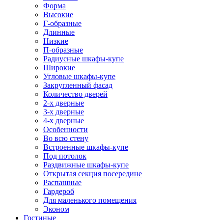
Форма
Высокие
Г-образные
Длинные
Низкие
П-образные
Радиусные шкафы-купе
Широкие
Угловые шкафы-купе
Закругленный фасад
Количество дверей
2-х дверные
3-х дверные
4-х дверные
Особенности
Во всю стену
Встроенные шкафы-купе
Под потолок
Раздвижные шкафы-купе
Открытая секция посередине
Распашные
Гардероб
Для маленького помещения
Эконом
Гостиные