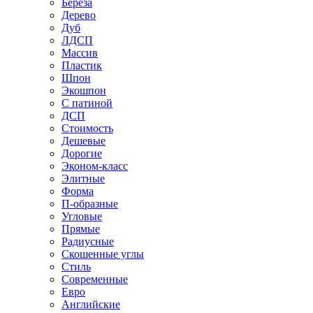
Береза
Дерево
Дуб
ЛДСП
Массив
Пластик
Шпон
Экошпон
С патиной
ДСП
Стоимость
Дешевые
Дорогие
Эконом-класс
Элитные
Форма
П-образные
Угловые
Прямые
Радиусные
Скошенные углы
Стиль
Современные
Евро
Английские