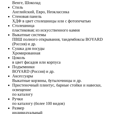
Венге, Шоколад
Стиль
Английский, Евро, Неоклассика
Стеновая панель
ХДФ в цвет столешницы или с фотопечатью
Столешница
пластиковая; из искусственного камня
Выкатные системы
ПВШ полного открывания, тандембоксы BOYARD
(Россия) и др.
Сушка для посуды
Хромированная
Цоколь
в цвет фасадов или корпуса
Подъемники
BOYARD (Россия) и др.
Аксессуары
Выкатные корзины, бутылочницы и др.
Пристеночный плинтус, барные стойки и навески,
освещение
по каталогу
Ручки
по каталогу (более 100 видов)
Размер
индивидуальный