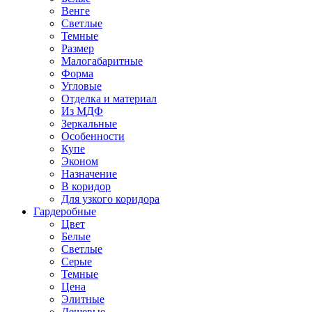
Венге
Светлые
Темные
Размер
Малогабаритные
Форма
Угловые
Отделка и материал
Из МДФ
Зеркальные
Особенности
Купе
Эконом
Назначение
В коридор
Для узкого коридора
Гардеробные
Цвет
Белые
Светлые
Серые
Темные
Цена
Элитные
Дешевые