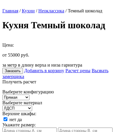
Главная
/
Кухни
/
Неоклассика
/ Темный шоколад
Кухня Темный шоколад
Цена:
от 55000
руб.
за метр в длину верха и низа гарнитура
Добавить в корзину
Расчет цены
Вызвать
Заказать
замерщика
Получить расчет
Выберите конфигурацию
Выберите материал
Верхние шкафы:
нет
да
Укажите размер: