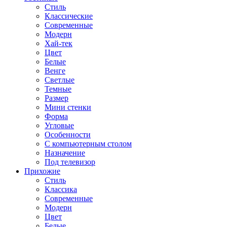
Стиль
Классические
Современные
Модерн
Хай-тек
Цвет
Белые
Венге
Светлые
Темные
Размер
Мини стенки
Форма
Угловые
Особенности
С компьютерным столом
Назначение
Под телевизор
Прихожие
Стиль
Классика
Современные
Модерн
Цвет
Белые