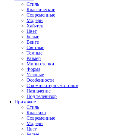
Стиль
Классические
Современные
Модерн
Хай-тек
Цвет
Белые
Венге
Светлые
Темные
Размер
Мини стенки
Форма
Угловые
Особенности
С компьютерным столом
Назначение
Под телевизор
Прихожие
Стиль
Классика
Современные
Модерн
Цвет
Белые