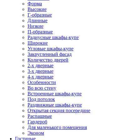
Форма
Высокие
Г-образные
Длинные
Низкие
П-образные
Радиусные шкафы-купе
Широкие
Угловые шкафы-купе
Закругленный фасад
Количество дверей
2-х дверные
3-х дверные
4-х дверные
Особенности
Во всю стену
Встроенные шкафы-купе
Под потолок
Раздвижные шкафы-купе
Открытая секция посередине
Распашные
Гардероб
Для маленького помещения
Эконом
Гостиные