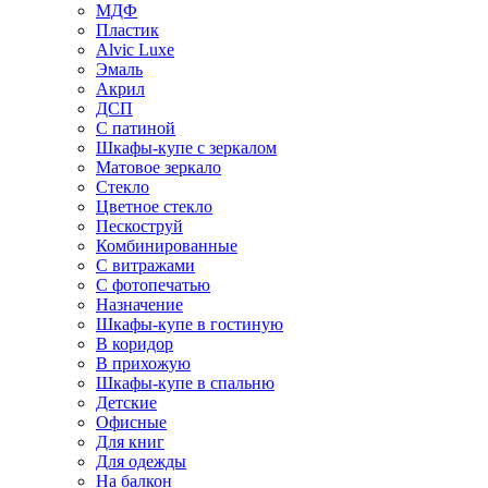
МДФ
Пластик
Alvic Luxe
Эмаль
Акрил
ДСП
С патиной
Шкафы-купе с зеркалом
Матовое зеркало
Стекло
Цветное стекло
Пескоструй
Комбинированные
С витражами
С фотопечатью
Назначение
Шкафы-купе в гостиную
В коридор
В прихожую
Шкафы-купе в спальню
Детские
Офисные
Для книг
Для одежды
На балкон