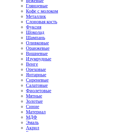
Бежевые
Глянцевые
Кофе с молоком
Металлик
Слоновая кость
Фуксия
Шоколад
Шампань
Оливковые
Оранжевые
Вишневые
Изумрудные
Венге
Ореховые
Янтарные
Сиреневые
Салатовые
Фиолетовые
Мятные
Золотые
Синие
Материал
МДФ
Эмаль
Акрил