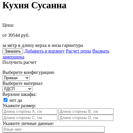
Кухня Сусанна
Цена:
от 39544
руб.
за метр в длину верха и низа гарнитура
Добавить в корзину
Расчет цены
Вызвать
Заказать
замерщика
Получить расчет
Выберите конфигурацию
Выберите материал
Верхние шкафы:
нет
да
Укажите размер:
Укажите личные данные: