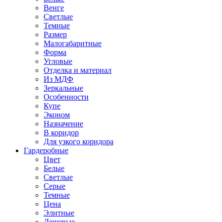
Венге
Светлые
Темные
Размер
Малогабаритные
Форма
Угловые
Отделка и материал
Из МДФ
Зеркальные
Особенности
Купе
Эконом
Назначение
В коридор
Для узкого коридора
Гардеробные
Цвет
Белые
Светлые
Серые
Темные
Цена
Элитные
Дешевые