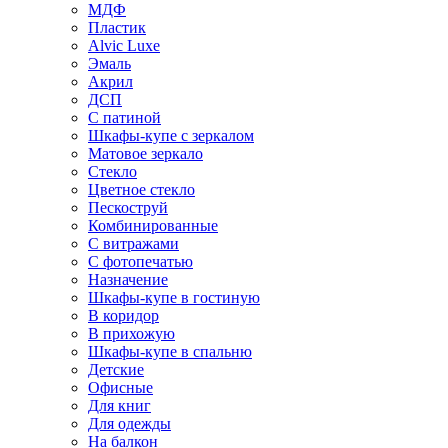
МДФ
Пластик
Alvic Luxe
Эмаль
Акрил
ДСП
С патиной
Шкафы-купе с зеркалом
Матовое зеркало
Стекло
Цветное стекло
Пескоструй
Комбинированные
С витражами
С фотопечатью
Назначение
Шкафы-купе в гостиную
В коридор
В прихожую
Шкафы-купе в спальню
Детские
Офисные
Для книг
Для одежды
На балкон