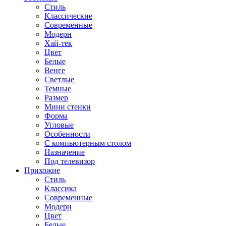
Стиль
Классические
Современные
Модерн
Хай-тек
Цвет
Белые
Венге
Светлые
Темные
Размер
Мини стенки
Форма
Угловые
Особенности
С компьютерным столом
Назначение
Под телевизор
Прихожие
Стиль
Классика
Современные
Модерн
Цвет
Белые