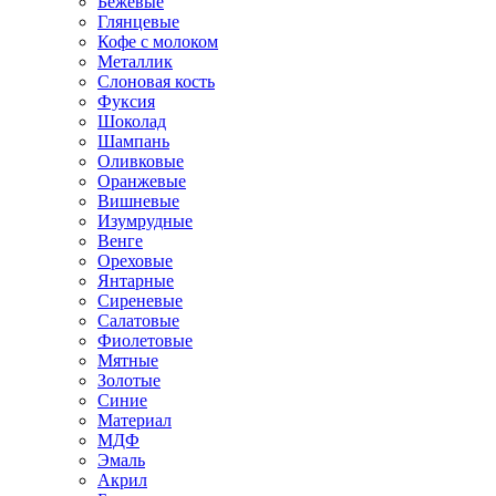
Бежевые
Глянцевые
Кофе с молоком
Металлик
Слоновая кость
Фуксия
Шоколад
Шампань
Оливковые
Оранжевые
Вишневые
Изумрудные
Венге
Ореховые
Янтарные
Сиреневые
Салатовые
Фиолетовые
Мятные
Золотые
Синие
Материал
МДФ
Эмаль
Акрил