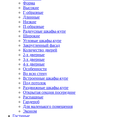
Форма
Высокие
Г-образные
Длинные
Низкие
П-образные
Радиусные шкафы-купе
Широкие
Угловые шкафы-купе
Закругленный фасад
Количество дверей
2-х дверные
3-х дверные
4-х дверные
Особенности
Во всю стену
Встроенные шкафы-купе
Под потолок
Раздвижные шкафы-купе
Открытая секция посередине
Распашные
Гардероб
Для маленького помещения
Эконом
Гостиные