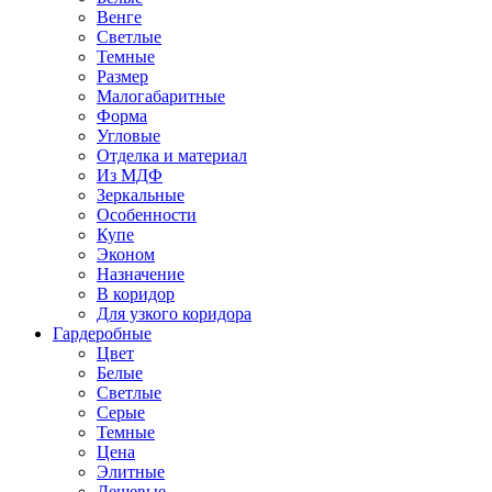
Венге
Светлые
Темные
Размер
Малогабаритные
Форма
Угловые
Отделка и материал
Из МДФ
Зеркальные
Особенности
Купе
Эконом
Назначение
В коридор
Для узкого коридора
Гардеробные
Цвет
Белые
Светлые
Серые
Темные
Цена
Элитные
Дешевые