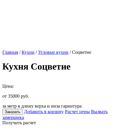
Главная
/
Кухни
/
Угловые кухни
/ Соцветие
Кухня Соцветие
Цена:
от 35000
руб.
за метр в длину верха и низа гарнитура
Добавить в корзину
Расчет цены
Вызвать
Заказать
замерщика
Получить расчет