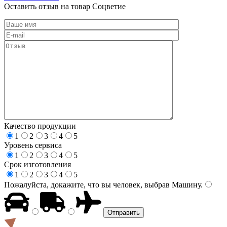
Оставить отзыв на товар Соцветие
Качество продукции
1
2
3
4
5
Уровень сервиса
1
2
3
4
5
Срок изготовления
1
2
3
4
5
Пожалуйста, докажите, что вы человек, выбрав
Машину
.