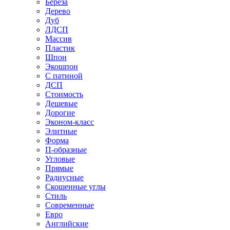
Береза
Дерево
Дуб
ЛДСП
Массив
Пластик
Шпон
Экошпон
С патиной
ДСП
Стоимость
Дешевые
Дорогие
Эконом-класс
Элитные
Форма
П-образные
Угловые
Прямые
Радиусные
Скошенные углы
Стиль
Современные
Евро
Английские