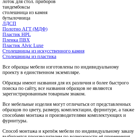
лоток для стол. приборов
тандембоксы
столешница из камня
бутылочница
ЛДСП
Полотно АГТ (МДФ)
Пластик HPL
Пленка ПВХ
Пластик Alvic Luxe
Столешницы из искусственного камня
Столешницы из пластика
Все образцы мебели изготовлены по индивидуальному
проекту в единственном экземпляре.
Образцы имеют названия для их различия и более быстрого
поиска по сайту, все названия образцов не являются
зарегистрированным товарным знаком.
Все мебельные изделия могут отличаться от представленных
образцов по цвету, размеру, комплектации, фурнитуре, а также
способами монтажа и производителями комплектующих и
фурнитуры.
Способ монтажа и крепёж мебели по индивидуальному заказу
выбирается производителем по возможности её применения.