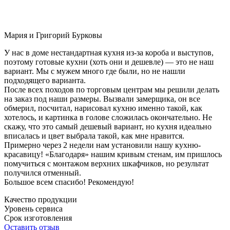
Мария и Григорий Бурковы
У нас в доме нестандартная кухня из-за короба и выступов,
поэтому готовые кухни (хоть они и дешевле) — это не наш
вариант. Мы с мужем много где были, но не нашли
подходящего варианта.
После всех походов по торговым центрам мы решили делать
на заказ под наши размеры. Вызвали замерщика, он все
обмерил, посчитал, нарисовал кухню именно такой, как
хотелось, и картинка в голове сложилась окончательно. Не
скажу, что это самый дешевый вариант, но кухня идеально
вписалась и цвет выбрала такой, как мне нравится.
Примерно через 2 недели нам установили нашу кухню-
красавицу! «Благодаря» нашим кривым стенам, им пришлось
помучиться с монтажом верхних шкафчиков, но результат
получился отменный.
Большое всем спасибо! Рекомендую!
Качество продукции
Уровень сервиса
Срок изготовления
Оставить отзыв