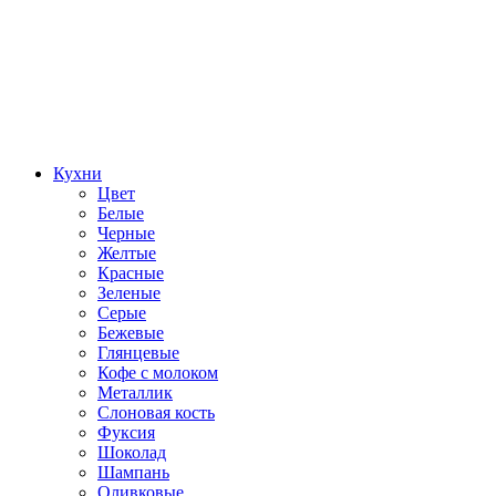
Кухни
Цвет
Белые
Черные
Желтые
Красные
Зеленые
Серые
Бежевые
Глянцевые
Кофе с молоком
Металлик
Слоновая кость
Фуксия
Шоколад
Шампань
Оливковые