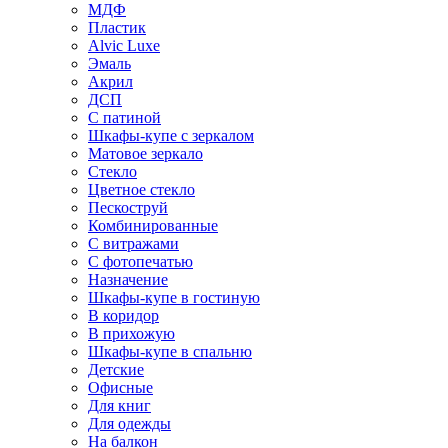
МДФ
Пластик
Alvic Luxe
Эмаль
Акрил
ДСП
С патиной
Шкафы-купе с зеркалом
Матовое зеркало
Стекло
Цветное стекло
Пескоструй
Комбинированные
С витражами
С фотопечатью
Назначение
Шкафы-купе в гостиную
В коридор
В прихожую
Шкафы-купе в спальню
Детские
Офисные
Для книг
Для одежды
На балкон