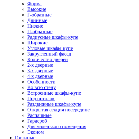
Форма
Высокие
Г-образные
Длинные
Низкие
П-образные
Радиусные шкафы-купе
Широкие
Угловые шкафы-купе
Закругленный фасад
Количество дверей
2-х дверные
3-х дверные
4-х дверные
Особенности
Во всю стену
Встроенные шкафы-купе
Под потолок
Раздвижные шкафы-купе
Открытая секция посередине
Распашные
Гардероб
Для маленького помещения
Эконом
Гостиные