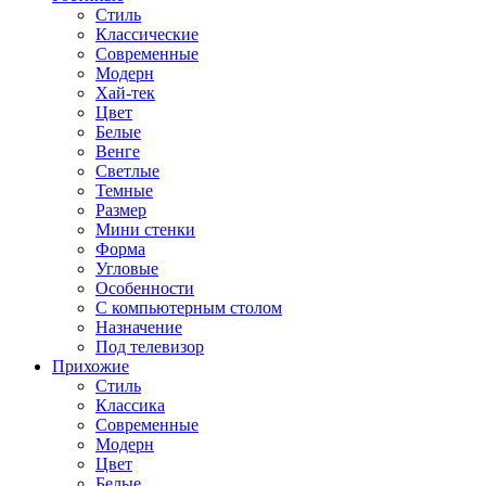
Стиль
Классические
Современные
Модерн
Хай-тек
Цвет
Белые
Венге
Светлые
Темные
Размер
Мини стенки
Форма
Угловые
Особенности
С компьютерным столом
Назначение
Под телевизор
Прихожие
Стиль
Классика
Современные
Модерн
Цвет
Белые