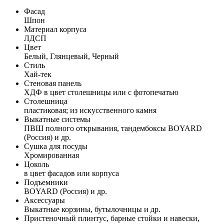
Фасад
Шпон
Материал корпуса
ЛДСП
Цвет
Белый, Глянцевый, Черный
Стиль
Хай-тек
Стеновая панель
ХДФ в цвет столешницы или с фотопечатью
Столешница
пластиковая; из искусственного камня
Выкатные системы
ПВШ полного открывания, тандембоксы BOYARD
(Россия) и др.
Сушка для посуды
Хромированная
Цоколь
в цвет фасадов или корпуса
Подъемники
BOYARD (Россия) и др.
Аксессуары
Выкатные корзины, бутылочницы и др.
Пристеночный плинтус, барные стойки и навески,