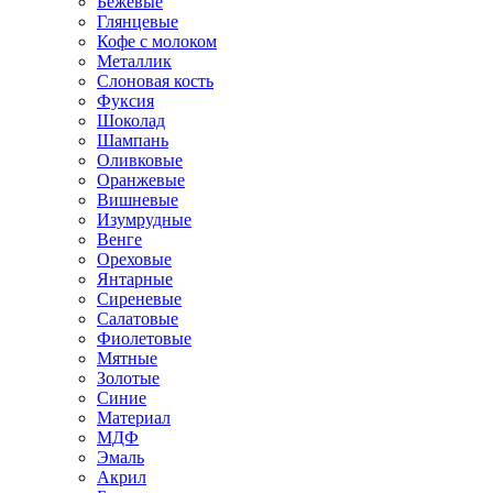
Бежевые
Глянцевые
Кофе с молоком
Металлик
Слоновая кость
Фуксия
Шоколад
Шампань
Оливковые
Оранжевые
Вишневые
Изумрудные
Венге
Ореховые
Янтарные
Сиреневые
Салатовые
Фиолетовые
Мятные
Золотые
Синие
Материал
МДФ
Эмаль
Акрил