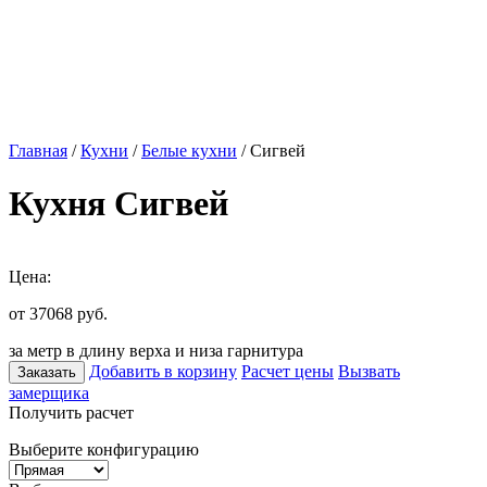
Главная
/
Кухни
/
Белые кухни
/ Сигвей
Кухня Сигвей
Цена:
от 37068
руб.
за метр в длину верха и низа гарнитура
Добавить в корзину
Расчет цены
Вызвать
Заказать
замерщика
Получить расчет
Выберите конфигурацию