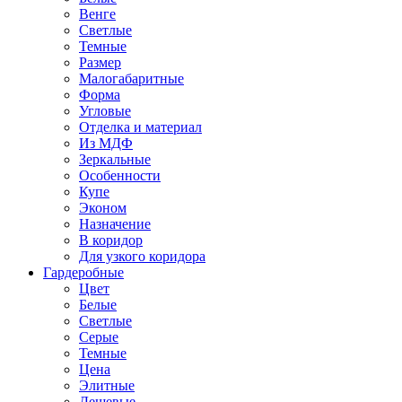
Венге
Светлые
Темные
Размер
Малогабаритные
Форма
Угловые
Отделка и материал
Из МДФ
Зеркальные
Особенности
Купе
Эконом
Назначение
В коридор
Для узкого коридора
Гардеробные
Цвет
Белые
Светлые
Серые
Темные
Цена
Элитные
Дешевые