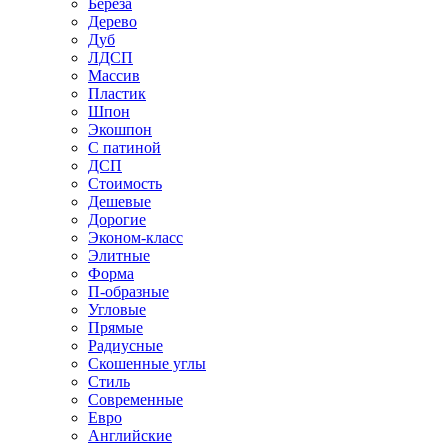
Береза
Дерево
Дуб
ЛДСП
Массив
Пластик
Шпон
Экошпон
С патиной
ДСП
Стоимость
Дешевые
Дорогие
Эконом-класс
Элитные
Форма
П-образные
Угловые
Прямые
Радиусные
Скошенные углы
Стиль
Современные
Евро
Английские