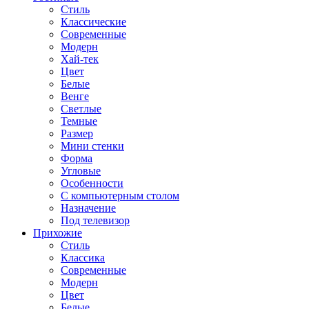
Стиль
Классические
Современные
Модерн
Хай-тек
Цвет
Белые
Венге
Светлые
Темные
Размер
Мини стенки
Форма
Угловые
Особенности
С компьютерным столом
Назначение
Под телевизор
Прихожие
Стиль
Классика
Современные
Модерн
Цвет
Белые