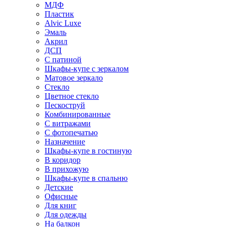
МДФ
Пластик
Alvic Luxe
Эмаль
Акрил
ДСП
С патиной
Шкафы-купе с зеркалом
Матовое зеркало
Стекло
Цветное стекло
Пескоструй
Комбинированные
С витражами
С фотопечатью
Назначение
Шкафы-купе в гостиную
В коридор
В прихожую
Шкафы-купе в спальню
Детские
Офисные
Для книг
Для одежды
На балкон