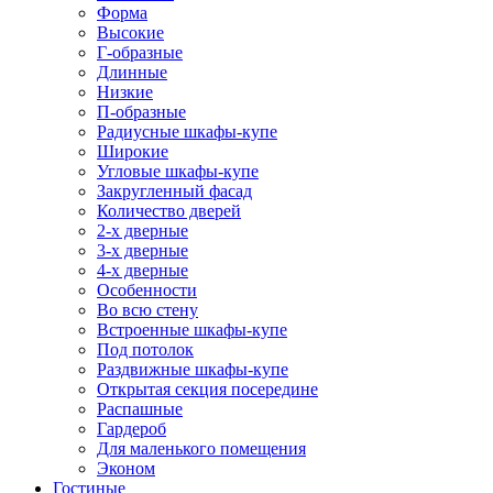
Форма
Высокие
Г-образные
Длинные
Низкие
П-образные
Радиусные шкафы-купе
Широкие
Угловые шкафы-купе
Закругленный фасад
Количество дверей
2-х дверные
3-х дверные
4-х дверные
Особенности
Во всю стену
Встроенные шкафы-купе
Под потолок
Раздвижные шкафы-купе
Открытая секция посередине
Распашные
Гардероб
Для маленького помещения
Эконом
Гостиные