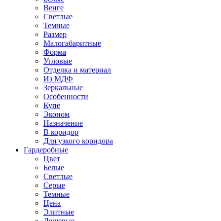
Венге
Светлые
Темные
Размер
Малогабаритные
Форма
Угловые
Отделка и материал
Из МДФ
Зеркальные
Особенности
Купе
Эконом
Назначение
В коридор
Для узкого коридора
Гардеробные
Цвет
Белые
Светлые
Серые
Темные
Цена
Элитные
Дешевые