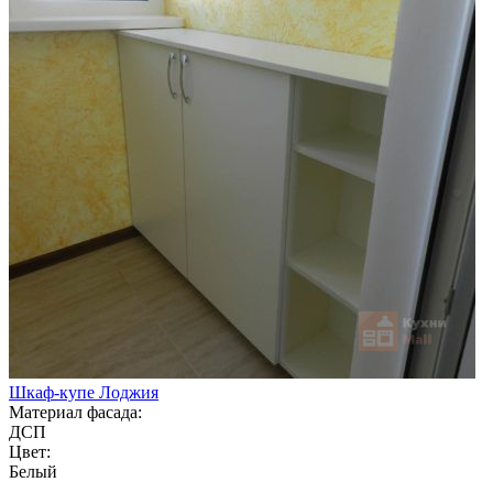
Шкаф-купе Лоджия
Материал фасада:
ДСП
Цвет:
Белый