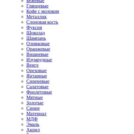
Бежевые
Глянцевые
Кофе с молоком
Металлик
Слоновая кость
Фуксия
Шоколад
Шампань
Оливковые
Оранжевые
Вишневые
Изумрудные
Венге
Ореховые
Янтарные
Сиреневые
Салатовые
Фиолетовые
Мятные
Золотые
Синие
Материал
МДФ
Эмаль
Акрил