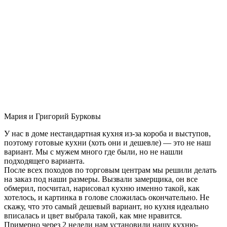
Мария и Григорий Бурковы
У нас в доме нестандартная кухня из-за короба и выступов,
поэтому готовые кухни (хоть они и дешевле) — это не наш
вариант. Мы с мужем много где были, но не нашли
подходящего варианта.
После всех походов по торговым центрам мы решили делать
на заказ под наши размеры. Вызвали замерщика, он все
обмерил, посчитал, нарисовал кухню именно такой, как
хотелось, и картинка в голове сложилась окончательно. Не
скажу, что это самый дешевый вариант, но кухня идеально
вписалась и цвет выбрала такой, как мне нравится.
Примерно через 2 недели нам установили нашу кухню-