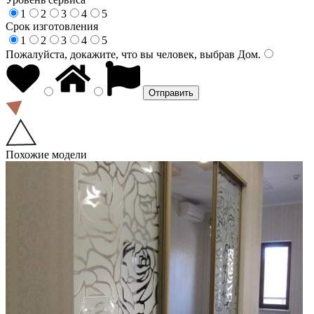
1
2
3
4
5
Срок изготовления
1
2
3
4
5
Пожалуйста, докажите, что вы человек, выбрав
Дом
.
Похожие модели