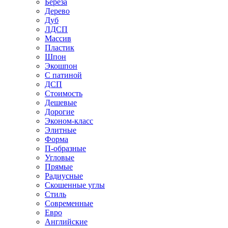
Береза
Дерево
Дуб
ЛДСП
Массив
Пластик
Шпон
Экошпон
С патиной
ДСП
Стоимость
Дешевые
Дорогие
Эконом-класс
Элитные
Форма
П-образные
Угловые
Прямые
Радиусные
Скошенные углы
Стиль
Современные
Евро
Английские