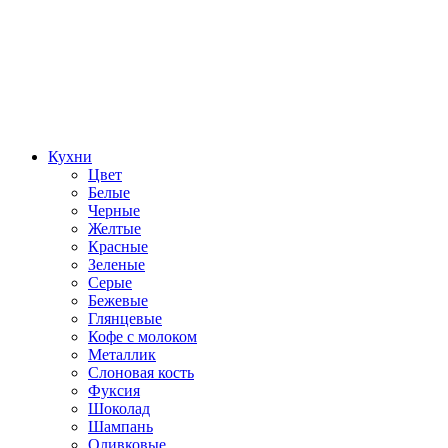
Кухни
Цвет
Белые
Черные
Желтые
Красные
Зеленые
Серые
Бежевые
Глянцевые
Кофе с молоком
Металлик
Слоновая кость
Фуксия
Шоколад
Шампань
Оливковые