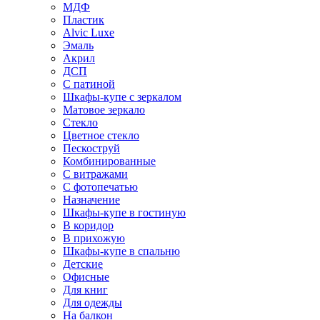
МДФ
Пластик
Alvic Luxe
Эмаль
Акрил
ДСП
С патиной
Шкафы-купе с зеркалом
Матовое зеркало
Стекло
Цветное стекло
Пескоструй
Комбинированные
С витражами
С фотопечатью
Назначение
Шкафы-купе в гостиную
В коридор
В прихожую
Шкафы-купе в спальню
Детские
Офисные
Для книг
Для одежды
На балкон