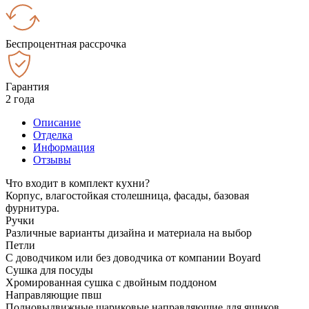
Беспроцентная рассрочка
Гарантия
2 года
Описание
Отделка
Информация
Отзывы
Что входит в комплект кухни?
Корпус, влагостойкая столешница, фасады, базовая
фурнитура.
Ручки
Различные варианты дизайна и материала на выбор
Петли
С доводчиком или без доводчика от компании Boyard
Сушка для посуды
Хромированная сушка с двойным поддоном
Направляющие пвш
Полновыдвижные шариковые направляющие для ящиков