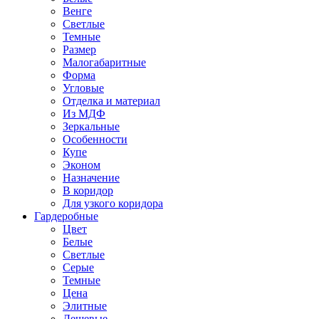
Венге
Светлые
Темные
Размер
Малогабаритные
Форма
Угловые
Отделка и материал
Из МДФ
Зеркальные
Особенности
Купе
Эконом
Назначение
В коридор
Для узкого коридора
Гардеробные
Цвет
Белые
Светлые
Серые
Темные
Цена
Элитные
Дешевые