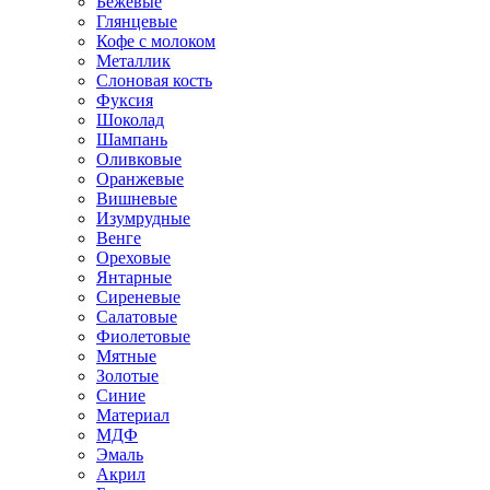
Бежевые
Глянцевые
Кофе с молоком
Металлик
Слоновая кость
Фуксия
Шоколад
Шампань
Оливковые
Оранжевые
Вишневые
Изумрудные
Венге
Ореховые
Янтарные
Сиреневые
Салатовые
Фиолетовые
Мятные
Золотые
Синие
Материал
МДФ
Эмаль
Акрил