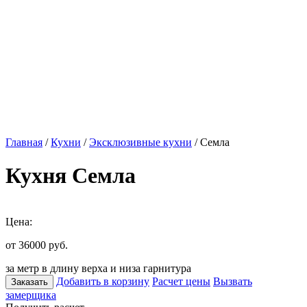
Главная
/
Кухни
/
Эксклюзивные кухни
/ Семла
Кухня Семла
Цена:
от 36000
руб.
за метр в длину верха и низа гарнитура
Добавить в корзину
Расчет цены
Вызвать
Заказать
замерщика