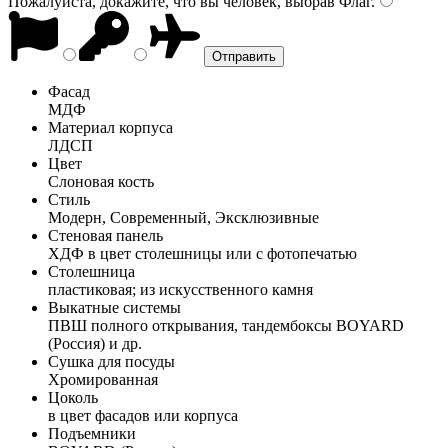
Пожалуйста, докажите, что вы человек, выбрав
Флаг
.
Фасад
МДФ
Материал корпуса
ЛДСП
Цвет
Слоновая кость
Стиль
Модерн, Современный, Эксклюзивные
Стеновая панель
ХДФ в цвет столешницы или с фотопечатью
Столешница
пластиковая; из искусственного камня
Выкатные системы
ПВШ полного открывания, тандембоксы BOYARD
(Россия) и др.
Сушка для посуды
Хромированная
Цоколь
в цвет фасадов или корпуса
Подъемники