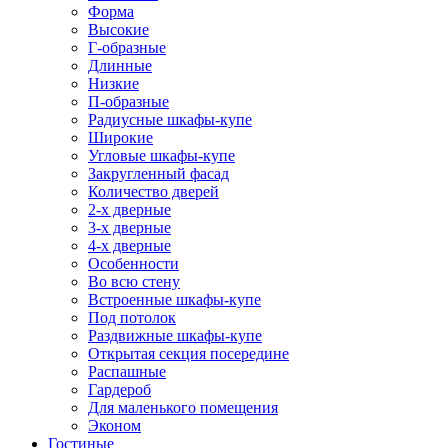
Форма
Высокие
Г-образные
Длинные
Низкие
П-образные
Радиусные шкафы-купе
Широкие
Угловые шкафы-купе
Закругленный фасад
Количество дверей
2-х дверные
3-х дверные
4-х дверные
Особенности
Во всю стену
Встроенные шкафы-купе
Под потолок
Раздвижные шкафы-купе
Открытая секция посередине
Распашные
Гардероб
Для маленького помещения
Эконом
Гостиные