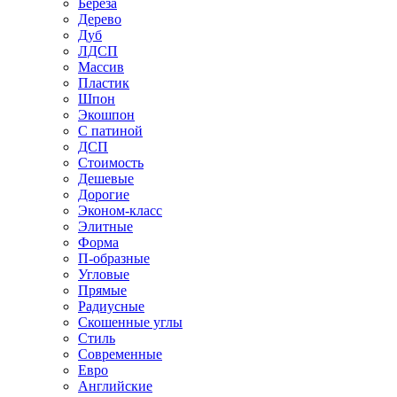
Береза
Дерево
Дуб
ЛДСП
Массив
Пластик
Шпон
Экошпон
С патиной
ДСП
Стоимость
Дешевые
Дорогие
Эконом-класс
Элитные
Форма
П-образные
Угловые
Прямые
Радиусные
Скошенные углы
Стиль
Современные
Евро
Английские