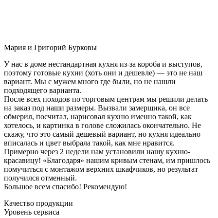
Мария и Григорий Бурковы
У нас в доме нестандартная кухня из-за короба и выступов,
поэтому готовые кухни (хоть они и дешевле) — это не наш
вариант. Мы с мужем много где были, но не нашли
подходящего варианта.
После всех походов по торговым центрам мы решили делать
на заказ под наши размеры. Вызвали замерщика, он все
обмерил, посчитал, нарисовал кухню именно такой, как
хотелось, и картинка в голове сложилась окончательно. Не
скажу, что это самый дешевый вариант, но кухня идеально
вписалась и цвет выбрала такой, как мне нравится.
Примерно через 2 недели нам установили нашу кухню-
красавицу! «Благодаря» нашим кривым стенам, им пришлось
помучиться с монтажом верхних шкафчиков, но результат
получился отменный.
Большое всем спасибо! Рекомендую!
Качество продукции
Уровень сервиса