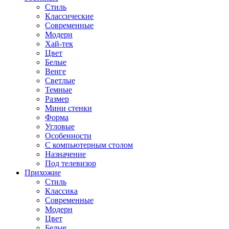
Стиль
Классические
Современные
Модерн
Хай-тек
Цвет
Белые
Венге
Светлые
Темные
Размер
Мини стенки
Форма
Угловые
Особенности
С компьютерным столом
Назначение
Под телевизор
Прихожие
Стиль
Классика
Современные
Модерн
Цвет
Белые