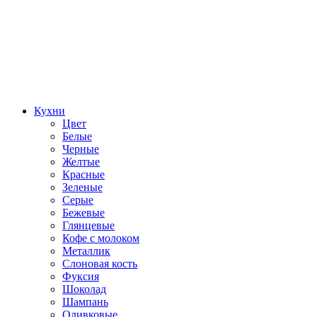
Кухни
Цвет
Белые
Черные
Желтые
Красные
Зеленые
Серые
Бежевые
Глянцевые
Кофе с молоком
Металлик
Слоновая кость
Фуксия
Шоколад
Шампань
Оливковые