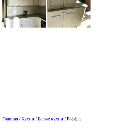
Главная
/
Кухни
/
Белые кухни
/ Раффлз