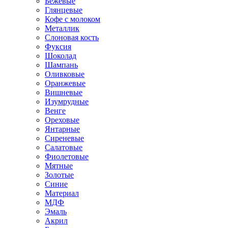
Бежевые
Глянцевые
Кофе с молоком
Металлик
Слоновая кость
Фуксия
Шоколад
Шампань
Оливковые
Оранжевые
Вишневые
Изумрудные
Венге
Ореховые
Янтарные
Сиреневые
Салатовые
Фиолетовые
Мятные
Золотые
Синие
Материал
МДФ
Эмаль
Акрил