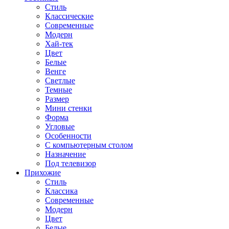
Стиль
Классические
Современные
Модерн
Хай-тек
Цвет
Белые
Венге
Светлые
Темные
Размер
Мини стенки
Форма
Угловые
Особенности
С компьютерным столом
Назначение
Под телевизор
Прихожие
Стиль
Классика
Современные
Модерн
Цвет
Белые