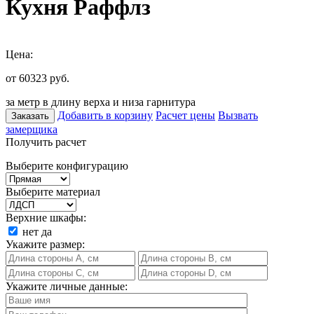
Кухня Раффлз
Цена:
от 60323
руб.
за метр в длину верха и низа гарнитура
Добавить в корзину
Расчет цены
Вызвать
Заказать
замерщика
Получить расчет
Выберите конфигурацию
Выберите материал
Верхние шкафы:
нет
да
Укажите размер:
Укажите личные данные: