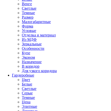
Венге
Светлые
Темные
Размер
Малогабаритные
Форма
Угловые
Отделка и материал
Из МДФ
Зеркальные
Особенности
Купе
Эконом
Назначение
В коридор
Для узкого коридора
Гардеробные
Цвет
Белые
Светлые
Серые
Темные
Цена
Элитные
Дешевые