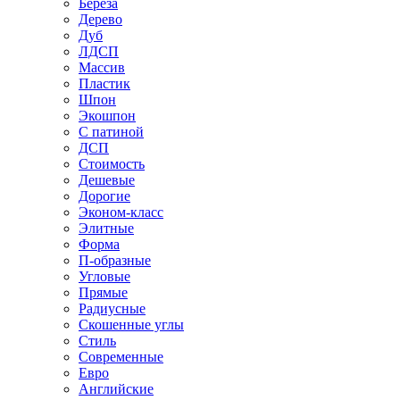
Береза
Дерево
Дуб
ЛДСП
Массив
Пластик
Шпон
Экошпон
С патиной
ДСП
Стоимость
Дешевые
Дорогие
Эконом-класс
Элитные
Форма
П-образные
Угловые
Прямые
Радиусные
Скошенные углы
Стиль
Современные
Евро
Английские