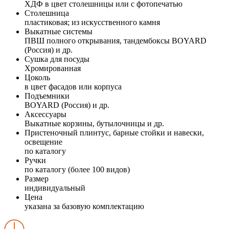
ХДФ в цвет столешницы или с фотопечатью
Столешница
пластиковая; из искусственного камня
Выкатные системы
ПВШ полного открывания, тандембоксы BOYARD
(Россия) и др.
Сушка для посуды
Хромированная
Цоколь
в цвет фасадов или корпуса
Подъемники
BOYARD (Россия) и др.
Аксессуары
Выкатные корзины, бутылочницы и др.
Пристеночный плинтус, барные стойки и навески,
освещение
по каталогу
Ручки
по каталогу (более 100 видов)
Размер
индивидуальный
Цена
указана за базовую комплектацию