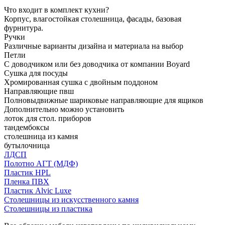
Что входит в комплект кухни?
Корпус, влагостойкая столешница, фасады, базовая
фурнитура.
Ручки
Различные варианты дизайна и материала на выбор
Петли
С доводчиком или без доводчика от компании Boyard
Сушка для посуды
Хромированная сушка с двойным поддоном
Направляющие пвш
Полновыдвижные шариковые направляющие для ящиков
Дополнительно можно установить
лоток для стол. приборов
тандембоксы
столешница из камня
бутылочница
ЛДСП
Полотно АГТ (МДФ)
Пластик HPL
Пленка ПВХ
Пластик Alvic Luxe
Столешницы из искусственного камня
Столешницы из пластика