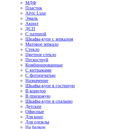
МДФ
Пластик
Alvic Luxe
Эмаль
Акрил
ДСП
С патиной
Шкафы-купе с зеркалом
Матовое зеркало
Стекло
Цветное стекло
Пескоструй
Комбинированные
С витражами
С фотопечатью
Назначение
Шкафы-купе в гостиную
В коридор
В прихожую
Шкафы-купе в спальню
Детские
Офисные
Для книг
Для одежды
На балкон