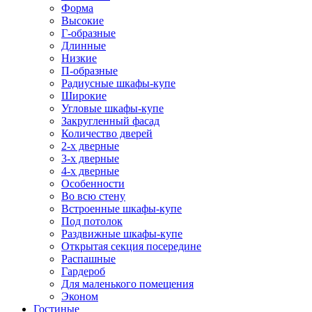
Форма
Высокие
Г-образные
Длинные
Низкие
П-образные
Радиусные шкафы-купе
Широкие
Угловые шкафы-купе
Закругленный фасад
Количество дверей
2-х дверные
3-х дверные
4-х дверные
Особенности
Во всю стену
Встроенные шкафы-купе
Под потолок
Раздвижные шкафы-купе
Открытая секция посередине
Распашные
Гардероб
Для маленького помещения
Эконом
Гостиные