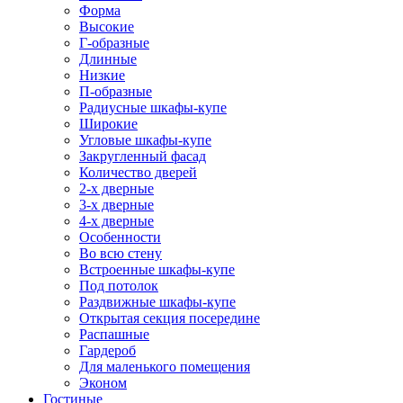
Форма
Высокие
Г-образные
Длинные
Низкие
П-образные
Радиусные шкафы-купе
Широкие
Угловые шкафы-купе
Закругленный фасад
Количество дверей
2-х дверные
3-х дверные
4-х дверные
Особенности
Во всю стену
Встроенные шкафы-купе
Под потолок
Раздвижные шкафы-купе
Открытая секция посередине
Распашные
Гардероб
Для маленького помещения
Эконом
Гостиные