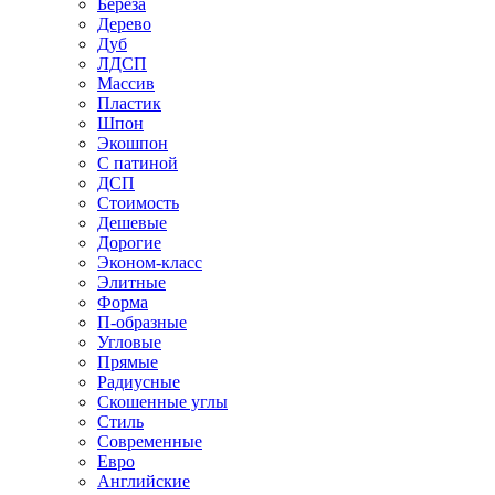
Береза
Дерево
Дуб
ЛДСП
Массив
Пластик
Шпон
Экошпон
С патиной
ДСП
Стоимость
Дешевые
Дорогие
Эконом-класс
Элитные
Форма
П-образные
Угловые
Прямые
Радиусные
Скошенные углы
Стиль
Современные
Евро
Английские