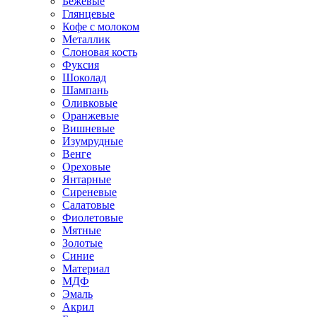
Бежевые
Глянцевые
Кофе с молоком
Металлик
Слоновая кость
Фуксия
Шоколад
Шампань
Оливковые
Оранжевые
Вишневые
Изумрудные
Венге
Ореховые
Янтарные
Сиреневые
Салатовые
Фиолетовые
Мятные
Золотые
Синие
Материал
МДФ
Эмаль
Акрил