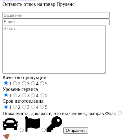
Оставить отзыв на товар Пруденс
Качество продукции
1
2
3
4
5
Уровень сервиса
1
2
3
4
5
Срок изготовления
1
2
3
4
5
Пожалуйста, докажите, что вы человек, выбрав
Флаг
.