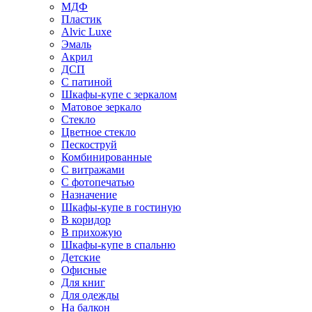
МДФ
Пластик
Alvic Luxe
Эмаль
Акрил
ДСП
С патиной
Шкафы-купе с зеркалом
Матовое зеркало
Стекло
Цветное стекло
Пескоструй
Комбинированные
С витражами
С фотопечатью
Назначение
Шкафы-купе в гостиную
В коридор
В прихожую
Шкафы-купе в спальню
Детские
Офисные
Для книг
Для одежды
На балкон