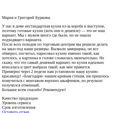
Мария и Григорий Бурковы
У нас в доме нестандартная кухня из-за короба и выступов,
поэтому готовые кухни (хоть они и дешевле) — это не наш
вариант. Мы с мужем много где были, но не нашли
подходящего варианта.
После всех походов по торговым центрам мы решили делать
на заказ под наши размеры. Вызвали замерщика, он все
обмерил, посчитал, нарисовал кухню именно такой, как
хотелось, и картинка в голове сложилась окончательно. Не
скажу, что это самый дешевый вариант, но кухня идеально
вписалась и цвет выбрала такой, как мне нравится.
Примерно через 2 недели нам установили нашу кухню-
красавицу! «Благодаря» нашим кривым стенам, им пришлось
помучиться с монтажом верхних шкафчиков, но результат
получился отменный.
Большое всем спасибо! Рекомендую!
Качество продукции
Уровень сервиса
Срок изготовления
Оставить отзыв